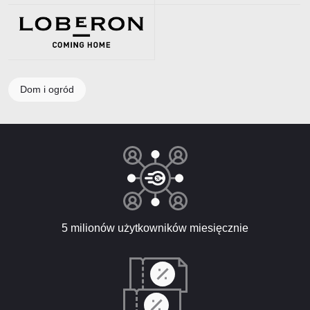
Dom i ogród
5 milionów użytkowników miesięcznie