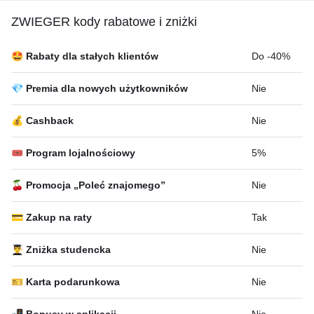
ZWIEGER kody rabatowe i zniżki
🤩 Rabaty dla stałych klientów
Do -40%
💎 Premia dla nowych użytkowników
Nie
💰 Cashback
Nie
🎟 Program lojalnościowy
5%
🍒 Promocja „Poleć znajomego”
Nie
💳 Zakup na raty
Tak
👨‍🎓 Zniżka studencka
Nie
🎫 Karta podarunkowa
Nie