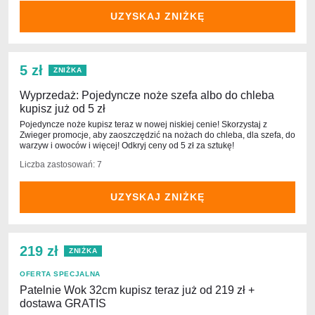
UZYSKAJ ZNIŻKĘ
5 zł
ZNIŻKA
Wyprzedaż: Pojedyncze noże szefa albo do chleba
kupisz już od 5 zł
Pojedyncze noże kupisz teraz w nowej niskiej cenie! Skorzystaj z
Zwieger promocje, aby zaoszczędzić na nożach do chleba, dla szefa, do
warzyw i owoców i więcej! Odkryj ceny od 5 zł za sztukę!
Liczba zastosowań: 7
UZYSKAJ ZNIŻKĘ
219 zł
ZNIŻKA
OFERTA SPECJALNA
Patelnie Wok 32cm kupisz teraz już od 219 zł +
dostawa GRATIS