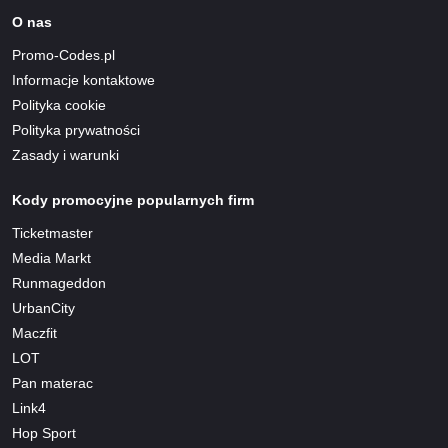
O nas
Promo-Codes.pl
Informacje kontaktowe
Polityka cookie
Polityka prywatności
Zasady i warunki
Kody promocyjne popularnych firm
Ticketmaster
Media Markt
Runmageddon
UrbanCity
Maczfit
LOT
Pan materac
Link4
Hop Sport