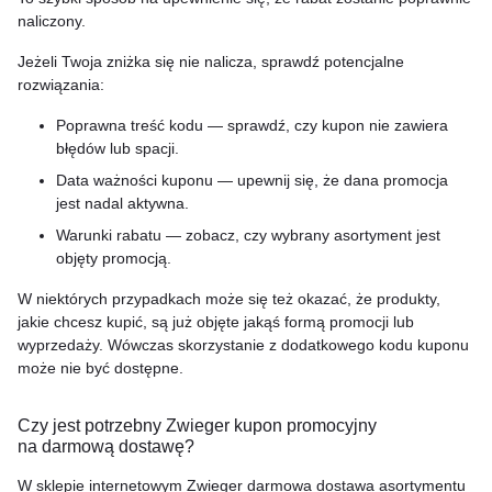
naliczony.
Jeżeli Twoja zniżka się nie nalicza, sprawdź potencjalne
rozwiązania:
Poprawna treść kodu — sprawdź, czy kupon nie zawiera
błędów lub spacji.
Data ważności kuponu — upewnij się, że dana promocja
jest nadal aktywna.
Warunki rabatu — zobacz, czy wybrany asortyment jest
objęty promocją.
W niektórych przypadkach może się też okazać, że produkty,
jakie chcesz kupić, są już objęte jakąś formą promocji lub
wyprzedaży. Wówczas skorzystanie z dodatkowego kodu kuponu
może nie być dostępne.
Czy jest potrzebny Zwieger kupon promocyjny
na darmową dostawę?
W sklepie internetowym Zwieger darmowa dostawa asortymentu