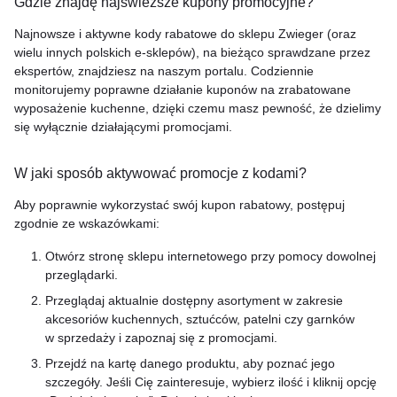
Gdzie znajdę najświeższe kupony promocyjne?
Najnowsze i aktywne kody rabatowe do sklepu Zwieger (oraz
wielu innych polskich e-sklepów), na bieżąco sprawdzane przez
ekspertów, znajdziesz na naszym portalu. Codziennie
monitorujemy poprawne działanie kuponów na zrabatowane
wyposażenie kuchenne, dzięki czemu masz pewność, że dzielimy
się wyłącznie działającymi promocjami.
W jaki sposób aktywować promocje z kodami?
Aby poprawnie wykorzystać swój kupon rabatowy, postępuj
zgodnie ze wskazówkami:
Otwórz stronę sklepu internetowego przy pomocy dowolnej
przeglądarki.
Przeglądaj aktualnie dostępny asortyment w zakresie
akcesoriów kuchennych, sztućców, patelni czy garnków
w sprzedaży i zapoznaj się z promocjami.
Przejdź na kartę danego produktu, aby poznać jego
szczegóły. Jeśli Cię zainteresuje, wybierz ilość i kliknij opcję