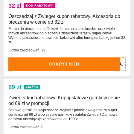
32 zł
KOD RABATOWY
Oszczędzaj z Zwieger kupon rabatowy: Akcesoria do
pieczenia w cenie od 32 zł
Forma do pieczenia muffinków, forma na ciasto kruche, oraz wiele
innych akcesoriów do pieczenia znajdziesz teraz w super cenie!
Wybierz jakościowe tortownice, keksówki albo formę na babkę już od 32
zł.
Liczba zastosowań: 19
ODKRYJ KOD
69 zł
ZNIŻKA
Zwieger kod rabatowy: Kupuj stalowe garnki w cenie
od 69 zł w promocji
Stalowe garnki na wyprzedaże! Wybierz jakościowe garnki w super
cenie już od 69 zł albo zestaw garnków i patelni Zwieger! Darmowa
dostawa obowiązuje zamówienia od 199 zł.
Liczba zastosowań: 8