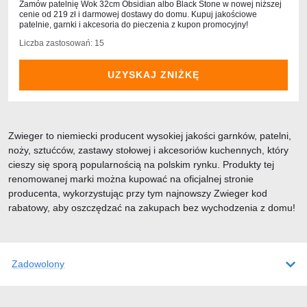
Zamów patelnię Wok 32cm Obsidian albo Black Stone w nowej niższej
cenie od 219 zł i darmowej dostawy do domu. Kupuj jakościowe
patelnie, garnki i akcesoria do pieczenia z kupon promocyjny!
Liczba zastosowań: 15
UZYSKAJ ZNIŻKĘ
Zwieger to niemiecki producent wysokiej jakości garnków, patelni,
noży, sztućców, zastawy stołowej i akcesoriów kuchennych, który
cieszy się sporą popularnością na polskim rynku. Produkty tej
renomowanej marki można kupować na oficjalnej stronie
producenta, wykorzystując przy tym najnowszy Zwieger kod
rabatowy, aby oszczędzać na zakupach bez wychodzenia z domu!
Zadowolony