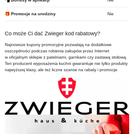
📲 Bonusy w aplikacji
Nie
🎁 Promocje na urodziny
Nie
Co może Ci dać Zwieger kod rabatowy?
Najnowsze kupony promocyjne pozwalają na dodatkowe
oszczędności podczas robienia zakupów przez Internet
w oficjalnym sklepie z patelniami, garnkami czy zastawą stołową.
Ten producent wyposażenia kuchni gwarantuje nie tylko produkty
najwyższej klasy, ale też liczne szanse na rabaty i promocje.