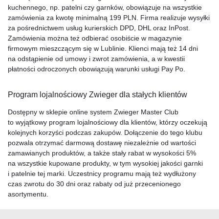
kuchennego, np. patelni czy garnków, obowiązuje na wszystkie
zamówienia za kwotę minimalną 199 PLN. Firma realizuje wysyłki
za pośrednictwem usług kurierskich DPD, DHL oraz InPost.
Zamówienia można też odbierać osobiście w magazynie
firmowym mieszczącym się w Lublinie. Klienci mają też 14 dni
na odstąpienie od umowy i zwrot zamówienia, a w kwestii
płatności odroczonych obowiązują warunki usługi Pay Po.
Program lojalnościowy Zwieger dla stałych klientów
Dostępny w sklepie online system Zwieger Master Club
to wyjątkowy program lojalnościowy dla klientów, którzy oczekują
kolejnych korzyści podczas zakupów. Dołączenie do tego klubu
pozwala otrzymać darmową dostawę niezależnie od wartości
zamawianych produktów, a także stały rabat w wysokości 5%
na wszystkie kupowane produkty, w tym wysokiej jakości garnki
i patelnie tej marki. Uczestnicy programu mają też wydłużony
czas zwrotu do 30 dni oraz rabaty od już przecenionego
asortymentu.