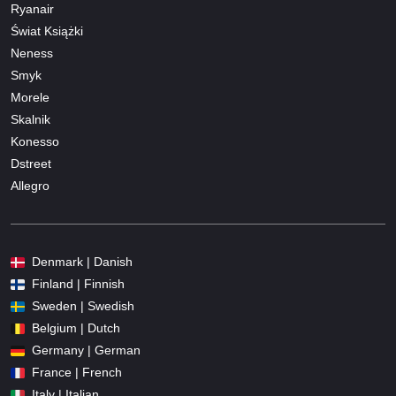
Ryanair
Świat Książki
Neness
Smyk
Morele
Skalnik
Konesso
Dstreet
Allegro
Denmark | Danish
Finland | Finnish
Sweden | Swedish
Belgium | Dutch
Germany | German
France | French
Italy | Italian