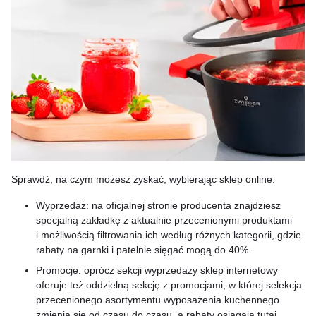
Sprawdź, na czym możesz zyskać, wybierając sklep online:
Wyprzedaż: na oficjalnej stronie producenta znajdziesz
specjalną zakładkę z aktualnie przecenionymi produktami
i możliwością filtrowania ich według różnych kategorii, gdzie
rabaty na garnki i patelnie sięgać mogą do 40%.
Promocje: oprócz sekcji wyprzedaży sklep internetowy
oferuje też oddzielną sekcję z promocjami, w której selekcja
przecenionego asortymentu wyposażenia kuchennego
zmienia się od czasu do czasu, a rabaty osiągają tutaj