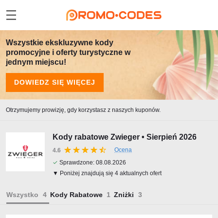
Wszystkie ekskluzywne kody
promocyjne i oferty turystyczne w
jednym miejscu!
DOWIEDZ SIĘ WIĘCEJ
Otrzymujemy prowizję, gdy korzystasz z naszych kuponów.
Kody rabatowe Zwieger • Sierpień 2026
Ocena
4.6
✓
Sprawdzone:
08.08.2026
▼ Poniżej znajdują się 4 aktualnych ofert
Wszystko
Kody Rabatowe
Zniżki