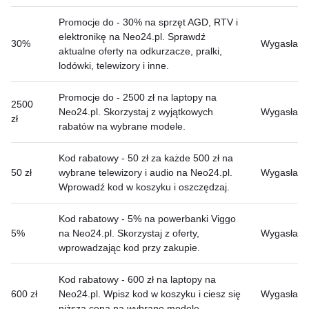
Promocje do - 30% na sprzęt AGD, RTV i
elektronikę na Neo24.pl. Sprawdź
30%
Wygasła
aktualne oferty na odkurzacze, pralki,
lodówki, telewizory i inne.
Promocje do - 2500 zł na laptopy na
2500
Neo24.pl. Skorzystaj z wyjątkowych
Wygasła
zł
rabatów na wybrane modele.
Kod rabatowy - 50 zł za każde 500 zł na
50 zł
wybrane telewizory i audio na Neo24.pl.
Wygasła
Wprowadź kod w koszyku i oszczędzaj.
Kod rabatowy - 5% na powerbanki Viggo
5%
na Neo24.pl. Skorzystaj z oferty,
Wygasła
wprowadzając kod przy zakupie.
Kod rabatowy - 600 zł na laptopy na
600 zł
Neo24.pl. Wpisz kod w koszyku i ciesz się
Wygasła
niższą ceną na wybrane modele.