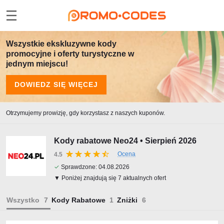
Wszystkie ekskluzywne kody
promocyjne i oferty turystyczne w
jednym miejscu!
DOWIEDZ SIĘ WIĘCEJ
Otrzymujemy prowizję, gdy korzystasz z naszych kuponów.
Kody rabatowe Neo24 • Sierpień 2026
Ocena
4.5
✓
Sprawdzone:
04.08.2026
▼ Poniżej znajdują się 7 aktualnych ofert
Wszystko
Kody Rabatowe
Zniżki