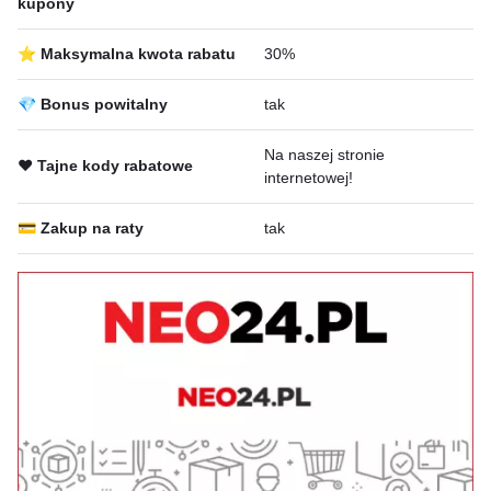
kupony
⭐ Maksymalna kwota rabatu
30%
💎 Bonus powitalny
tak
Na naszej stronie
❤️ Tajne kody rabatowe
internetowej!
💳 Zakup na raty
tak