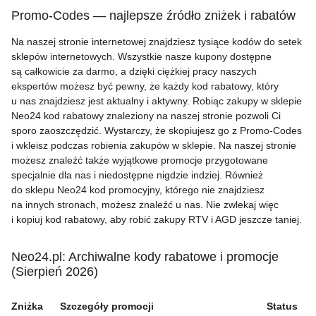
Promo-Codes — najlepsze źródło zniżek i rabatów
Na naszej stronie internetowej znajdziesz tysiące kodów do setek
sklepów internetowych. Wszystkie nasze kupony dostępne
są całkowicie za darmo, a dzięki ciężkiej pracy naszych
ekspertów możesz być pewny, że każdy kod rabatowy, który
u nas znajdziesz jest aktualny i aktywny. Robiąc zakupy w sklepie
Neo24 kod rabatowy znaleziony na naszej stronie pozwoli Ci
sporo zaoszczędzić. Wystarczy, że skopiujesz go z Promo-Codes
i wkleisz podczas robienia zakupów w sklepie. Na naszej stronie
możesz znaleźć także wyjątkowe promocje przygotowane
specjalnie dla nas i niedostępne nigdzie indziej. Również
do sklepu Neo24 kod promocyjny, którego nie znajdziesz
na innych stronach, możesz znaleźć u nas. Nie zwlekaj więc
i kopiuj kod rabatowy, aby robić zakupy RTV i AGD jeszcze taniej.
Neo24.pl: Archiwalne kody rabatowe i promocje
(Sierpień 2026)
Zniżka
Szczegóły promocji
Status