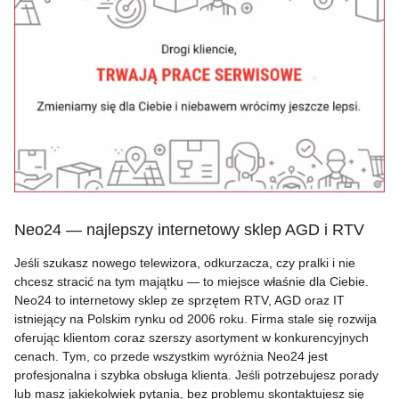
Neo24 — najlepszy internetowy sklep AGD i RTV
Jeśli szukasz nowego telewizora, odkurzacza, czy pralki i nie
chcesz stracić na tym majątku — to miejsce właśnie dla Ciebie.
Neo24 to internetowy sklep ze sprzętem RTV, AGD oraz IT
istniejący na Polskim rynku od 2006 roku. Firma stale się rozwija
oferując klientom coraz szerszy asortyment w konkurencyjnych
cenach. Tym, co przede wszystkim wyróżnia Neo24 jest
profesjonalna i szybka obsługa klienta. Jeśli potrzebujesz porady
lub masz jakiekolwiek pytania, bez problemu skontaktujesz się