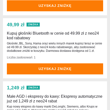
UZYSKAJ ZNIŻKĘ
49,99 zł
ZNIŻKA
Kupuj głośniki Bluetooth w cenie od 49.99 zł z neo24
kod rabatowy
Głośniki JBL, Sony, Hama oraz wielu innych marek kupisz teraz w cenie
od 49.99 zł. Skorzystaj z neo24 kodu rabatowego, aby zastosować
dodatkowe zniżki w koszyku. Darmowa dostawa dostępna od 1 zł.
Liczba zastosowań: 1
UZYSKAJ ZNIŻKĘ
1,249 zł
ZNIŻKA
Małe AGD i ekspresy do kawy: Ekspresy automatyczne
już od 1,249 zł z neo24 rabat
Kup nowy ekspres do kawy marki DeLonghi, Siemens, albo Krups w