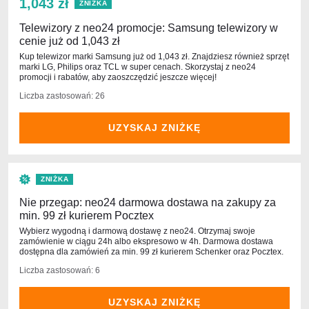
1,043 zł
ZNIŻKA
Telewizory z neo24 promocje: Samsung telewizory w
cenie już od 1,043 zł
Kup telewizor marki Samsung już od 1,043 zł. Znajdziesz również sprzęt
marki LG, Philips oraz TCL w super cenach. Skorzystaj z neo24
promocji i rabatów, aby zaoszczędzić jeszcze więcej!
Liczba zastosowań: 26
UZYSKAJ ZNIŻKĘ
ZNIŻKA
Nie przegap: neo24 darmowa dostawa na zakupy za
min. 99 zł kurierem Pocztex
Wybierz wygodną i darmową dostawę z neo24. Otrzymaj swoje
zamówienie w ciągu 24h albo ekspresowo w 4h. Darmowa dostawa
dostępna dla zamówień za min. 99 zł kurierem Schenker oraz Pocztex.
Liczba zastosowań: 6
UZYSKAJ ZNIŻKĘ