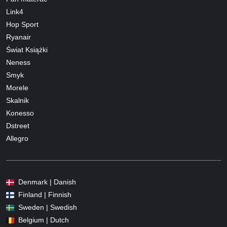
Link4
Hop Sport
Ryanair
Świat Książki
Neness
Smyk
Morele
Skalnik
Konesso
Dstreet
Allegro
Denmark | Danish
Finland | Finnish
Sweden | Swedish
Belgium | Dutch