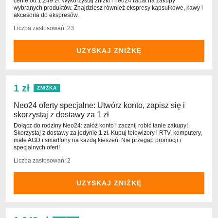
cenie od 1,249 zł. Wykorzystaj zniżki i neo24 rabat na zakupy
wybranych produktów. Znajdziesz również ekspresy kapsułkowe, kawy i
akcesoria do ekspresów.
Liczba zastosowań: 23
UZYSKAJ ZNIŻKĘ
1 zł
ZNIŻKA
Neo24 oferty specjalne: Utwórz konto, zapisz się i
skorzystaj z dostawy za 1 zł
Dołącz do rodziny Neo24: załóż konto i zacznij robić tanie zakupy!
Skorzystaj z dostawy za jedynie 1 zł. Kupuj telewizory i RTV, komputery,
małe AGD i smartfony na każdą kieszeń. Nie przegap promocji i
specjalnych ofert!
Liczba zastosowań: 2
UZYSKAJ ZNIŻKĘ