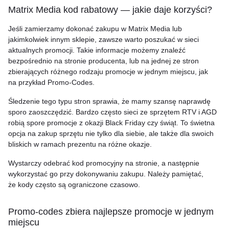
Matrix Media kod rabatowy — jakie daje korzyści?
Jeśli zamierzamy dokonać zakupu w Matrix Media lub
jakimkolwiek innym sklepie, zawsze warto poszukać w sieci
aktualnych promocji. Takie informacje możemy znaleźć
bezpośrednio na stronie producenta, lub na jednej ze stron
zbierających różnego rodzaju promocje w jednym miejscu, jak
na przykład Promo-Codes.
Śledzenie tego typu stron sprawia, że mamy szansę naprawdę
sporo zaoszczędzić. Bardzo często sieci ze sprzętem RTV i AGD
robią spore promocje z okazji Black Friday czy świąt. To świetna
opcja na zakup sprzętu nie tylko dla siebie, ale także dla swoich
bliskich w ramach prezentu na różne okazje.
Wystarczy odebrać kod promocyjny na stronie, a następnie
wykorzystać go przy dokonywaniu zakupu. Należy pamiętać,
że kody często są ograniczone czasowo.
Promo-codes zbiera najlepsze promocje w jednym
miejscu