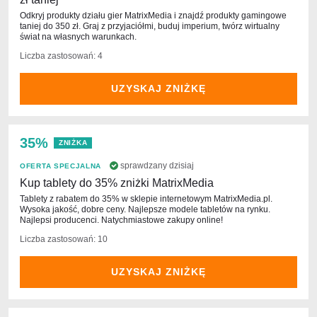
Odkryj produkty działu gier MatrixMedia i znajdź produkty gamingowe
taniej do 350 zł. Graj z przyjaciółmi, buduj imperium, twórz wirtualny
świat na własnych warunkach.
Liczba zastosowań: 4
UZYSKAJ ZNIŻKĘ
35%
ZNIŻKA
sprawdzany dzisiaj
OFERTA SPECJALNA
Kup tablety do 35% zniżki MatrixMedia
Tablety z rabatem do 35% w sklepie internetowym MatrixMedia.pl.
Wysoka jakość, dobre ceny. Najlepsze modele tabletów na rynku.
Najlepsi producenci. Natychmiastowe zakupy online!
Liczba zastosowań: 10
UZYSKAJ ZNIŻKĘ