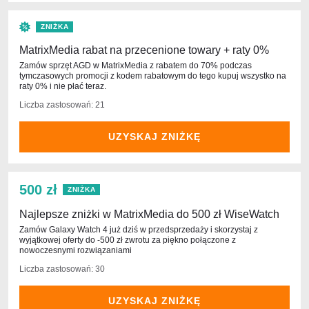
ZNIŻKA
MatrixMedia rabat na przecenione towary + raty 0%
Zamów sprzęt AGD w MatrixMedia z rabatem do 70% podczas
tymczasowych promocji z kodem rabatowym do tego kupuj wszystko na
raty 0% i nie płać teraz.
Liczba zastosowań: 21
UZYSKAJ ZNIŻKĘ
500 zł
ZNIŻKA
Najlepsze zniżki w MatrixMedia do 500 zł WiseWatch
Zamów Galaxy Watch 4 już dziś w przedsprzedaży i skorzystaj z
wyjątkowej oferty do -500 zł zwrotu za piękno połączone z
nowoczesnymi rozwiązaniami
Liczba zastosowań: 30
UZYSKAJ ZNIŻKĘ