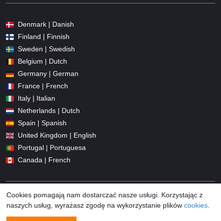
Denmark | Danish
Finland | Finnish
Sweden | Swedish
Belgium | Dutch
Germany | German
France | French
Italy | Italian
Netherlands | Dutch
Spain | Spanish
United Kingdom | English
Portugal | Portuguesa
Canada | French
Cookies pomagają nam dostarczać nasze usługi. Korzystając z
naszych usług, wyrażasz zgodę na wykorzystanie plików
cookies
.