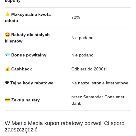
kupony
⭐ Maksymalna kwota
70%
rabatu
🤩 Rabaty dla stałych
Nie podano
klientów
💎 Bonus powitalny
Nie podano
💰 Cashback
Odbierz do 2000zł
❤️ Tajne kody rabatowe
Na naszej stronie internetowej!
przez Santander Consumer
💳 Zakup na raty
Bank
W Matrix Media kupon rabatowy pozwoli Ci sporo
zaoszczędzić