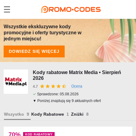
Wszystkie ekskluzywne kody
promocyjne i oferty turystyczne w
jednym miejscu!
DOWIEDZ SIĘ WIĘCEJ
Kody rabatowe Matrix Media • Sierpień
2026
Ocena
4.7
✓
Sprawdzone:
05.08.2026
▼ Poniżej znajdują się 9 aktualnych ofert
Wszystko
Kody Rabatowe
Zniżki
70%
KOD RABATOWY