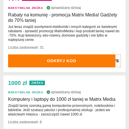
sprawdzany dzisiaj
MAKSYMALNA ZNIŻKA
Rabaty na komunię - promocja Matrix Media! Gadżety
do 70% taniej
Już teraz znajdź asortyment elektroniki i innych kategorii ze świetnymi
rabatami - sprawdź promocję MatrixMedia i kup produkt taniej nawet do
-70%. Kup telewizory, eko-rowery, domowe gadżety i nie tylko w
najlepszej cenie.
Liczba zastosowań: 31
ODKRYJ KOD
1000 zł
ZNIŻKA
sprawdzany dzisiaj
MAKSYMALNA ZNIŻKA
Komputery i laptopy do 1000 zł taniej w Matrix Media
Znajdź taniej szeroką gamę komputerów przenośnych, notebooków i
tabletów. Jeśli szukasz jakości i profesjonalnej obsługi - jesteś we
właściwym miejscu - zaoszczędź nawet 1000 zł.
Liczba zastosowań: 8