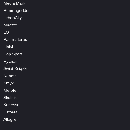
Media Markt
Runmageddon
UrbanCity
Maczfit
LOT
Pan materac
Link4
Hop Sport
Ryanair
Świat Książki
Neness
Smyk
Morele
Skalnik
Konesso
Dstreet
Allegro