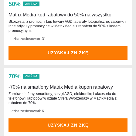
50%
ZNIŻKA
Matrix Media kod rabatowy do 50% na wszystko
Skorzystaj z promocji i kup towary AGD, aparaty fotograficzne, zabawki i
inne artykuły promocyjne w MatrixMedia z rabatem do 50% z kodem
promocyjnym.
Liczba zastosowań: 31
UZYSKAJ ZNIŻKĘ
70%
ZNIŻKA
-70% na smartfony Matrix Media kupon rabatowy
Zamów telefony, smartfony, sprzęt AGD, elektronikę i akcesoria do
telefonów i laptopów w dziale Strefa Wyprzedaży w MatrixMedia z
rabatem do 70%.
Liczba zastosowań: 6
UZYSKAJ ZNIŻKĘ