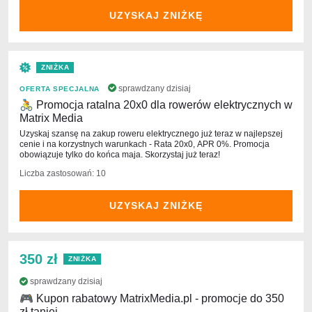
UZYSKAJ ZNIŻKĘ
ZNIŻKA
sprawdzany dzisiaj
OFERTA SPECJALNA
🚴 Promocja ratalna 20х0 dla rowerów elektrycznych w
Matrix Media
Uzyskaj szansę na zakup roweru elektrycznego już teraz w najlepszej
cenie i na korzystnych warunkach - Rata 20х0, APR 0%. Promocja
obowiązuje tylko do końca maja. Skorzystaj już teraz!
Liczba zastosowań: 10
UZYSKAJ ZNIŻKĘ
350 zł
ZNIŻKA
sprawdzany dzisiaj
🎮 Kupon rabatowy MatrixMedia.pl - promocje do 350
zł taniej