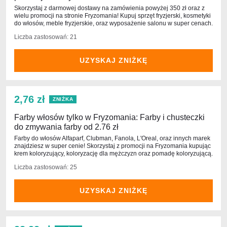
Skorzystaj z darmowej dostawy na zamówienia powyżej 350 zł oraz z
wielu promocji na stronie Fryzomania! Kupuj sprzęt fryzjerski, kosmetyki
do włosów, meble fryzjerskie, oraz wyposażenie salonu w super cenach.
Liczba zastosowań: 21
UZYSKAJ ZNIŻKĘ
2,76 zł
ZNIŻKA
Farby włosów tylko w Fryzomania: Farby i chusteczki
do zmywania farby od 2.76 zł
Farby do włosów Alfaparf, Clubman, Fanola, L'Oreal, oraz innych marek
znajdziesz w super cenie! Skorzystaj z promocji na Fryzomania kupując
krem koloryzujący, koloryzację dla mężczyzn oraz pomadę koloryzującą.
Liczba zastosowań: 25
UZYSKAJ ZNIŻKĘ