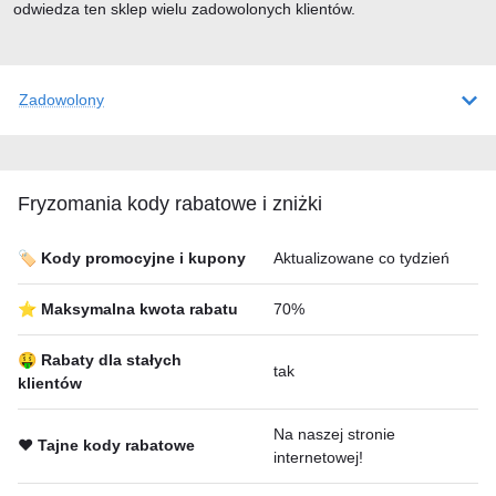
odwiedza ten sklep wielu zadowolonych klientów.
Zadowolony
Fryzomania kody rabatowe i zniżki
🏷️ Kody promocyjne i kupony
Aktualizowane co tydzień
⭐ Maksymalna kwota rabatu
70%
🤑 Rabaty dla stałych
tak
klientów
Na naszej stronie
❤️ Tajne kody rabatowe
internetowej!