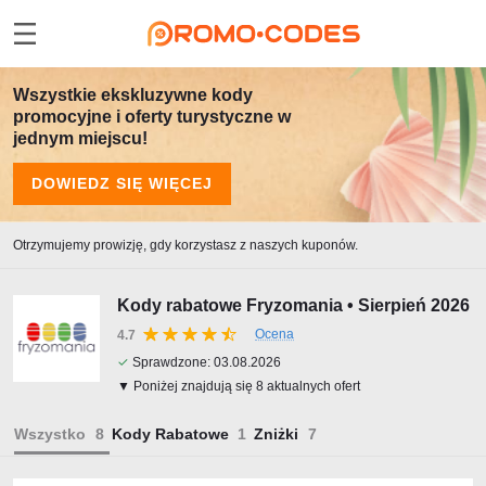
Wszystkie ekskluzywne kody
promocyjne i oferty turystyczne w
jednym miejscu!
DOWIEDZ SIĘ WIĘCEJ
Otrzymujemy prowizję, gdy korzystasz z naszych kuponów.
Kody rabatowe Fryzomania • Sierpień 2026
Ocena
4.7
✓
Sprawdzone:
03.08.2026
▼ Poniżej znajdują się 8 aktualnych ofert
Wszystko
Kody Rabatowe
Zniżki