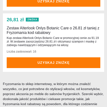
UZYSKAJ ZNIŻKĘ
26,81 zł
ZNIŻKA
Zestaw Alterlook Onlys Botanic Care o 26.81 zł taniej z
Fryzomania kod rabatowy
Kup zestaw Alterlook Onlys Botanic Care w promocyjnej cenie za 91.19
zł. W zestawie zaoszczędzisz 26.81 zł i otrzymasz szampon i maskę z
zabiegu nawilżającym i odżywiającym na włosy.
Liczba zastosowań: 16
UZYSKAJ ZNIŻKĘ
Fryzomania to sklep internetowy, w którym można znaleźć
wszystko, co jest potrzebne do stylizacji włosów, od kosmetyków,
poprzez akcsoria po meble do salonów fryzjerskich. Szeroki wybór,
doskonała jakość produktów i ciekawe promocje takie, jak
fryzomania kod rabatowy są powodem, dla którego codziennie