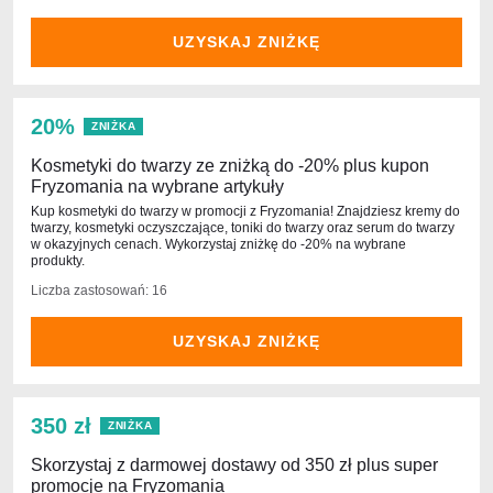
UZYSKAJ ZNIŻKĘ
20%
ZNIŻKA
Kosmetyki do twarzy ze zniżką do -20% plus kupon
Fryzomania na wybrane artykuły
Kup kosmetyki do twarzy w promocji z Fryzomania! Znajdziesz kremy do
twarzy, kosmetyki oczyszczające, toniki do twarzy oraz serum do twarzy
w okazyjnych cenach. Wykorzystaj zniżkę do -20% na wybrane
produkty.
Liczba zastosowań: 16
UZYSKAJ ZNIŻKĘ
350 zł
ZNIŻKA
Skorzystaj z darmowej dostawy od 350 zł plus super
promocje na Fryzomania