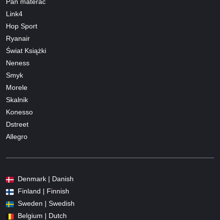
Pan materac
Link4
Hop Sport
Ryanair
Świat Książki
Neness
Smyk
Morele
Skalnik
Konesso
Dstreet
Allegro
Denmark | Danish
Finland | Finnish
Sweden | Swedish
Belgium | Dutch