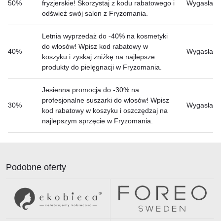
50%
fryzjerskie! Skorzystaj z kodu rabatowego i
Wygasła
odśwież swój salon z Fryzomania.
Letnia wyprzedaż do -40% na kosmetyki
do włosów! Wpisz kod rabatowy w
40%
Wygasła
koszyku i zyskaj zniżkę na najlepsze
produkty do pielęgnacji w Fryzomania.
Jesienna promocja do -30% na
profesjonalne suszarki do włosów! Wpisz
30%
Wygasła
kod rabatowy w koszyku i oszczędzaj na
najlepszym sprzęcie w Fryzomania.
Podobne oferty