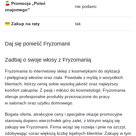
🍒 Promocja „Poleć
nie podano
znajomego”
💳 Zakup na raty
tak
Daj się ponieść Fryzomanii
Zadbaj o swoje włosy z Fryzomanią
Fryzomania to internetowy sklep z kosmetykami do stylizacji
i pielęgnacji włosów oraz ciała. Powstała z myślą o wszystkich
klientach, którzy cenią sobie wysoką jakość oraz najwyższy
komfort zakupów. Z pasji i miłości do kosmetologii, Fryzomania
oferuje profesjonalne produkty przeznaczone do pracy
w salonach oraz użytku domowego.
Bogata oferta, atrakcyjne ceny i specjalne okazje promocyjne
stanowią dopiero wierzchołek góry zalet, z którymi wiążą się
zakupy we Fryzomanii. Firma wciąż się rozwija i pnie na szczyt,
zdobywając coraz większą liczbę lojalnych klientów. Zakupy w tym