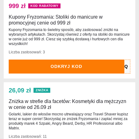
999 zł
KOD RABATOWY
Kupony Fryzomania: Stoliki do manicure w
promocyjnej cenie od 999 zł
Kupony Fryzomania to świetny sposób, aby zastosować zniżki na
wybranych artykułach. Skorzystaj również z oferty na stoliki do manicure
w cenie już od 999 zł. Ciesz się szybką dostawą i hurtowych cen dla
wszystkich!
Liczba zastosowań: 3
ODKRYJ KOD
26,09 zł
ZNIŻKA
Zniżka w strefie dla facetów: Kosmetyki dla mężczyzn
w cenie od 26.09 zł
Golarki, lakier do włosów mocno utrwalający oraz Travel Shaver kupisz
teraz w super cenie! Skorzystaj ze zniżek Fryzomania i zapłać mniej za
produkty marek 4 Szpaki, Angry Beard, Derby, HR Professional albo
Matrix.
Liczba zastosowań: 11