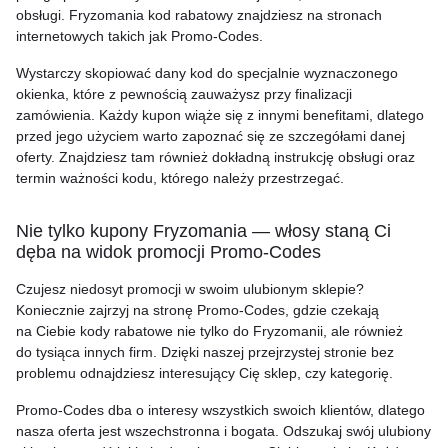
obsługi. Fryzomania kod rabatowy znajdziesz na stronach
internetowych takich jak Promo-Codes.
Wystarczy skopiować dany kod do specjalnie wyznaczonego
okienka, które z pewnością zauważysz przy finalizacji
zamówienia. Każdy kupon wiąże się z innymi benefitami, dlatego
przed jego użyciem warto zapoznać się ze szczegółami danej
oferty. Znajdziesz tam również dokładną instrukcję obsługi oraz
termin ważności kodu, którego należy przestrzegać.
Nie tylko kupony Fryzomania — włosy staną Ci
dęba na widok promocji Promo-Codes
Czujesz niedosyt promocji w swoim ulubionym sklepie?
Koniecznie zajrzyj na stronę Promo-Codes, gdzie czekają
na Ciebie kody rabatowe nie tylko do Fryzomanii, ale również
do tysiąca innych firm. Dzięki naszej przejrzystej stronie bez
problemu odnajdziesz interesujący Cię sklep, czy kategorię.
Promo-Codes dba o interesy wszystkich swoich klientów, dlatego
nasza oferta jest wszechstronna i bogata. Odszukaj swój ulubiony