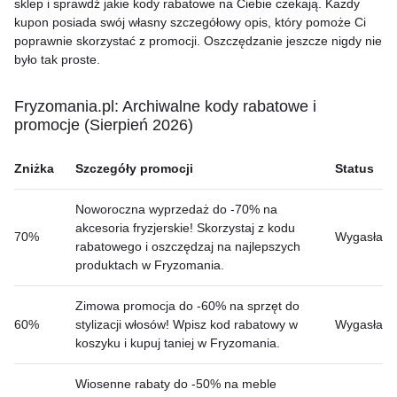
sklep i sprawdź jakie kody rabatowe na Ciebie czekają. Każdy
kupon posiada swój własny szczegółowy opis, który pomoże Ci
poprawnie skorzystać z promocji. Oszczędzanie jeszcze nigdy nie
było tak proste.
Fryzomania.pl: Archiwalne kody rabatowe i
promocje (Sierpień 2026)
Zniżka
Szczegóły promocji
Status
Noworoczna wyprzedaż do -70% na
akcesoria fryzjerskie! Skorzystaj z kodu
70%
Wygasła
rabatowego i oszczędzaj na najlepszych
produktach w Fryzomania.
Zimowa promocja do -60% na sprzęt do
60%
stylizacji włosów! Wpisz kod rabatowy w
Wygasła
koszyku i kupuj taniej w Fryzomania.
Wiosenne rabaty do -50% na meble