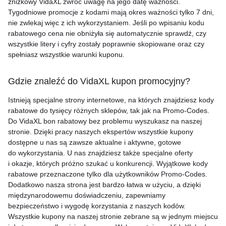
zniżkowy VidaXL zwróć uwagę na jego datę ważności.
Tygodniowe promocje z kodami mają okres ważności tylko 7 dni,
nie zwlekaj więc z ich wykorzystaniem. Jeśli po wpisaniu kodu
rabatowego cena nie obniżyła się automatycznie sprawdź, czy
wszystkie litery i cyfry zostały poprawnie skopiowane oraz czy
spełniasz wszystkie warunki kuponu.
Gdzie znaleźć do VidaXL kupon promocyjny?
Istnieją specjalne strony internetowe, na których znajdziesz kody
rabatowe do tysięcy różnych sklepów, tak jak na Promo-Codes.
Do VidaXL bon rabatowy bez problemu wyszukasz na naszej
stronie. Dzięki pracy naszych ekspertów wszystkie kupony
dostępne u nas są zawsze aktualne i aktywne, gotowe
do wykorzystania. U nas znajdziesz także specjalne oferty
i okazje, których próżno szukać u konkurencji. Wyjątkowe kody
rabatowe przeznaczone tylko dla użytkowników Promo-Codes.
Dodatkowo nasza strona jest bardzo łatwa w użyciu, a dzięki
międzynarodowemu doświadczeniu, zapewniamy
bezpieczeństwo i wygodę korzystania z naszych kodów.
Wszystkie kupony na naszej stronie zebrane są w jednym miejscu