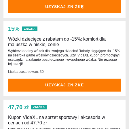
UZYSKAJ ZNIŻKĘ
15%
ZNIŻKA
Wózki dziecięce z rabatem do -15%: komfort dla
maluszka w niskiej cenie
Wybierz idealny wózek dla swojego dziecka! Rabaty sięgające do -15%
na szeroką gamę wózków dziecięcych. Użyj VidaXL kupon promocyjny i
oszczędź na zakupie bezpiecznego i wygodnego wózka. Nie przegap
tej okazji!
Liczba zastosowań: 30
UZYSKAJ ZNIŻKĘ
47,70 zł
ZNIŻKA
Kupon VidaXL na sprzęt sportowy i akcesoria w
cenach od 47.70 zł