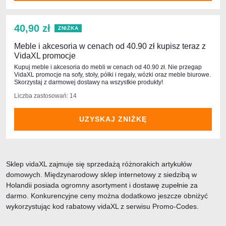
40,90 zł
ZNIŻKA
Meble i akcesoria w cenach od 40.90 zł kupisz teraz z
VidaXL promocje
Kupuj meble i akcesoria do mebli w cenach od 40.90 zł. Nie przegap
VidaXL promocje na sofy, stoły, półki i regały, wózki oraz meble biurowe.
Skorzystaj z darmowej dostawy na wszystkie produkty!
Liczba zastosowań: 14
UZYSKAJ ZNIŻKĘ
Sklep vidaXL zajmuje się sprzedażą różnorakich artykułów
domowych. Międzynarodowy sklep internetowy z siedzibą w
Holandii posiada ogromny asortyment i dostawę zupełnie za
darmo. Konkurencyjne ceny można dodatkowo jeszcze obniżyć
wykorzystując kod rabatowy vidaXL z serwisu Promo-Codes.