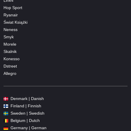
Link4
Hop Sport
Ryanair
Świat Książki
Neness
Smyk
Morele
Skalnik
Konesso
Dstreet
Allegro
Denmark | Danish
Finland | Finnish
Sweden | Swedish
Belgium | Dutch
Germany | German