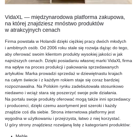
VidaXL — międzynarodowa platforma zakupowa,
na której znajdziesz mnóstwo produktów
w atrakcyjnych cenach
Firma powstała w Holandii dzięki ciężkiej pracy dwóch młodych
i ambitnych osób. Od 2006 roku stale się rozwija dążąc do tego,
aby oferować swoim klientom produkty wysokiej jakości w jak
najniższych cenach. Dzięki posiadaniu własnej marki VidaXL firma
ma wpływ na proces produkcji i pakowania sprzedawanych
artykułów. Marka prowadzi sprzedaż w dziewiętnastu krajach
na całym świecie i z każdym rokiem staje się coraz bardziej
rozpoznawalna. Na Polskim rynku zadebiutowała stosunkowo
niedawno i wciąż stara się poszerzyć swoje pole działania.
Na portalu swoje produkty oferować mogą także inni sprzedawcy
i producenci, dzięki czemu asortyment jest szeroki i każdy
znajdzie coś dla siebie. Strona internetowa platformy jest
wygodna w użytkowaniu i przejrzysta, łatwo z niej korzystać.
U góry strony znajdziesz rozwijaną listę z kategoriami produktów:
Meble