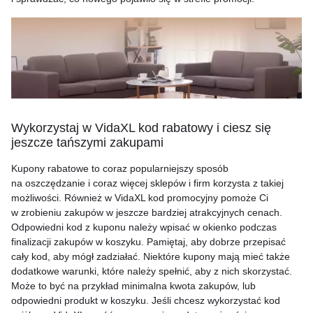
Wykorzystaj w VidaXL kod rabatowy i ciesz się
jeszcze tańszymi zakupami
Kupony rabatowe to coraz popularniejszy sposób
na oszczędzanie i coraz więcej sklepów i firm korzysta z takiej
możliwości. Również w VidaXL kod promocyjny pomoże Ci
w zrobieniu zakupów w jeszcze bardziej atrakcyjnych cenach.
Odpowiedni kod z kuponu należy wpisać w okienko podczas
finalizacji zakupów w koszyku. Pamiętaj, aby dobrze przepisać
cały kod, aby mógł zadziałać. Niektóre kupony mają mieć także
dodatkowe warunki, które należy spełnić, aby z nich skorzystać.
Może to być na przykład minimalna kwota zakupów, lub
odpowiedni produkt w koszyku. Jeśli chcesz wykorzystać kod