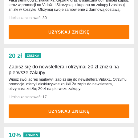
Piłka treningowa, skakanka, ciężarki oraz wykładzina do namiotu kupisz
teraz w promocji na VidaXL! Skorzystaj z kuponu na zakupy i zastosuj
zniżki w koszyku. Otrzymaj swoje zamówienie z darmową dostawą.
Liczba zastosowań: 30
UZYSKAJ ZNIŻKĘ
20 zł
ZNIŻKA
Zapisz się do newslettera i otrzymaj 20 zł zniżki na
pierwsze zakupy
Wpisz swój adres mailowy i zapisz się do newslettera VidaXL. Otrzymuj
promocje, oferty i ekskluzywne zniżki! Za zapis do newslettera,
otrzymasz zniżkę 20 zł na pierwsze zakupy.
Liczba zastosowań: 17
UZYSKAJ ZNIŻKĘ
10%
ZNIŻKA