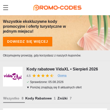
Wszystkie ekskluzywne kody
promocyjne i oferty turystyczne w
jednym miejscu!
DOWIEDZ SIĘ WIĘCEJ
Otrzymujemy prowizję, gdy korzystasz z naszych kuponów.
Kody rabatowe VidaXL • Sierpień 2026
Ocena
4.5
✓
Sprawdzone:
05.08.2026
▼ Poniżej znajdują się 8 aktualnych ofert
Wszystko
Kody Rabatowe
Zniżki