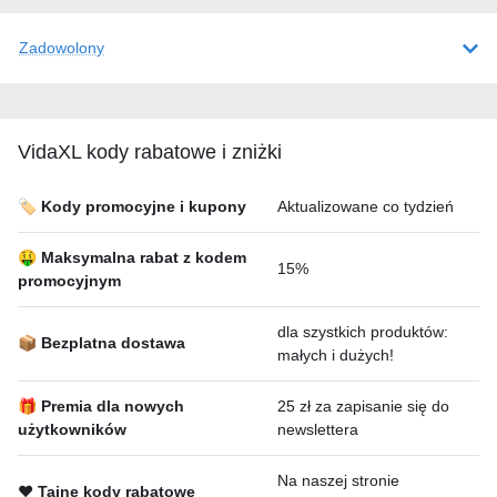
Zadowolony
VidaXL kody rabatowe i zniżki
🏷️ Kody promocyjne i kupony
Aktualizowane co tydzień
🤑 Maksymalna rabat z kodem
15%
promocyjnym
dla szystkich produktów:
📦 Bezplatna dostawa
małych i dużych!
🎁 Premia dla nowych
25 zł za zapisanie się do
użytkowników
newslettera
Na naszej stronie
❤️ Tajne kody rabatowe