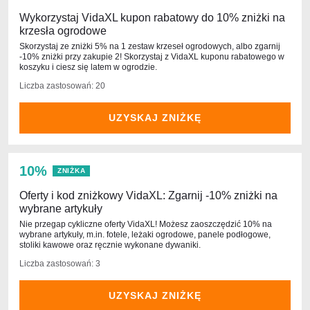
Wykorzystaj VidaXL kupon rabatowy do 10% zniżki na
krzesła ogrodowe
Skorzystaj ze zniżki 5% na 1 zestaw krzeseł ogrodowych, albo zgarnij
-10% zniżki przy zakupie 2! Skorzystaj z VidaXL kuponu rabatowego w
koszyku i ciesz się latem w ogrodzie.
Liczba zastosowań: 20
UZYSKAJ ZNIŻKĘ
10%
ZNIŻKA
Oferty i kod zniżkowy VidaXL: Zgarnij -10% zniżki na
wybrane artykuły
Nie przegap cykliczne oferty VidaXL! Możesz zaoszczędzić 10% na
wybrane artykuły, m.in. fotele, leżaki ogrodowe, panele podłogowe,
stoliki kawowe oraz ręcznie wykonane dywaniki.
Liczba zastosowań: 3
UZYSKAJ ZNIŻKĘ