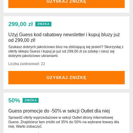
UZYSKAJ ZNIŻKĘ
299,00 zł
ZNIŻKA
Użyj Guess kod rabatowy newsletter i kupuj bluzy już
od 299,00 zł!
Szukasz dobrych jakościowo bluz na zbliżającą się jesień? Skorzystaj z
oferty sklepu Guess i kupuj je już od 299,00 zł za sztukę i ciesz się
dobrymi jakościowo ubraniami.
Liczba zastosowań: 22
UZYSKAJ ZNIŻKĘ
50%
ZNIŻKA
Guess promocje do -50% w sekcji Outlet dla niej
Sprawdź oferty wyprzedażowe w sekcji Outlet strony internetowej
Guess. Znajdziesz tam zniżki od 35% do 50% na wybrane towary dla
niej. Warto zobaczyć.