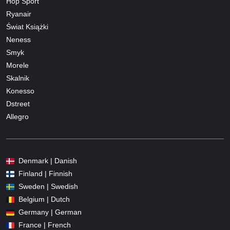
Hop Sport
Ryanair
Świat Książki
Neness
Smyk
Morele
Skalnik
Konesso
Dstreet
Allegro
Denmark | Danish
Finland | Finnish
Sweden | Swedish
Belgium | Dutch
Germany | German
France | French