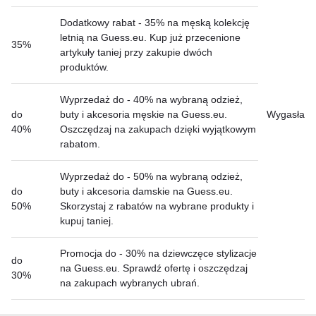
Dodatkowy rabat - 35% na męską kolekcję
letnią na Guess.eu. Kup już przecenione
35%
artykuły taniej przy zakupie dwóch
produktów.
Wyprzedaż do - 40% na wybraną odzież,
do
buty i akcesoria męskie na Guess.eu.
Wygasła
40%
Oszczędzaj na zakupach dzięki wyjątkowym
rabatom.
Wyprzedaż do - 50% na wybraną odzież,
do
buty i akcesoria damskie na Guess.eu.
50%
Skorzystaj z rabatów na wybrane produkty i
kupuj taniej.
Promocja do - 30% na dziewczęce stylizacje
do
na Guess.eu. Sprawdź ofertę i oszczędzaj
30%
na zakupach wybranych ubrań.