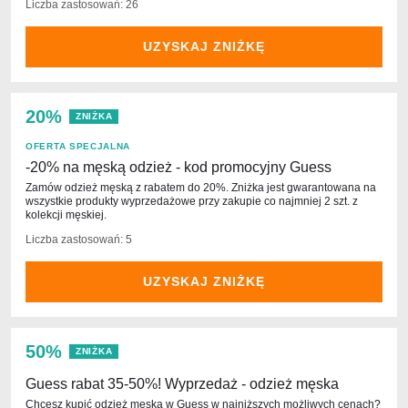
Liczba zastosowań: 26
UZYSKAJ ZNIŻKĘ
20%
ZNIŻKA
OFERTA SPECJALNA
-20% na męską odzież - kod promocyjny Guess
Zamów odzież męską z rabatem do 20%. Zniżka jest gwarantowana na
wszystkie produkty wyprzedażowe przy zakupie co najmniej 2 szt. z
kolekcji męskiej.
Liczba zastosowań: 5
UZYSKAJ ZNIŻKĘ
50%
ZNIŻKA
Guess rabat 35-50%! Wyprzedaż - odzież męska
Chcesz kupić odzież męską w Guess w najniższych możliwych cenach?