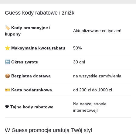
Guess kody rabatowe i zniżki
🏷️ Kody promocyjne i
Aktualizowane co tydzień
kupony
⭐ Maksymalna kwota rabatu
50%
🔙 Okres zwrotu
30 dni
📦 Bezplatna dostawa
na wszystkie zamówienia
🎫 Karta podarunkowa
od 200 zł do 1000 zł
Na naszej stronie
❤️ Tajne kody rabatowe
internetowej!
W Guess promocje uratują Twój styl