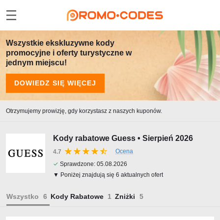
Wszystkie ekskluzywne kody
promocyjne i oferty turystyczne w
jednym miejscu!
DOWIEDZ SIĘ WIĘCEJ
Otrzymujemy prowizję, gdy korzystasz z naszych kuponów.
Kody rabatowe Guess • Sierpień 2026
Ocena
4.7
✓
Sprawdzone:
05.08.2026
▼ Poniżej znajdują się 6 aktualnych ofert
Wszystko
Kody Rabatowe
Zniżki