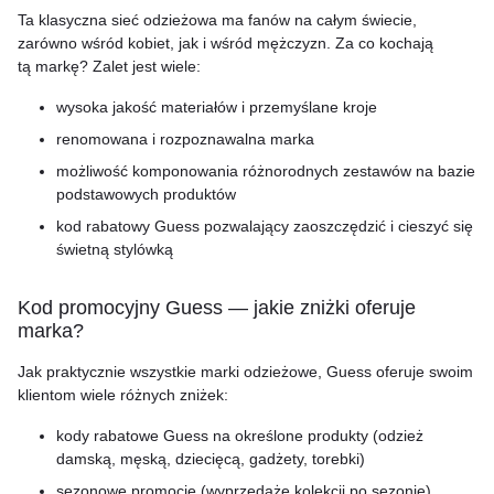
Ta klasyczna sieć odzieżowa ma fanów na całym świecie,
zarówno wśród kobiet, jak i wśród mężczyzn. Za co kochają
tą markę? Zalet jest wiele:
wysoka jakość materiałów i przemyślane kroje
renomowana i rozpoznawalna marka
możliwość komponowania różnorodnych zestawów na bazie
podstawowych produktów
kod rabatowy Guess pozwalający zaoszczędzić i cieszyć się
świetną stylówką
Kod promocyjny Guess — jakie zniżki oferuje
marka?
Jak praktycznie wszystkie marki odzieżowe, Guess oferuje swoim
klientom wiele różnych zniżek:
kody rabatowe Guess na określone produkty (odzież
damską, męską, dziecięcą, gadżety, torebki)
sezonowe promocje (wyprzedaże kolekcji po sezonie)