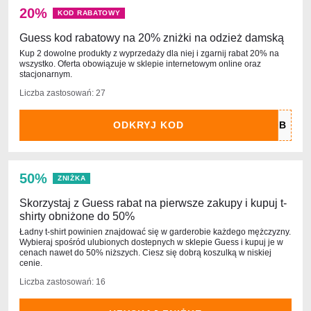
20%
KOD RABATOWY
Guess kod rabatowy na 20% zniżki na odzież damską
Kup 2 dowolne produkty z wyprzedaży dla niej i zgarnij rabat 20% na
wszystko. Oferta obowiązuje w sklepie internetowym online oraz
stacjonarnym.
Liczba zastosowań: 27
ODKRYJ KOD
50%
ZNIŻKA
Skorzystaj z Guess rabat na pierwsze zakupy i kupuj t-
shirty obniżone do 50%
Ładny t-shirt powinien znajdować się w garderobie każdego mężczyzny.
Wybieraj spośród ulubionych dostepnych w sklepie Guess i kupuj je w
cenach nawet do 50% niższych. Ciesz się dobrą koszulką w niskiej
cenie.
Liczba zastosowań: 16