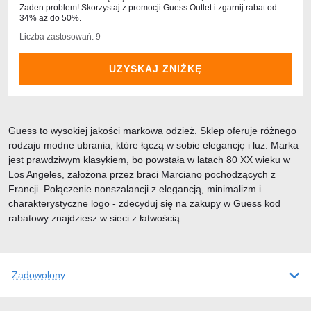
Żaden problem! Skorzystaj z promocji Guess Outlet i zgarnij rabat od
34% aż do 50%.
Liczba zastosowań: 9
UZYSKAJ ZNIŻKĘ
Guess to wysokiej jakości markowa odzież. Sklep oferuje różnego
rodzaju modne ubrania, które łączą w sobie elegancję i luz. Marka
jest prawdziwym klasykiem, bo powstała w latach 80 XX wieku w
Los Angeles, założona przez braci Marciano pochodzących z
Francji. Połączenie nonszalancji z elegancją, minimalizm i
charakterystyczne logo - zdecyduj się na zakupy w Guess kod
rabatowy znajdziesz w sieci z łatwością.
Zadowolony