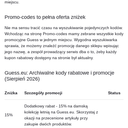
miejscu.
Promo-codes to pełna oferta zniżek
Nie ma sensu tracić czasu na wyszukiwanie pojedynczych kodów.
Wchodząc na stronę Promo-codes mamy zebrane wszystkie kody
promocyjne Guess w jednym miejscu. Wygodna wyszukiwarka
sprawia, że możemy znaleźć promocję danego sklepu wpisując
jego nazwę, a zespół prowadzący serwis dba o to, żeby każdy
kupon rabatowy dostępny na stronie był aktualny.
Guess.eu: Archiwalne kody rabatowe i promocje
(Sierpień 2026)
Zniżka
Szczegóły promocji
Status
Dodatkowy rabat - 15% na damską
kolekcję letnią na Guess.eu. Skorzystaj z
15%
okazji na przecenione artykuły przy
zakupie dwóch produktów.