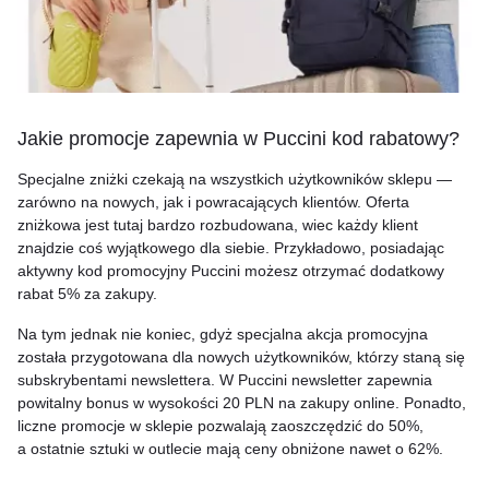
Jakie promocje zapewnia w Puccini kod rabatowy?
Specjalne zniżki czekają na wszystkich użytkowników sklepu —
zarówno na nowych, jak i powracających klientów. Oferta
zniżkowa jest tutaj bardzo rozbudowana, wiec każdy klient
znajdzie coś wyjątkowego dla siebie. Przykładowo, posiadając
aktywny kod promocyjny Puccini możesz otrzymać dodatkowy
rabat 5% za zakupy.
Na tym jednak nie koniec, gdyż specjalna akcja promocyjna
została przygotowana dla nowych użytkowników, którzy staną się
subskrybentami newslettera. W Puccini newsletter zapewnia
powitalny bonus w wysokości 20 PLN na zakupy online. Ponadto,
liczne promocje w sklepie pozwalają zaoszczędzić do 50%,
a ostatnie sztuki w outlecie mają ceny obniżone nawet o 62%.