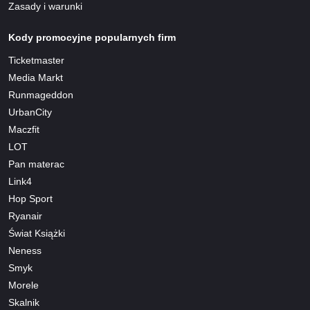
Zasady i warunki
Kody promocyjne popularnych firm
Ticketmaster
Media Markt
Runmageddon
UrbanCity
Maczfit
LOT
Pan materac
Link4
Hop Sport
Ryanair
Świat Książki
Neness
Smyk
Morele
Skalnik