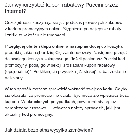
Jak wykorzystać kupon rabatowy Puccini przez
Internet?
Oszczędności zaczynają się już podczas pierwszych zakupów
z kodem promocyjnym online. Sięgnięcie po najlepsze rabaty
i zniżki to w końcu nic trudnego!
Przeglądaj ofertę sklepu online, a następnie dodaj do koszyka
produkty, jakie najbardziej Cię zainteresowały. Następnie przejdź
do swojego koszyka zakupowego. Jeżeli posiadasz Puccini kod
promocyjny, podaj go w sekcji „Posiadam kupon rabatowy
(opcjonalnie)”. Po kliknięciu przycisku „Zastosuj”, rabat zostanie
naliczony.
W ten sposób możesz sprawdzić ważność swojego kodu. Gdyby
się okazało, że promocja nie działa, być może źle wpisujesz treść
kuponu. W określonych przypadkach, pewne rabaty są też
ograniczone czasowo — wówczas należy sprawdzić, jaki jest
aktualny kod promocyjny.
Jak działa bezpłatna wysyłka zamówień?