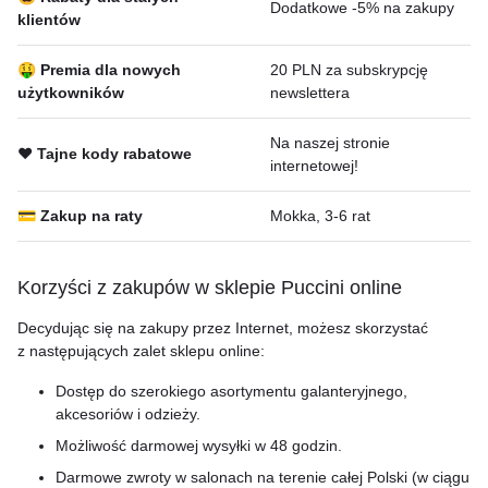
Dodatkowe -5% na zakupy
klientów
🤑 Premia dla nowych
20 PLN za subskrypcję
użytkowników
newslettera
Na naszej stronie
❤️ Tajne kody rabatowe
internetowej!
💳 Zakup na raty
Mokka, 3-6 rat
Korzyści z zakupów w sklepie Puccini online
Decydując się na zakupy przez Internet, możesz skorzystać
z następujących zalet sklepu online:
Dostęp do szerokiego asortymentu galanteryjnego,
akcesoriów i odzieży.
Możliwość darmowej wysyłki w 48 godzin.
Darmowe zwroty w salonach na terenie całej Polski (w ciągu