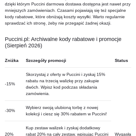
dzięki którym Puccini darmowa dostawa dostępna jest nawet przy
mniejszych zamówieniach. Czasami pojawiają się też specjalne
kody rabatowe, które obniżają koszty wysyłki. Warto regularnie
sprawdzać ich stronę, żeby nie przegapić żadnej okazji.
Puccini.pl: Archiwalne kody rabatowe i promocje
(Sierpień 2026)
Zniżka
Szczegóły promocji
Status
Skorzystaj z oferty w Puccini i zyskaj 15%
rabatu na trzecią walizkę przy zakupie
-15%
dwóch. Wpisz kod podczas składania
zamówienia.
Wybierz swoją ulubioną torbę z nowej
-30%
kolekcji i ciesz się 30% rabatem w Puccini!
Kup zestaw walizek i zyskaj dodatkowy
20%
rabat 20% na cały zestaw, wpisując Puccini
Wygasła