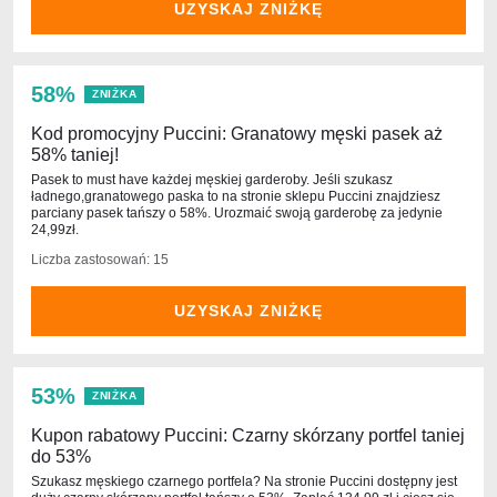
UZYSKAJ ZNIŻKĘ
58%
ZNIŻKA
Kod promocyjny Puccini: Granatowy męski pasek aż
58% taniej!
Pasek to must have każdej męskiej garderoby. Jeśli szukasz
ładnego,granatowego paska to na stronie sklepu Puccini znajdziesz
parciany pasek tańszy o 58%. Urozmaić swoją garderobę za jedynie
24,99zł.
Liczba zastosowań: 15
UZYSKAJ ZNIŻKĘ
53%
ZNIŻKA
Kupon rabatowy Puccini: Czarny skórzany portfel taniej
do 53%
Szukasz męskiego czarnego portfela? Na stronie Puccini dostępny jest