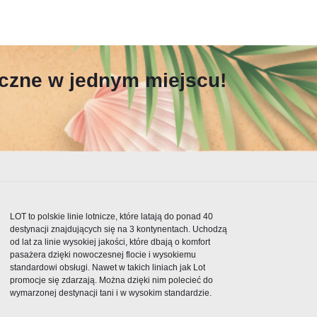
yczne w jednym miejscu!
LOT to polskie linie lotnicze, które latają do ponad 40
destynacji znajdujących się na 3 kontynentach. Uchodzą
od lat za linie wysokiej jakości, które dbają o komfort
pasażera dzięki nowoczesnej flocie i wysokiemu
standardowi obsługi. Nawet w takich liniach jak Lot
promocje się zdarzają. Można dzięki nim polecieć do
wymarzonej destynacji tani i w wysokim standardzie.