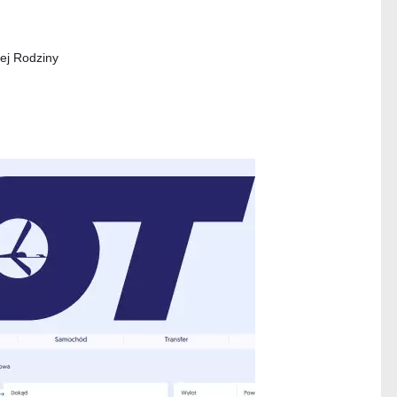
żej Rodziny