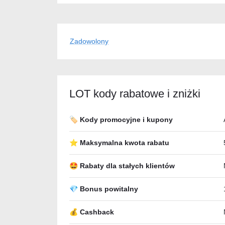
Zadowolony
LOT kody rabatowe i zniżki
🏷️ Kody promocyjne i kupony
⭐ Maksymalna kwota rabatu
🤩 Rabaty dla stałych klientów
💎 Bonus powitalny
💰 Cashback