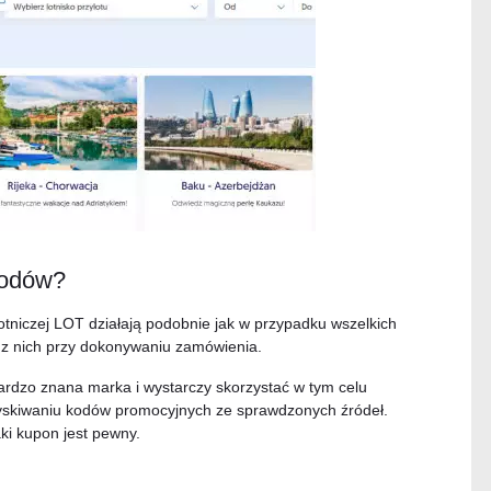
kodów?
lotniczej LOT działają podobnie jak w przypadku wszelkich
 z nich przy dokonywaniu zamówienia.
rdzo znana marka i wystarczy skorzystać w tym celu
zyskiwaniu kodów promocyjnych ze sprawdzonych źródeł.
ki kupon jest pewny.