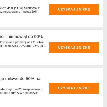
ie? Masz je tutaj! Skorzystaj z
UZYSKAJ ZNIŻKĘ
aż rejestrowany nawet z 20%
ieci i niemowląt do 90%
skorzystać z promocji od LOT? Nie
ej 2 roku życia 90% oraz -25% od 2
UZYSKAJ ZNIŻKĘ
je milowe do 50% na
UZYSKAJ ZNIŻKĘ
zelecionych mil? Okazje milowe z
erunki podróży w najlepszych