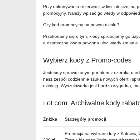
Przy dokonywaniu rezerwacji w linii lotniczej n
promocyjny. Należy wpisać go wtedy w odpowied
Czy kod promocyjny na pewno działa?
Przekonamy się o tym, kiedy spróbujemy go uży
a ostateczna kwota powinna ulec wtedy zmianie.
Wybierz kody z Promo-codes
Jesteśmy sprawdzonym portalem z szeroką ofertą
nasz zespół codziennie szuka nowych ofert i spr
działają. Wyszukiwarka jest bardzo wygodna, mo
Lot.com: Archiwalne kody rabat
Zniżka
Szczegóły promocji
Promocja na wybrane loty z Katowic, W