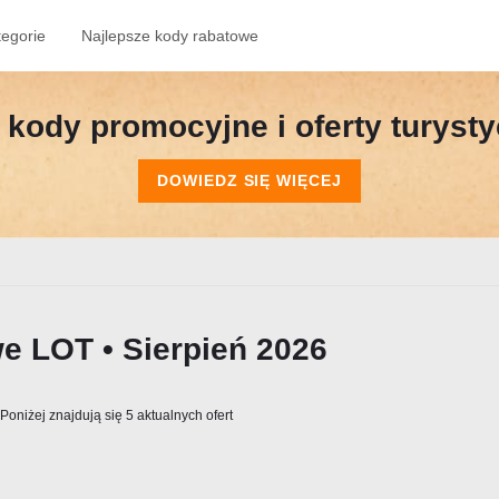
tegorie
Najlepsze kody rabatowe
kody promocyjne i oferty turyst
DOWIEDZ SIĘ WIĘCEJ
e LOT • Sierpień 2026
Poniżej znajdują się 5 aktualnych ofert