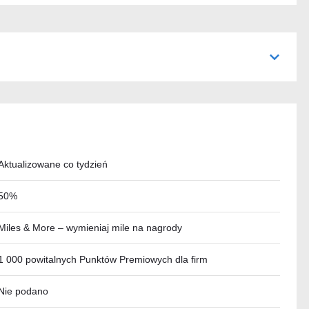
Aktualizowane co tydzień
50%
Miles & More – wymieniaj mile na nagrody
1 000 powitalnych Punktów Premiowych dla firm
Nie podano