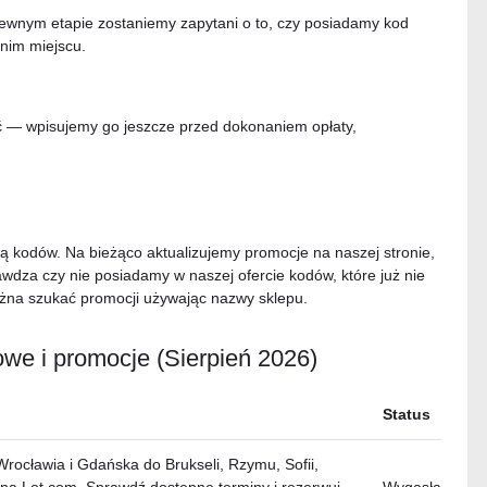
a pewnym etapie zostaniemy zapytani o to, czy posiadamy kod
nim miejscu.
ć — wpisujemy go jeszcze przed dokonaniem opłaty,
 kodów. Na bieżąco aktualizujemy promocje na naszej stronie,
awdza czy nie posiadamy w naszej ofercie kodów, które już nie
żna szukać promocji używając nazwy sklepu.
owe i promocje (Sierpień 2026)
Status
rocławia i Gdańska do Brukseli, Rzymu, Sofii,