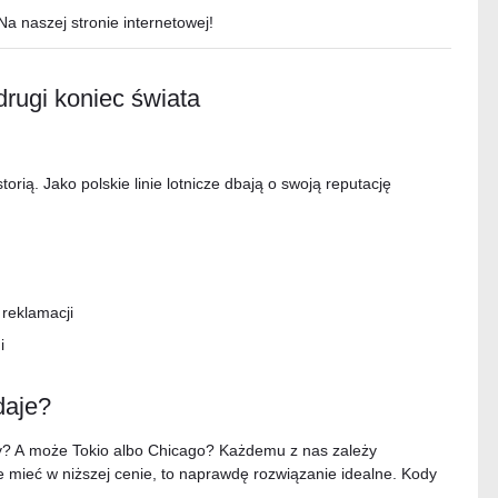
Na naszej stronie internetowej!
drugi koniec świata
torią. Jako polskie linie lotnicze dbają o swoją reputację
 reklamacji
i
daje?
opy? A może Tokio albo Chicago? Każdemu z nas zależy
e mieć w niższej cenie, to naprawdę rozwiązanie idealne. Kody