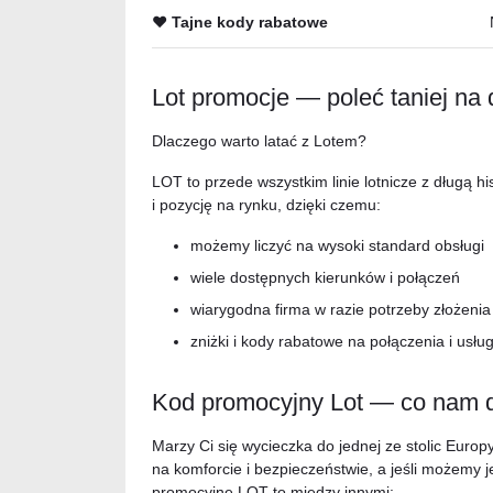
❤️ Tajne kody rabatowe
Lot promocje — poleć taniej na 
Dlaczego warto latać z Lotem?
LOT to przede wszystkim linie lotnicze z długą his
i pozycję na rynku, dzięki czemu:
możemy liczyć na wysoki standard obsługi
wiele dostępnych kierunków i połączeń
wiarygodna firma w razie potrzeby złożenia
zniżki i kody rabatowe na połączenia i usług
Kod promocyjny Lot — co nam 
Marzy Ci się wycieczka do jednej ze stolic Eur
na komforcie i bezpieczeństwie, a jeśli możemy j
promocyjne LOT to między innymi: