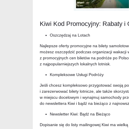
Kiwi Kod Promocyjny: Rabaty i
Oszczędzaj na Lotach
Najlepsze oferty promocyjne na bilety samolotow
możesz oszczędzić podczas organizacji wakacji w 
z promocyjnych cen biletów na podróże po Polsc
z najpopularniejszych lokalnych lotnisk.
Kompleksowe Usługi Podróży
Jeśli chcesz kompleksowo przygotować swoją podr
i zarezerwować bilety lotnicze, ale także skorzy
w miejscu docelowym i wynajmuj samochody prze
do newslettera Kiwi i bądź na bieżąco z najnowsz
Newsletter Kiwi: Bądź na Bieżąco
Dopisanie się do listy mailingowej Kiwi ma wiel