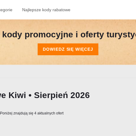
tegorie
Najlepsze kody rabatowe
kody promocyjne i oferty turyst
DOWIEDZ SIĘ WIĘCEJ
e Kiwi • Sierpień 2026
Poniżej znajdują się 4 aktualnych ofert