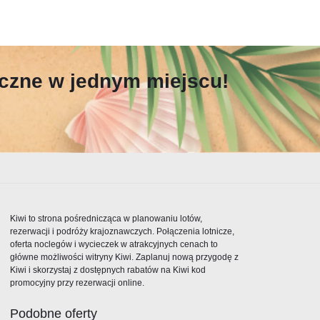
yczne w jednym miejscu!
Kiwi to strona pośrednicząca w planowaniu lotów,
rezerwacji i podróży krajoznawczych. Połączenia lotnicze,
oferta noclegów i wycieczek w atrakcyjnych cenach to
główne możliwości witryny Kiwi. Zaplanuj nową przygodę z
Kiwi i skorzystaj z dostępnych rabatów na Kiwi kod
promocyjny przy rezerwacji online.
Podobne oferty