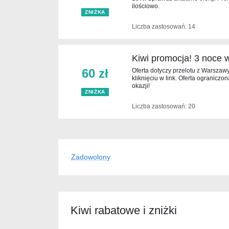
ilościowo.
ZNIŻKA
Liczba zastosowań: 14
Kiwi promocja! 3 noce w
60 zł
Oferta dotyczy przelotu z Warszaw
kliknięciu w link. Oferta ograniczo
okazji!
ZNIŻKA
Liczba zastosowań: 20
Zadowolony
Kiwi rabatowe i zniżki