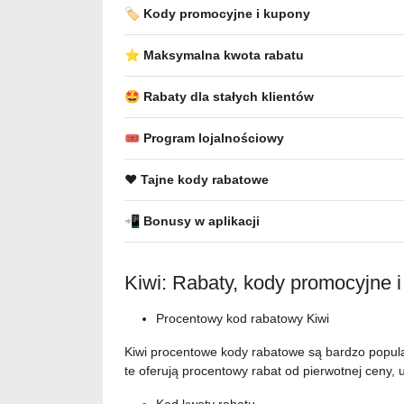
🏷️ Kody promocyjne i kupony
⭐ Maksymalna kwota rabatu
🤩 Rabaty dla stałych klientów
🎟 Program lojalnościowy
❤️ Tajne kody rabatowe
📲 Bonusy w aplikacji
Kiwi: Rabaty, kody promocyjne 
Procentowy kod rabatowy Kiwi
Kiwi procentowe kody rabatowe są bardzo popula
te oferują procentowy rabat od pierwotnej ceny, 