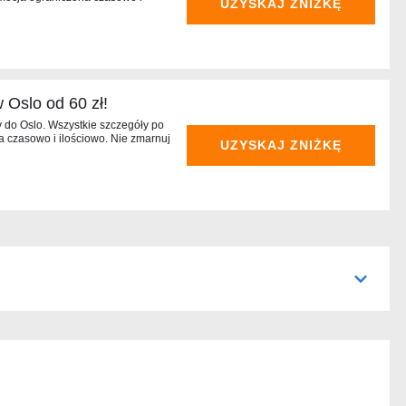
UZYSKAJ ZNIŻKĘ
 Oslo od 60 zł!
y do Oslo. Wszystkie szczegóły po
na czasowo i ilościowo. Nie zmarnuj
UZYSKAJ ZNIŻKĘ