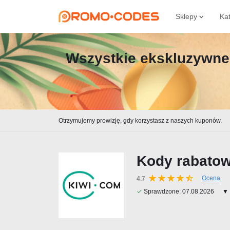
Sklepy
Ka
Wszystkie ekskluzywne 
Otrzymujemy prowizję, gdy korzystasz z naszych kuponów.
Kody rabatow
Ocena
4.7
✓
Sprawdzone:
07.08.2026
▼ 