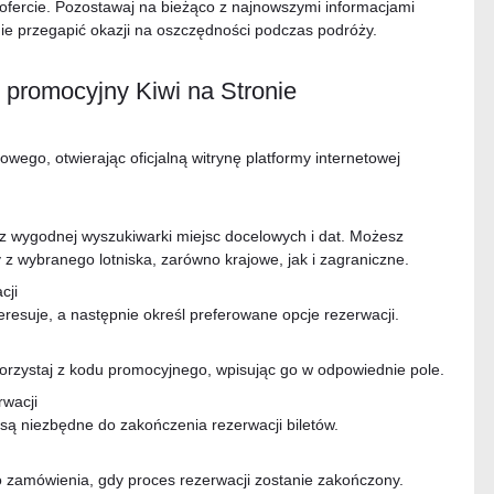
w ofercie. Pozostawaj na bieżąco z najnowszymi informacjami
ie przegapić okazji na oszczędności podczas podróży.
 promocyjny Kiwi na Stronie
wego, otwierając oficjalną witrynę platformy internetowej
c z wygodnej wyszukiwarki miejsc docelowych i dat. Możesz
 z wybranego lotniska, zarówno krajowe, jak i zagraniczne.
cji
teresuje, a następnie określ preferowane opcje rezerwacji.
korzystaj z kodu promocyjnego, wpisując go w odpowiednie pole.
wacji
są niezbędne do zakończenia rezerwacji biletów.
 zamówienia, gdy proces rezerwacji zostanie zakończony.