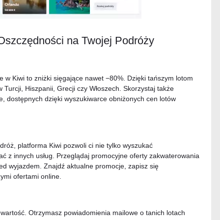
 Oszczędności na Twojej Podróży
e w Kiwi to zniżki sięgające nawet −80%. Dzięki tańszym lotom
Turcji, Hiszpanii, Grecji czy Włoszech. Skorzystaj także
e, dostępnych dzięki wyszukiwarce obniżonych cen lotów
óż, platforma Kiwi pozwoli ci nie tylko wyszukać
stać z innych usług. Przeglądaj promocyjne oferty zakwaterowania
d wyjazdem. Znajdź aktualne promocje, zapisz się
ymi ofertami online.
ką wartość. Otrzymasz powiadomienia mailowe o tanich lotach