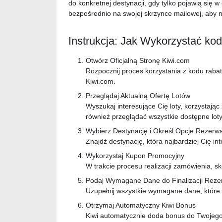
do konkretnej destynacji, gdy tylko pojawią się 
bezpośrednio na swojej skrzynce mailowej, aby n
Instrukcja: Jak Wykorzystać kod
Otwórz Oficjalną Stronę Kiwi.com
Rozpocznij proces korzystania z kodu rabato
Kiwi.com.
Przeglądaj Aktualną Ofertę Lotów
Wyszukaj interesujące Cię loty, korzystają
również przeglądać wszystkie dostępne loty
Wybierz Destynację i Określ Opcje Rezerwa
Znajdź destynację, która najbardziej Cię in
Wykorzystaj Kupon Promocyjny
W trakcie procesu realizacji zamówienia, s
Podaj Wymagane Dane do Finalizacji Rezer
Uzupełnij wszystkie wymagane dane, które 
Otrzymaj Automatyczny Kiwi Bonus
Kiwi automatycznie doda bonus do Twojego