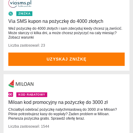
ZNIŻKA
Via SMS kupon na pożyczkę do 4000 złotych
Weź pożyczkę do 4000 złotych i sam zdecyduj kiedy chcesz ją zwrócić.
Może starczy ci kilka dni, a może chcesz pożyczyć na cały miesiąc?
Zobacz warunki
Liczba zastosowań: 23
UZYSKAJ ZNIŻKĘ
KOD RABATOWY
Miloan kod promocyjny na pożyczkę do 3000 zł
Chciałbyś odebrać pożyczkę natychmiastową do 3000 zł w Miloan?
Pilnie potrzebujesz kasy do wypłaty? Żaden problem w Miloan.
Pierwsza pożyczka gratis. Sprawdź ofertę teraz.
Liczba zastosowań: 1544