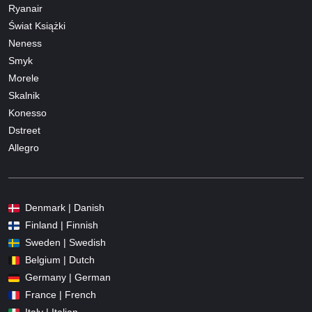
Ryanair
Świat Książki
Neness
Smyk
Morele
Skalnik
Konesso
Dstreet
Allegro
Denmark | Danish
Finland | Finnish
Sweden | Swedish
Belgium | Dutch
Germany | German
France | French