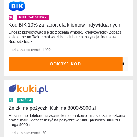
KOD RABATOWY
Kod BIK 10% za raport dla klientów indywidualnych
Chcesz przygotować się do złożenia wniosku kredytowego? Zobacz,
jakie dane na Twój temat widzi bank lub inna instytucja finansowa.
Sprawdź teraz!
Liczba zastosowań: 1400
ODKRYJ KOD
ZNIŻKA
Zniżki na pożyczki Kuki na 3000-5000 zł
Masz numer telefonu, prywatne konto bankowe, miejsce zamieszkania
oraz e-mail? Możesz liczyć na pożyczkę w Kuki - pierwsza 3000 zł i
druga 5000 zł.
Liczba zastosowań: 20