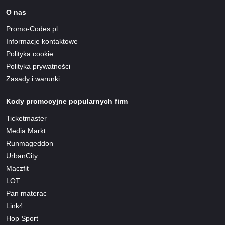
O nas
Promo-Codes.pl
Informacje kontaktowe
Polityka cookie
Polityka prywatności
Zasady i warunki
Kody promocyjne popularnych firm
Ticketmaster
Media Markt
Runmageddon
UrbanCity
Maczfit
LOT
Pan materac
Link4
Hop Sport