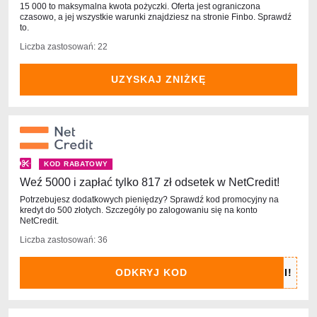
15 000 to maksymalna kwota pożyczki. Oferta jest ograniczona
czasowo, a jej wszystkie warunki znajdziesz na stronie Finbo. Sprawdź
to.
Liczba zastosowań: 22
UZYSKAJ ZNIŻKĘ
KOD RABATOWY
Weź 5000 i zapłać tylko 817 zł odsetek w NetCredit!
Potrzebujesz dodatkowych pieniędzy? Sprawdź kod promocyjny na
kredyt do 500 złotych. Szczegóły po zalogowaniu się na konto
NetCredit.
Liczba zastosowań: 36
ODKRYJ KOD