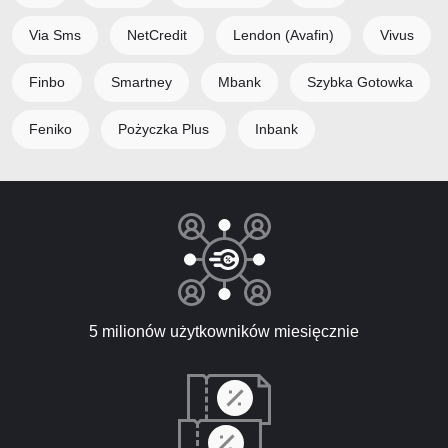
Via Sms
NetCredit
Lendon (Avafin)
Vivus
Finbo
Smartney
Mbank
Szybka Gotowka
Feniko
Pożyczka Plus
Inbank
5 milionów użytkowników miesięcznie