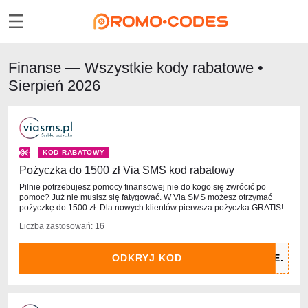
Finanse — Wszystkie kody rabatowe •
Sierpień 2026
KOD RABATOWY
Pożyczka do 1500 zł Via SMS kod rabatowy
Pilnie potrzebujesz pomocy finansowej nie do kogo się zwrócić po
pomoc? Już nie musisz się fatygować. W Via SMS możesz otrzymać
pożyczkę do 1500 zł. Dla nowych klientów pierwsza pożyczka GRATIS!
Liczba zastosowań: 16
ODKRYJ KOD