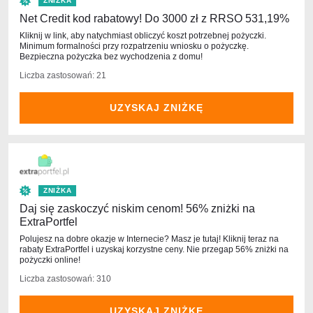
ZNIŻKA
Net Credit kod rabatowy! Do 3000 zł z RRSO 531,19%
Kliknij w link, aby natychmiast obliczyć koszt potrzebnej pożyczki.
Minimum formalności przy rozpatrzeniu wniosku o pożyczkę.
Bezpieczna pożyczka bez wychodzenia z domu!
Liczba zastosowań: 21
UZYSKAJ ZNIŻKĘ
ZNIŻKA
Daj się zaskoczyć niskim cenom! 56% zniżki na
ExtraPortfel
Polujesz na dobre okazje w Internecie? Masz je tutaj! Kliknij teraz na
rabaty ExtraPortfel i uzyskaj korzystne ceny. Nie przegap 56% zniżki na
pożyczki online!
Liczba zastosowań: 310
UZYSKAJ ZNIŻKĘ