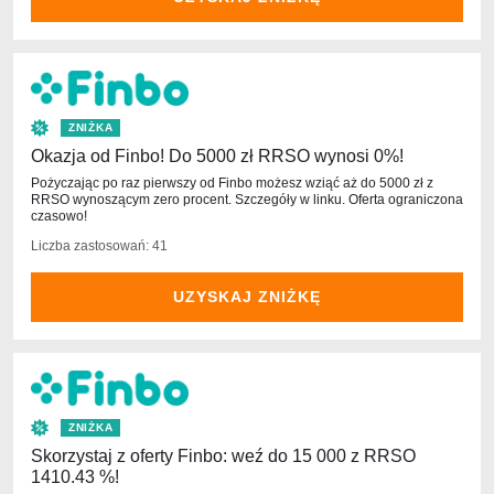
ZNIŻKA
Okazja od Finbo! Do 5000 zł RRSO wynosi 0%!
Pożyczając po raz pierwszy od Finbo możesz wziąć aż do 5000 zł z
RRSO wynoszącym zero procent. Szczegóły w linku. Oferta ograniczona
czasowo!
Liczba zastosowań: 41
UZYSKAJ ZNIŻKĘ
ZNIŻKA
Skorzystaj z oferty Finbo: weź do 15 000 z RRSO
1410.43 %!