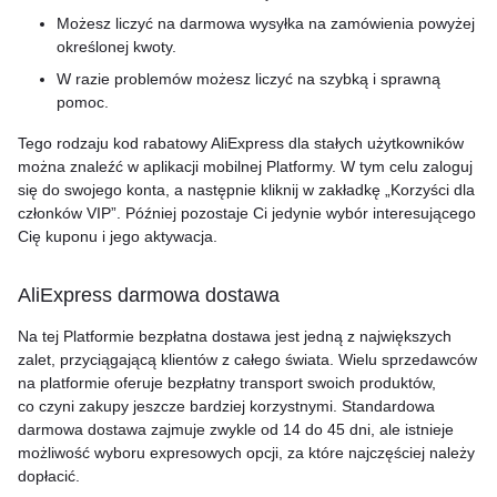
Możesz liczyć na darmowa wysyłka na zamówienia powyżej
określonej kwoty.
W razie problemów możesz liczyć na szybką i sprawną
pomoc.
Tego rodzaju kod rabatowy AliExpress dla stałych użytkowników
można znaleźć w aplikacji mobilnej Platformy. W tym celu zaloguj
się do swojego konta, a następnie kliknij w zakładkę „Korzyści dla
członków VIP”. Później pozostaje Ci jedynie wybór interesującego
Cię kuponu i jego aktywacja.
AliExpress darmowa dostawa
Na tej Platformie bezpłatna dostawa jest jedną z największych
zalet, przyciągającą klientów z całego świata. Wielu sprzedawców
na platformie oferuje bezpłatny transport swoich produktów,
co czyni zakupy jeszcze bardziej korzystnymi. Standardowa
darmowa dostawa zajmuje zwykle od 14 do 45 dni, ale istnieje
możliwość wyboru expresowych opcji, za które najczęściej należy
dopłacić.