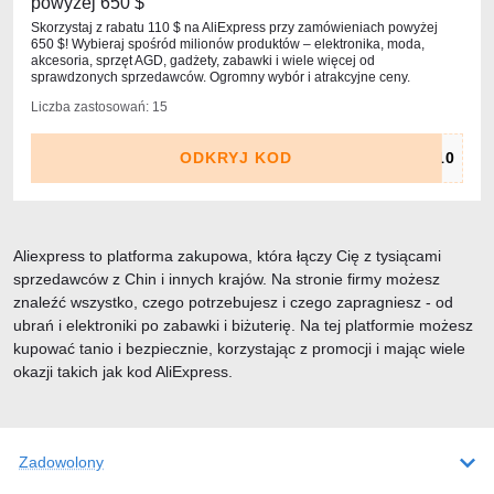
powyżej 650 $
Skorzystaj z rabatu 110 $ na AliExpress przy zamówieniach powyżej
650 $! Wybieraj spośród milionów produktów – elektronika, moda,
akcesoria, sprzęt AGD, gadżety, zabawki i wiele więcej od
sprawdzonych sprzedawców. Ogromny wybór i atrakcyjne ceny.
Liczba zastosowań: 15
ODKRYJ KOD
Aliexpress to platforma zakupowa, która łączy Cię z tysiącami
sprzedawców z Chin i innych krajów. Na stronie firmy możesz
znaleźć wszystko, czego potrzebujesz i czego zapragniesz - od
ubrań i elektroniki po zabawki i biżuterię. Na tej platformie możesz
kupować tanio i bezpiecznie, korzystając z promocji i mając wiele
okazji takich jak kod AliExpress.
Zadowolony