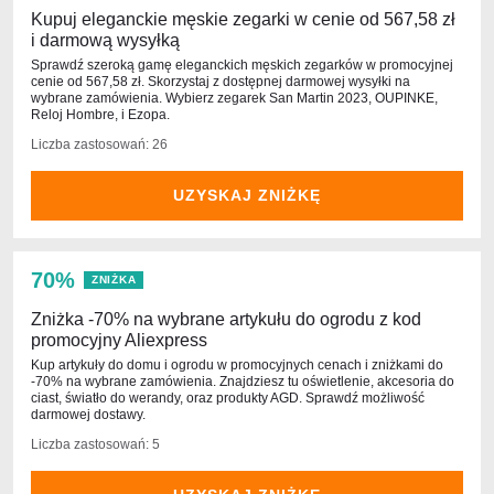
Kupuj eleganckie męskie zegarki w cenie od 567,58 zł
i darmową wysyłką
Sprawdź szeroką gamę eleganckich męskich zegarków w promocyjnej
cenie od 567,58 zł. Skorzystaj z dostępnej darmowej wysyłki na
wybrane zamówienia. Wybierz zegarek San Martin 2023, OUPINKE,
Reloj Hombre, i Ezopa.
Liczba zastosowań: 26
UZYSKAJ ZNIŻKĘ
70%
ZNIŻKA
Zniżka -70% na wybrane artykułu do ogrodu z kod
promocyjny Aliexpress
Kup artykuły do domu i ogrodu w promocyjnych cenach i zniżkami do
-70% na wybrane zamówienia. Znajdziesz tu oświetlenie, akcesoria do
ciast, światło do werandy, oraz produkty AGD. Sprawdź możliwość
darmowej dostawy.
Liczba zastosowań: 5