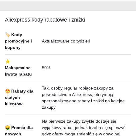
Aliexpress kody rabatowe i zniżki
🏷️ Kody
promocyjne i
Aktualizowane co tydzień
kupony
⭐
Maksymalna
50%
kwota rabatu
Tak, osoby regular robiące zakupy za
🤩 Rabaty dla
pośrednictwem AliExpress, otrzymują
stałych
spersonalizowane rabaty i zniżki na kolejne
klientów
zakupy
Na pierwsze zakupy zwykle dostaje się
🤑 Premia dla
wyjątkowy rabat, jednak trzeba się spieszyć
nowych
gdyż oferty mogą zmienić się w dowolnej