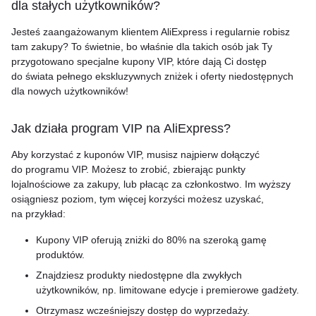
dla stałych użytkowników?
Jesteś zaangażowanym klientem AliExpress i regularnie robisz
tam zakupy? To świetnie, bo właśnie dla takich osób jak Ty
przygotowano specjalne kupony VIP, które dają Ci dostęp
do świata pełnego ekskluzywnych zniżek i oferty niedostępnych
dla nowych użytkowników!
Jak działa program VIP na AliExpress?
Aby korzystać z kuponów VIP, musisz najpierw dołączyć
do programu VIP. Możesz to zrobić, zbierając punkty
lojalnościowe za zakupy, lub płacąc za członkostwo. Im wyższy
osiągniesz poziom, tym więcej korzyści możesz uzyskać,
na przykład:
Kupony VIP oferują zniżki do 80% na szeroką gamę
produktów.
Znajdziesz produkty niedostępne dla zwykłych
użytkowników, np. limitowane edycje i premierowe gadżety.
Otrzymasz wcześniejszy dostęp do wyprzedaży.