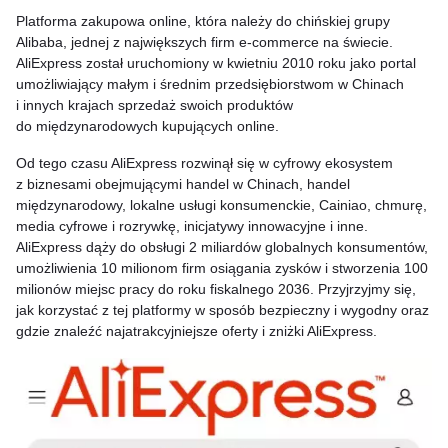
Platforma zakupowa online, która należy do chińskiej grupy
Alibaba, jednej z największych firm e-commerce na świecie.
AliExpress został uruchomiony w kwietniu 2010 roku jako portal
umożliwiający małym i średnim przedsiębiorstwom w Chinach
i innych krajach sprzedaż swoich produktów
do międzynarodowych kupujących online.
Od tego czasu AliExpress rozwinął się w cyfrowy ekosystem
z biznesami obejmującymi handel w Chinach, handel
międzynarodowy, lokalne usługi konsumenckie, Cainiao, chmurę,
media cyfrowe i rozrywkę, inicjatywy innowacyjne i inne.
AliExpress dąży do obsługi 2 miliardów globalnych konsumentów,
umożliwienia 10 milionom firm osiągania zysków i stworzenia 100
milionów miejsc pracy do roku fiskalnego 2036. Przyjrzyjmy się,
jak korzystać z tej platformy w sposób bezpieczny i wygodny oraz
gdzie znaleźć najatrakcyjniejsze oferty i zniżki AliExpress.