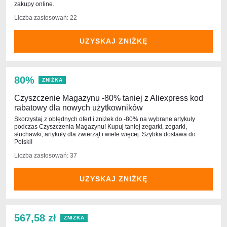
zakupy online.
Liczba zastosowań: 22
UZYSKAJ ZNIŻKĘ
80%
ZNIŻKA
Czyszczenie Magazynu -80% taniej z Aliexpress kod
rabatowy dla nowych użytkowników
Skorzystaj z obłędnych ofert i zniżek do -80% na wybrane artykuły
podczas Czyszczenia Magazynu! Kupuj taniej zegarki, zegarki,
słuchawki, artykuły dla zwierząt i wiele więcej. Szybka dostawa do
Polski!
Liczba zastosowań: 37
UZYSKAJ ZNIŻKĘ
567,58 zł
ZNIŻKA