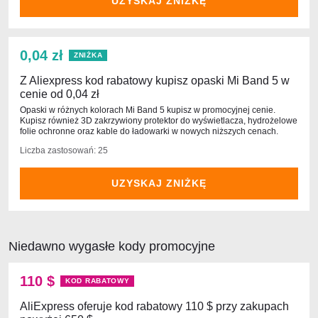
UZYSKAJ ZNIŻKĘ
0,04 zł
ZNIŻKA
Z Aliexpress kod rabatowy kupisz opaski Mi Band 5 w
cenie od 0,04 zł
Opaski w różnych kolorach Mi Band 5 kupisz w promocyjnej cenie.
Kupisz również 3D zakrzywiony protektor do wyświetlacza, hydrożelowe
folie ochronne oraz kable do ładowarki w nowych niższych cenach.
Liczba zastosowań: 25
UZYSKAJ ZNIŻKĘ
Niedawno wygasłe kody promocyjne
110 $
KOD RABATOWY
AliExpress oferuje kod rabatowy 110 $ przy zakupach