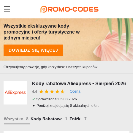
Wszystkie ekskluzywne kody
promocyjne i oferty turystyczne w
jednym miejscu!
DOWIEDZ SIĘ WIĘCEJ
Otrzymujemy prowizję, gdy korzystasz z naszych kuponów.
Kody rabatowe Aliexpress • Sierpień 2026
Ocena
4.4
✓
Sprawdzone:
05.08.2026
▼ Poniżej znajdują się 8 aktualnych ofert
Wszystko
Kody Rabatowe
Zniżki