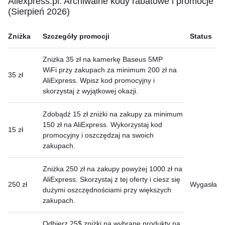
Aliexpress.pl: Archiwalne kody rabatowe i promocje
(Sierpień 2026)
Zniżka
Szczegóły promocji
Status
Zniżka 35 zł na kamerkę Baseus 5MP
WiFi przy zakupach za minimum 200 zł na
35 zł
AliExpress. Wpisz kod promocyjny i
skorzystaj z wyjątkowej okazji.
Zdobądź 15 zł zniżki na zakupy za minimum
150 zł na AliExpress. Wykorzystaj kod
15 zł
promocyjny i oszczędzaj na swoich
zakupach.
Zniżka 250 zł na zakupy powyżej 1000 zł na
AliExpress. Skorzystaj z tej oferty i ciesz się
250 zł
Wygasła
dużymi oszczędnościami przy większych
zakupach.
Odbierz 25$ zniżki na wybrane produkty na