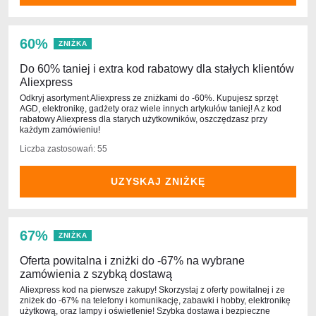
60%
ZNIŻKA
Do 60% taniej i extra kod rabatowy dla stałych klientów
Aliexpress
Odkryj asortyment Aliexpress ze zniżkami do -60%. Kupujesz sprzęt
AGD, elektronikę, gadżety oraz wiele innych artykułów taniej! A z kod
rabatowy Aliexpress dla starych użytkowników, oszczędzasz przy
każdym zamówieniu!
Liczba zastosowań: 55
UZYSKAJ ZNIŻKĘ
67%
ZNIŻKA
Oferta powitalna i zniżki do -67% na wybrane
zamówienia z szybką dostawą
Aliexpress kod na pierwsze zakupy! Skorzystaj z oferty powitalnej i ze
zniżek do -67% na telefony i komunikację, zabawki i hobby, elektronikę
użytkową, oraz lampy i oświetlenie! Szybka dostawa i bezpieczne