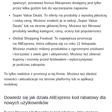
spieszyć, ponieważ bonus Aliexpress dostępny jest tylko
przez kilka godzin lub do wyczerpania zapasów.
Super Value Deals: To oferty na produkty z wysoką jakością
i niską ceną. Możesz znaleźć je w sekcji „Super Value
Deals” lub na stronie głównej firmy. Możesz też filtrować
produkty według kategorii, ceny, oceny lub popularności.
Global Shopping Festival: To największa promocja
na AliExpress, która odbywa się co roku 11 listopada.
Możesz znaleźć miliony produktów z ogromnymi zniżkami
i korzystać z wielu gier i aktywności. Możesz też zbierać
kupony i monety przed festiwalem i wykorzystywać
je podczas zakupów.
To tylko niektóre z promocji w tej firmie. Możesz też śledzić
nowości i aktualizacje na stronie platformy lub w aplikacji
mobilnej.
Dowiedz się jak działa AliExpress kod rabatowy dla
nowych użytkowników