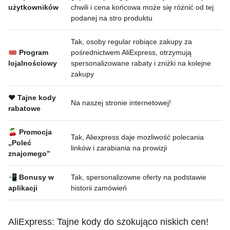
użytkowników
chwili i cena końcowa może się różnić od tej
podanej na stro produktu
Tak, osoby regular robiące zakupy za
🎟 Program
pośrednictwem AliExpress, otrzymują
lojalnościowy
spersonalizowane rabaty i zniżki na kolejne
zakupy
❤️ Tajne kody
Na naszej stronie internetowej!
rabatowe
🍒 Promocja
Tak, Aliexpress daje mozliwość polecania
„Poleć
linków i zarabiania na prowizji
znajomego”
📲 Bonusy w
Tak, spersonalizowne oferty na podstawie
aplikacji
historii zamówień
AliExpress: Tajne kody do szokująco niskich cen!