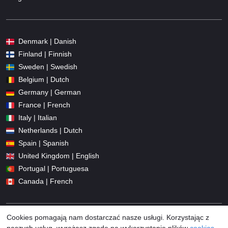
Denmark | Danish
Finland | Finnish
Sweden | Swedish
Belgium | Dutch
Germany | German
France | French
Italy | Italian
Netherlands | Dutch
Spain | Spanish
United Kingdom | English
Portugal | Portuguesa
Canada | French
Cookies pomagają nam dostarczać nasze usługi. Korzystając z