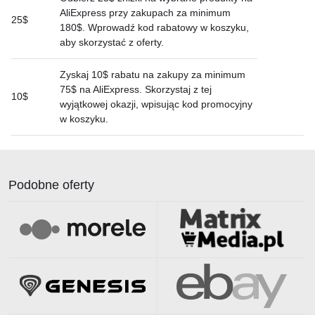
AliExpress przy zakupach za minimum
25$
180$. Wprowadź kod rabatowy w koszyku,
aby skorzystać z oferty.
Zyskaj 10$ rabatu na zakupy za minimum
75$ na AliExpress. Skorzystaj z tej
10$
wyjątkowej okazji, wpisując kod promocyjny
w koszyku.
Podobne oferty