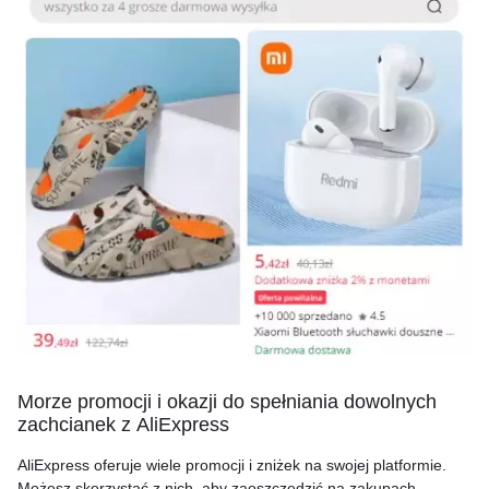
Morze promocji i okazji do spełniania dowolnych
zachcianek z AliExpress
AliExpress oferuje wiele promocji i zniżek na swojej platformie.
Możesz skorzystać z nich, aby zaoszczędzić na zakupach