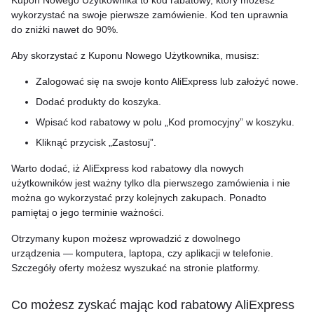
Kupon Nowego Użytkownika to kod rabatowy, który możesz
wykorzystać na swoje pierwsze zamówienie. Kod ten uprawnia
do zniżki nawet do 90%.
Aby skorzystać z Kuponu Nowego Użytkownika, musisz:
Zalogować się na swoje konto AliExpress lub założyć nowe.
Dodać produkty do koszyka.
Wpisać kod rabatowy w polu „Kod promocyjny” w koszyku.
Kliknąć przycisk „Zastosuj”.
Warto dodać, iż AliExpress kod rabatowy dla nowych
użytkowników jest ważny tylko dla pierwszego zamówienia i nie
można go wykorzystać przy kolejnych zakupach. Ponadto
pamiętaj o jego terminie ważności.
Otrzymany kupon możesz wprowadzić z dowolnego
urządzenia — komputera, laptopa, czy aplikacji w telefonie.
Szczegóły oferty możesz wyszukać na stronie platformy.
Co możesz zyskać mając kod rabatowy AliExpress