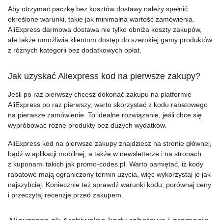
Aby otrzymać paczkę bez kosztów dostawy należy spełnić
określone warunki, takie jak minimalna wartość zamówienia.
AliExpress darmowa dostawa nie tylko obniża koszty zakupów,
ale także umożliwia klientom dostęp do szerokiej gamy produktów
z różnych kategorii bez dodatkowych opłat.
Jak uzyskać Aliexpress kod na pierwsze zakupy?
Jeśli po raz pierwszy chcesz dokonać zakupu na platformie
AliExpress po raz pierwszy, warto skorzystać z kodu rabatowego
na pierwsze zamówienie. To idealne rozwiązanie, jeśli chce się
wypróbować różne produkty bez dużych wydatków.
AliExpress kod na pierwsze zakupy znajdziesz na stronie głównej,
bądź w aplikacji mobilnej, a także w newsletterze i na stronach
z kuponami takich jak promo-codes.pl. Warto pamiętać, iż kody
rabatowe mają ograniczony termin użycia, więc wykorzystaj je jak
najszybciej. Koniecznie też sprawdź warunki kodu, porównaj ceny
i przeczytaj recenzje przed zakupem.