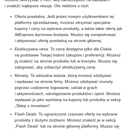
i znaleźć najlepsze okazje. Oto niektóre z nich:
Oferta powitalna: Jeśli jesteś nowym użytkownikiem tej
platformy sprzedażowej, możesz otrzymać specjalne
kupony i ceny na wybrane produkty, a także takie oferty jak
AliExpress darmowa dostawa. Musisz się zarejestrować
i aktywować ofertę powitalną na stronie głównej.
Ekskluzywna cena: To cena dostępna tylko dla Ciebie
na podstawie Twojej historii zakupów i preferencji. Możesz
ją znaleźć na stronie produktu lub w koszyku. Musisz się
zalogować, aby zobaczyć ekskluzywną cenę.
Monety: To wirtualna waluta, którą możesz zdobywać
i wydawać na stronie firmy. Możesz zdobywać monety
poprzez codzienne logowanie, udział w grach
i aktywnościach, udostępnianie produktów i opinii. Możesz
wydawać je jako wymianę na kupony lub produkty w sekcji
„Sklep z monetami”.
Flash Deals: To ograniczone czasowo oferty na wybrane
produkty z dużymi zniżkami. Możesz znaleźć je w sekcji
„Flash Deals” lub na stronie głównej platformy. Musisz się