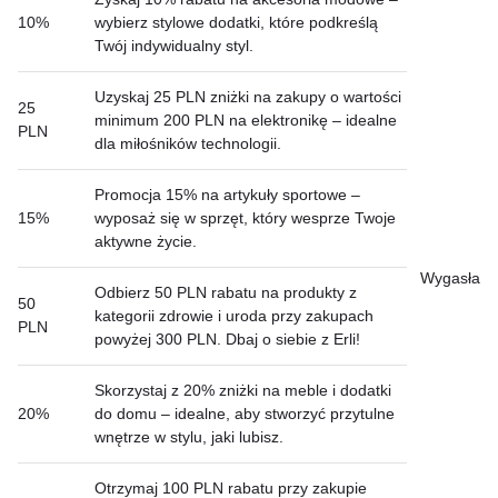
10%
wybierz stylowe dodatki, które podkreślą
Twój indywidualny styl.
Uzyskaj 25 PLN zniżki na zakupy o wartości
25
minimum 200 PLN na elektronikę – idealne
PLN
dla miłośników technologii.
Promocja 15% na artykuły sportowe –
15%
wyposaż się w sprzęt, który wesprze Twoje
aktywne życie.
Wygasła
Odbierz 50 PLN rabatu na produkty z
50
kategorii zdrowie i uroda przy zakupach
PLN
powyżej 300 PLN. Dbaj o siebie z Erli!
Skorzystaj z 20% zniżki na meble i dodatki
20%
do domu – idealne, aby stworzyć przytulne
wnętrze w stylu, jaki lubisz.
Otrzymaj 100 PLN rabatu przy zakupie