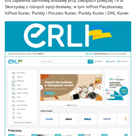
Erli zapewnia darmową dostawę przy zakupach powyżej 79 zł.
Skorzystaj z różnych opcji dostawy, w tym InPost Paczkomaty,
InPost Kurier, Punkty i Pocztex Kurier, Punkty Kurier i DHL Kurier.