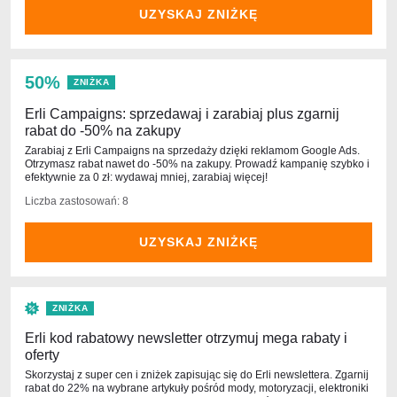
UZYSKAJ ZNIŻKĘ
50%
ZNIŻKA
Erli Campaigns: sprzedawaj i zarabiaj plus zgarnij
rabat do -50% na zakupy
Zarabiaj z Erli Campaigns na sprzedaży dzięki reklamom Google Ads.
Otrzymasz rabat nawet do -50% na zakupy. Prowadź kampanię szybko i
efektywnie za 0 zł: wydawaj mniej, zarabiaj więcej!
Liczba zastosowań: 8
UZYSKAJ ZNIŻKĘ
ZNIŻKA
Erli kod rabatowy newsletter otrzymuj mega rabaty i
oferty
Skorzystaj z super cen i zniżek zapisując się do Erli newslettera. Zgarnij
rabat do 22% na wybrane artykuły pośród mody, motoryzacji, elektroniki