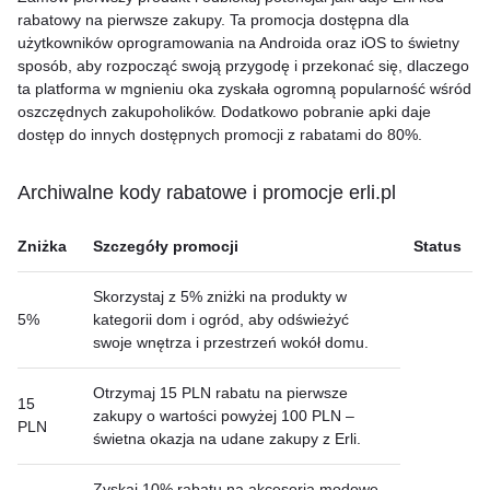
rabatowy na pierwsze zakupy. Ta promocja dostępna dla
użytkowników oprogramowania na Androida oraz iOS to świetny
sposób, aby rozpocząć swoją przygodę i przekonać się, dlaczego
ta platforma w mgnieniu oka zyskała ogromną popularność wśród
oszczędnych zakupoholików. Dodatkowo pobranie apki daje
dostęp do innych dostępnych promocji z rabatami do 80%.
Archiwalne kody rabatowe i promocje erli.pl
Zniżka
Szczegóły promocji
Status
Skorzystaj z 5% zniżki na produkty w
5%
kategorii dom i ogród, aby odświeżyć
swoje wnętrza i przestrzeń wokół domu.
Otrzymaj 15 PLN rabatu na pierwsze
15
zakupy o wartości powyżej 100 PLN –
PLN
świetna okazja na udane zakupy z Erli.
Zyskaj 10% rabatu na akcesoria modowe –