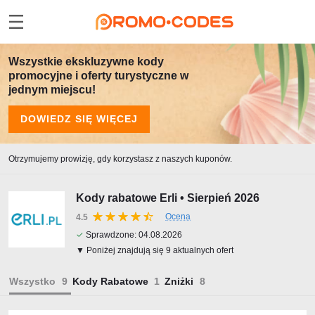
Wszystkie ekskluzywne kody
promocyjne i oferty turystyczne w
jednym miejscu!
DOWIEDZ SIĘ WIĘCEJ
Otrzymujemy prowizję, gdy korzystasz z naszych kuponów.
Kody rabatowe Erli • Sierpień 2026
Ocena
4.5
✓
Sprawdzone:
04.08.2026
▼ Poniżej znajdują się 9 aktualnych ofert
Wszystko
Kody Rabatowe
Zniżki