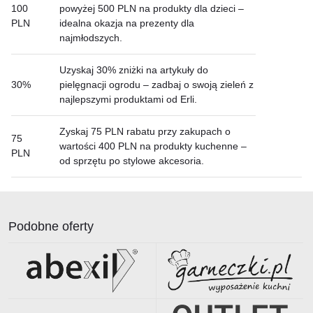
100
powyżej 500 PLN na produkty dla dzieci –
PLN
idealna okazja na prezenty dla
najmłodszych.
Uzyskaj 30% zniżki na artykuły do
30%
pielęgnacji ogrodu – zadbaj o swoją zieleń z
najlepszymi produktami od Erli.
Zyskaj 75 PLN rabatu przy zakupach o
75
wartości 400 PLN na produkty kuchenne –
PLN
od sprzętu po stylowe akcesoria.
Podobne oferty