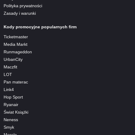
Polityka prywatności
Zasady i warunki
Kody promocyjne popularnych firm
Ticketmaster
Media Markt
Runmageddon
UrbanCity
Maczfit
LOT
Pan materac
Link4
Hop Sport
Ryanair
Świat Książki
Neness
Smyk
Morele