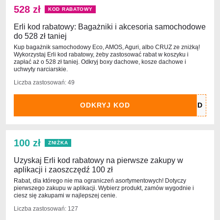
528 zł
KOD RABATOWY
Erli kod rabatowy: Bagażniki i akcesoria samochodowe
do 528 zł taniej
Kup bagażnik samochodowy Eco, AMOS, Aguri, albo CRUZ ze zniżką!
Wykorzystaj Erli kod rabatowy, żeby zastosować rabat w koszyku i
zapłać aż o 528 zł taniej. Odkryj boxy dachowe, kosze dachowe i
uchwyty narciarskie.
Liczba zastosowań: 49
ODKRYJ KOD
100 zł
ZNIŻKA
Uzyskaj Erli kod rabatowy na pierwsze zakupy w
aplikacji i zaoszczędź 100 zł
Rabat, dla którego nie ma ograniczeń asortymentowych! Dotyczy
pierwszego zakupu w aplikacji. Wybierz produkt, zamów wygodnie i
ciesz się zakupami w najlepszej cenie.
Liczba zastosowań: 127