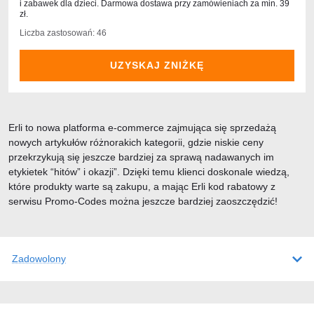
i zabawek dla dzieci. Darmowa dostawa przy zamówieniach za min. 39
zł.
Liczba zastosowań: 46
UZYSKAJ ZNIŻKĘ
Erli to nowa platforma e-commerce zajmująca się sprzedażą
nowych artykułów różnorakich kategorii, gdzie niskie ceny
przekrzykują się jeszcze bardziej za sprawą nadawanych im
etykietek “hitów” i okazji”. Dzięki temu klienci doskonale wiedzą,
które produkty warte są zakupu, a mając Erli kod rabatowy z
serwisu Promo-Codes można jeszcze bardziej zaoszczędzić!
Zadowolony