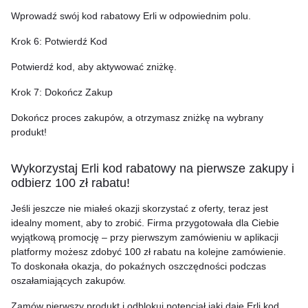
Wprowadź swój kod rabatowy Erli w odpowiednim polu.
Krok 6: Potwierdź Kod
Potwierdź kod, aby aktywować zniżkę.
Krok 7: Dokończ Zakup
Dokończ proces zakupów, a otrzymasz zniżkę na wybrany
produkt!
Wykorzystaj Erli kod rabatowy na pierwsze zakupy i
odbierz 100 zł rabatu!
Jeśli jeszcze nie miałeś okazji skorzystać z oferty, teraz jest
idealny moment, aby to zrobić. Firma przygotowała dla Ciebie
wyjątkową promocję – przy pierwszym zamówieniu w aplikacji
platformy możesz zdobyć 100 zł rabatu na kolejne zamówienie.
To doskonała okazja, do pokaźnych oszczędności podczas
oszałamiających zakupów.
Zamów pierwszy produkt i odblokuj potencjał jaki daje Erli kod