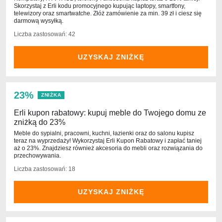
Skorzystaj z Erli kodu promocyjnego kupując laptopy, smartfony,
telewizory oraz smartwatche. Złóż zamówienie za min. 39 zł i ciesz się
darmową wysyłką.
Liczba zastosowań: 42
UZYSKAJ ZNIŻKĘ
23%
ZNIŻKA
Erli kupon rabatowy: kupuj meble do Twojego domu ze
zniżką do 23%
Meble do sypialni, pracowni, kuchni, łazienki oraz do salonu kupisz
teraz na wyprzedaży! Wykorzystaj Erli Kupon Rabatowy i zapłać taniej
aż o 23%. Znajdziesz również akcesoria do mebli oraz rozwiązania do
przechowywania.
Liczba zastosowań: 18
UZYSKAJ ZNIŻKĘ