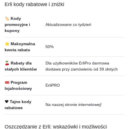
Erli kody rabatowe i zniżki
🏷️ Kody
promocyjne i
Aktualizowane co tydzień
kupony
⭐ Maksymalna
50%
kwota rabatu
🍒 Rabaty dla
Dla użytkowników ErliPro darmowa
stałych klientów
dostawa przy zamówieniu od 39 złotych
🎟 Program
ErliPRO
lojalnościowy
❤️ Tajne kody
Na naszej stronie internetowej!
rabatowe
Oszczędzanie z Erli: wskazówki i możliwości