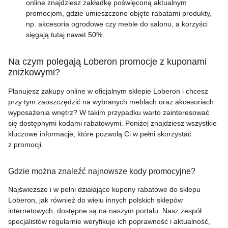
online znajdziesz zakładkę poświęconą aktualnym
promocjom, gdzie umieszczono objęte rabatami produkty,
np. akcesoria ogrodowe czy meble do salonu, a korzyści
sięgają tutaj nawet 50%.
Na czym polegają Loberon promocje z kuponami
zniżkowymi?
Planujesz zakupy online w oficjalnym sklepie Loberon i chcesz
przy tym zaoszczędzić na wybranych meblach oraz akcesoriach
wyposażenia wnętrz? W takim przypadku warto zainteresować
się dostępnymi kodami rabatowymi. Poniżej znajdziesz wszystkie
kluczowe informacje, które pozwolą Ci w pełni skorzystać
z promocji.
Gdzie można znaleźć najnowsze kody promocyjne?
Najświeższe i w pełni działające kupony rabatowe do sklepu
Loberon, jak również do wielu innych polskich sklepów
internetowych, dostępne są na naszym portalu. Nasz zespół
specjalistów regularnie weryfikuje ich poprawność i aktualność,