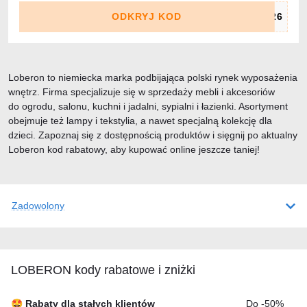
ODKRYJ KOD
Loberon to niemiecka marka podbijająca polski rynek wyposażenia
wnętrz. Firma specjalizuje się w sprzedaży mebli i akcesoriów
do ogrodu, salonu, kuchni i jadalni, sypialni i łazienki. Asortyment
obejmuje też lampy i tekstylia, a nawet specjalną kolekcję dla
dzieci. Zapoznaj się z dostępnością produktów i sięgnij po aktualny
Loberon kod rabatowy, aby kupować online jeszcze taniej!
Zadowolony
LOBERON kody rabatowe i zniżki
🤩 Rabaty dla stałych klientów
Do -50%