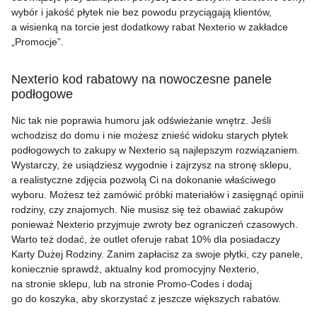
wybór i jakość płytek nie bez powodu przyciągają klientów,
a wisienką na torcie jest dodatkowy rabat Nexterio w zakładce
„Promocje”.
Nexterio kod rabatowy na nowoczesne panele
podłogowe
Nic tak nie poprawia humoru jak odświeżanie wnętrz. Jeśli
wchodzisz do domu i nie możesz znieść widoku starych płytek
podłogowych to zakupy w Nexterio są najlepszym rozwiązaniem.
Wystarczy, że usiądziesz wygodnie i zajrzysz na stronę sklepu,
a realistyczne zdjęcia pozwolą Ci na dokonanie właściwego
wyboru. Możesz też zamówić próbki materiałów i zasięgnąć opinii
rodziny, czy znajomych. Nie musisz się też obawiać zakupów
ponieważ Nexterio przyjmuje zwroty bez ograniczeń czasowych.
Warto też dodać, że outlet oferuje rabat 10% dla posiadaczy
Karty Dużej Rodziny. Zanim zapłacisz za swoje płytki, czy panele,
koniecznie sprawdź, aktualny kod promocyjny Nexterio,
na stronie sklepu, lub na stronie Promo-Codes i dodaj
go do koszyka, aby skorzystać z jeszcze większych rabatów.