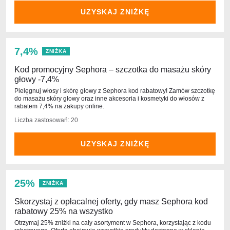
UZYSKAJ ZNIŻKĘ
7,4%
ZNIŻKA
Kod promocyjny Sephora – szczotka do masażu skóry
głowy -7,4%
Pielęgnuj włosy i skórę głowy z Sephora kod rabatowy! Zamów szczotkę
do masażu skóry głowy oraz inne akcesoria i kosmetyki do włosów z
rabatem 7,4% na zakupy online.
Liczba zastosowań: 20
UZYSKAJ ZNIŻKĘ
25%
ZNIŻKA
Skorzystaj z opłacalnej oferty, gdy masz Sephora kod
rabatowy 25% na wszystko
Otrzymaj 25% zniżki na cały asortyment w Sephora, korzystając z kodu