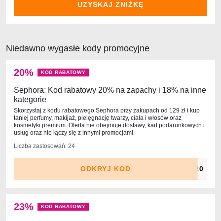
UZYSKAJ ZNIŻKĘ
Niedawno wygasłe kody promocyjne
20%
KOD RABATOWY
Sephora: Kod rabatowy 20% na zapachy i 18% na inne
kategorie
Skorzystaj z kodu rabatowego Sephora przy zakupach od 129 zł i kup
taniej perfumy, makijaż, pielęgnację twarzy, ciała i włosów oraz
kosmetyki premium. Oferta nie obejmuje dostawy, kart podarunkowych i
usług oraz nie łączy się z innymi promocjami.
Liczba zastosowań: 24
ODKRYJ KOD
23%
KOD RABATOWY