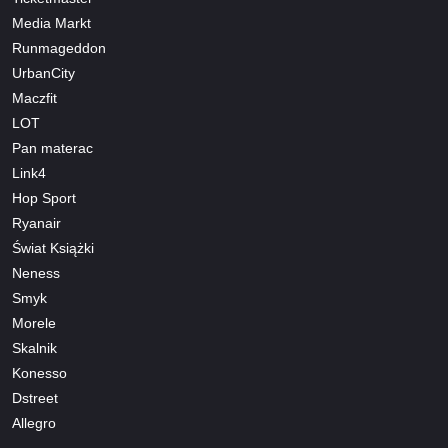
Media Markt
Runmageddon
UrbanCity
Maczfit
LOT
Pan materac
Link4
Hop Sport
Ryanair
Świat Książki
Neness
Smyk
Morele
Skalnik
Konesso
Dstreet
Allegro