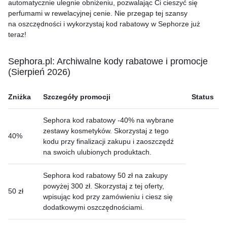
automatycznie ulegnie obniżeniu, pozwalając Ci cieszyć się
perfumami w rewelacyjnej cenie. Nie przegap tej szansy
na oszczędności i wykorzystaj kod rabatowy w Sephorze już
teraz!
Sephora.pl: Archiwalne kody rabatowe i promocje
(Sierpień 2026)
Zniżka
Szczegóły promocji
Status
Sephora kod rabatowy -40% na wybrane
zestawy kosmetyków. Skorzystaj z tego
40%
kodu przy finalizacji zakupu i zaoszczędź
na swoich ulubionych produktach.
Sephora kod rabatowy 50 zł na zakupy
powyżej 300 zł. Skorzystaj z tej oferty,
50 zł
wpisując kod przy zamówieniu i ciesz się
dodatkowymi oszczędnościami.