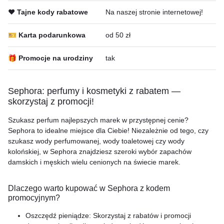
❤️ Tajne kody rabatowe
Na naszej stronie internetowej!
🎫 Karta podarunkowa
od 50 zł
🎁 Promocje na urodziny
tak
Sephora: perfumy i kosmetyki z rabatem —
skorzystaj z promocji!
Szukasz perfum najlepszych marek w przystępnej cenie?
Sephora to idealne miejsce dla Ciebie! Niezależnie od tego, czy
szukasz wody perfumowanej, wody toaletowej czy wody
kolońskiej, w Sephora znajdziesz szeroki wybór zapachów
damskich i męskich wielu cenionych na świecie marek.
Dlaczego warto kupować w Sephora z kodem
promocyjnym?
Oszczędź pieniądze: Skorzystaj z rabatów i promocji