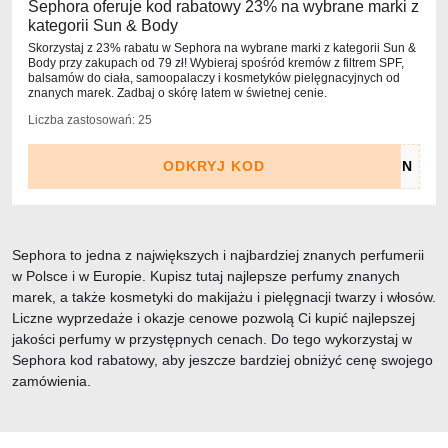
Sephora oferuje kod rabatowy 23% na wybrane marki z
kategorii Sun & Body
Skorzystaj z 23% rabatu w Sephora na wybrane marki z kategorii Sun &
Body przy zakupach od 79 zł! Wybieraj spośród kremów z filtrem SPF,
balsamów do ciała, samoopalaczy i kosmetyków pielęgnacyjnych od
znanych marek. Zadbaj o skórę latem w świetnej cenie.
Liczba zastosowań: 25
ODKRYJ KOD
Sephora to jedna z największych i najbardziej znanych perfumerii
w Polsce i w Europie. Kupisz tutaj najlepsze perfumy znanych
marek, a także kosmetyki do makijażu i pielęgnacji twarzy i włosów.
Liczne wyprzedaże i okazje cenowe pozwolą Ci kupić najlepszej
jakości perfumy w przystępnych cenach. Do tego wykorzystaj w
Sephora kod rabatowy, aby jeszcze bardziej obniżyć cenę swojego
zamówienia.