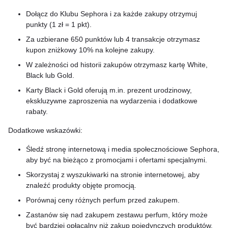
Dołącz do Klubu Sephora i za każde zakupy otrzymuj
punkty (1 zł = 1 pkt).
Za uzbierane 650 punktów lub 4 transakcje otrzymasz
kupon zniżkowy 10% na kolejne zakupy.
W zależności od historii zakupów otrzymasz kartę White,
Black lub Gold.
Karty Black i Gold oferują m.in. prezent urodzinowy,
ekskluzywne zaproszenia na wydarzenia i dodatkowe
rabaty.
Dodatkowe wskazówki:
Śledź stronę internetową i media społecznościowe Sephora,
aby być na bieżąco z promocjami i ofertami specjalnymi.
Skorzystaj z wyszukiwarki na stronie internetowej, aby
znaleźć produkty objęte promocją.
Porównaj ceny różnych perfum przed zakupem.
Zastanów się nad zakupem zestawu perfum, który może
być bardziej opłacalny niż zakup pojedynczych produktów.