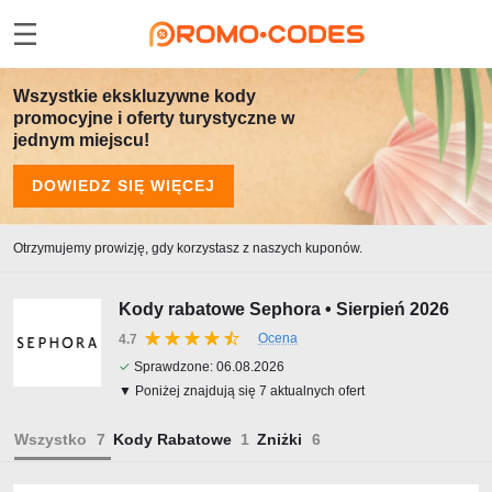
Wszystkie ekskluzywne kody
promocyjne i oferty turystyczne w
jednym miejscu!
DOWIEDZ SIĘ WIĘCEJ
Otrzymujemy prowizję, gdy korzystasz z naszych kuponów.
Kody rabatowe Sephora • Sierpień 2026
Ocena
4.7
✓
Sprawdzone:
06.08.2026
▼ Poniżej znajdują się 7 aktualnych ofert
Wszystko
Kody Rabatowe
Zniżki