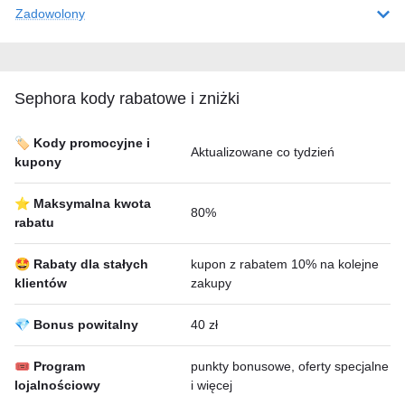
Zadowolony
Sephora kody rabatowe i zniżki
🏷️ Kody promocyjne i
Aktualizowane co tydzień
kupony
⭐ Maksymalna kwota
80%
rabatu
🤩 Rabaty dla stałych
kupon z rabatem 10% na kolejne
klientów
zakupy
💎 Bonus powitalny
40 zł
🎟 Program
punkty bonusowe, oferty specjalne
lojalnościowy
i więcej