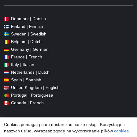
Denmark | Danish
Finland | Finnish
Sweden | Swedish
Belgium | Dutch
Germany | German
France | French
Italy | Italian
Netherlands | Dutch
Spain | Spanish
United Kingdom | English
Portugal | Portuguesa
Canada | French
Cookies pomagają nam dostarczać nasze usługi. Korzystając z
naszych usług, wyrażasz zgodę na wykorzystanie plików
cookies
.