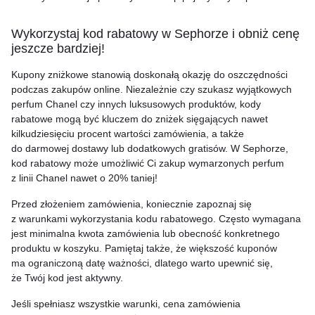
Wykorzystaj kod rabatowy w Sephorze i obniż cenę
jeszcze bardziej!
Kupony zniżkowe stanowią doskonałą okazję do oszczędności
podczas zakupów online. Niezależnie czy szukasz wyjątkowych
perfum Chanel czy innych luksusowych produktów, kody
rabatowe mogą być kluczem do zniżek sięgających nawet
kilkudziesięciu procent wartości zamówienia, a także
do darmowej dostawy lub dodatkowych gratisów. W Sephorze,
kod rabatowy może umożliwić Ci zakup wymarzonych perfum
z linii Chanel nawet o 20% taniej!
Przed złożeniem zamówienia, koniecznie zapoznaj się
z warunkami wykorzystania kodu rabatowego. Często wymagana
jest minimalna kwota zamówienia lub obecność konkretnego
produktu w koszyku. Pamiętaj także, że większość kuponów
ma ograniczoną datę ważności, dlatego warto upewnić się,
że Twój kod jest aktywny.
Jeśli spełniasz wszystkie warunki, cena zamówienia