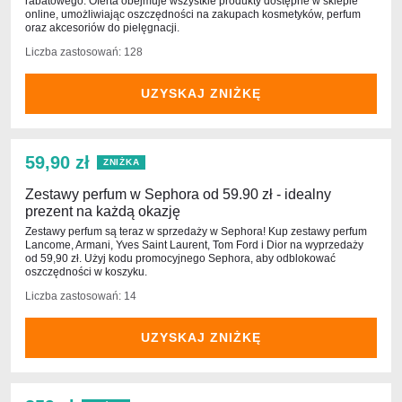
rabatowego. Oferta obejmuje wszystkie produkty dostępne w sklepie
online, umożliwiając oszczędności na zakupach kosmetyków, perfum
oraz akcesoriów do pielęgnacji.
Liczba zastosowań: 128
UZYSKAJ ZNIŻKĘ
59,90 zł
ZNIŻKA
Zestawy perfum w Sephora od 59.90 zł - idealny
prezent na każdą okazję
Zestawy perfum są teraz w sprzedaży w Sephora! Kup zestawy perfum
Lancome, Armani, Yves Saint Laurent, Tom Ford i Dior na wyprzedaży
od 59,90 zł. Użyj kodu promocyjnego Sephora, aby odblokować
oszczędności w koszyku.
Liczba zastosowań: 14
UZYSKAJ ZNIŻKĘ