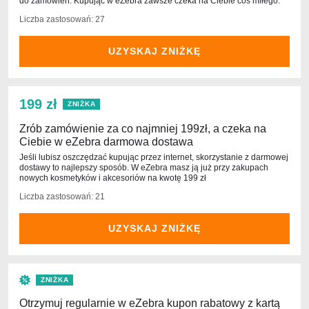
do zamówień. Kupując w eZebra zawsze czeka na Ciebie coś miłego.
Liczba zastosowań: 27
UZYSKAJ ZNIŻKĘ
199 zł
ZNIŻKA
Zrób zamówienie za co najmniej 199zł, a czeka na
Ciebie w eZebra darmowa dostawa
Jeśli lubisz oszczędzać kupując przez internet, skorzystanie z darmowej
dostawy to najlepszy sposób. W eZebra masz ją już przy zakupach
nowych kosmetyków i akcesoriów na kwotę 199 zł
Liczba zastosowań: 21
UZYSKAJ ZNIŻKĘ
ZNIŻKA
Otrzymuj regularnie w eZebra kupon rabatowy z kartą