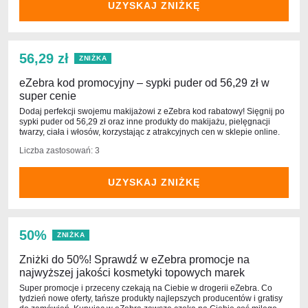
UZYSKAJ ZNIŻKĘ
56,29 zł
ZNIŻKA
eZebra kod promocyjny – sypki puder od 56,29 zł w
super cenie
Dodaj perfekcji swojemu makijażowi z eZebra kod rabatowy! Sięgnij po
sypki puder od 56,29 zł oraz inne produkty do makijażu, pielęgnacji
twarzy, ciała i włosów, korzystając z atrakcyjnych cen w sklepie online.
Liczba zastosowań: 3
UZYSKAJ ZNIŻKĘ
50%
ZNIŻKA
Zniżki do 50%! Sprawdź w eZebra promocje na
najwyższej jakości kosmetyki topowych marek
Super promocje i przeceny czekają na Ciebie w drogerii eZebra. Co
tydzień nowe oferty, tańsze produkty najlepszych producentów i gratisy