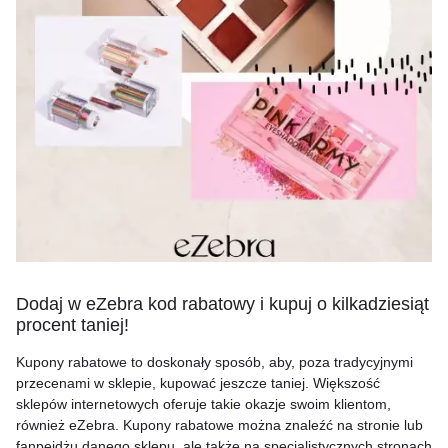
Dodaj w eZebra kod rabatowy i kupuj o kilkadziesiąt
procent taniej!
Kupony rabatowe to doskonały sposób, aby, poza tradycyjnymi
przecenami w sklepie, kupować jeszcze taniej. Większość
sklepów internetowych oferuje takie okazje swoim klientom,
również eZebra. Kupony rabatowe można znaleźć na stronie lub
fanpejdżu danego sklepu, ale także na specjalistycznych stronach