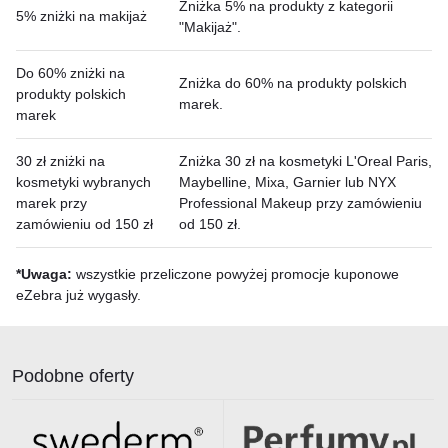
Zniżka 5% na produkty z kategorii
5% zniżki na makijaż
"Makijaż".
Do 60% zniżki na
Zniżka do 60% na produkty polskich
produkty polskich
marek.
marek
30 zł zniżki na
Zniżka 30 zł na kosmetyki L'Oreal Paris,
kosmetyki wybranych
Maybelline, Mixa, Garnier lub NYX
marek przy
Professional Makeup przy zamówieniu
zamówieniu od 150 zł
od 150 zł.
*Uwaga:
wszystkie przeliczone powyżej promocje kuponowe
eZebra już wygasły.
Podobne oferty