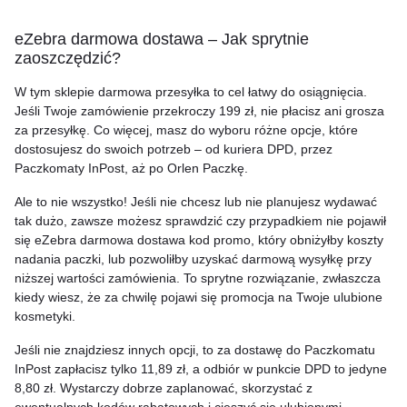
eZebra darmowa dostawa – Jak sprytnie
zaoszczędzić?
W tym sklepie darmowa przesyłka to cel łatwy do osiągnięcia.
Jeśli Twoje zamówienie przekroczy 199 zł, nie płacisz ani grosza
za przesyłkę. Co więcej, masz do wyboru różne opcje, które
dostosujesz do swoich potrzeb – od kuriera DPD, przez
Paczkomaty InPost, aż po Orlen Paczkę.
Ale to nie wszystko! Jeśli nie chcesz lub nie planujesz wydawać
tak dużo, zawsze możesz sprawdzić czy przypadkiem nie pojawił
się eZebra darmowa dostawa kod promo, który obniżyłby koszty
nadania paczki, lub pozwoliłby uzyskać darmową wysyłkę przy
niższej wartości zamówienia. To sprytne rozwiązanie, zwłaszcza
kiedy wiesz, że za chwilę pojawi się promocja na Twoje ulubione
kosmetyki.
Jeśli nie znajdziesz innych opcji, to za dostawę do Paczkomatu
InPost zapłacisz tylko 11,89 zł, a odbiór w punkcie DPD to jedyne
8,80 zł. Wystarczy dobrze zaplanować, skorzystać z