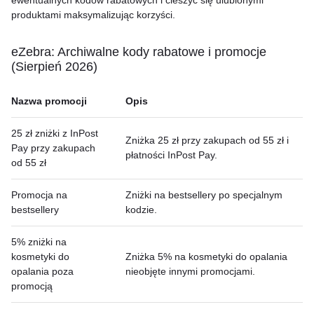
ewentualnych kodów rabatowych i cieszyć się ulubionymi
produktami maksymalizując korzyści.
eZebra: Archiwalne kody rabatowe i promocje
(Sierpień 2026)
Nazwa promocji
Opis
25 zł zniżki z InPost
Zniżka 25 zł przy zakupach od 55 zł i
Pay przy zakupach
płatności InPost Pay.
od 55 zł
Promocja na
Zniżki na bestsellery po specjalnym
bestsellery
kodzie.
5% zniżki na
kosmetyki do
Zniżka 5% na kosmetyki do opalania
opalania poza
nieobjęte innymi promocjami.
promocją