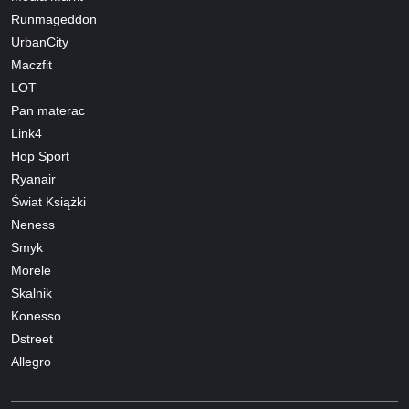
Runmageddon
UrbanCity
Maczfit
LOT
Pan materac
Link4
Hop Sport
Ryanair
Świat Książki
Neness
Smyk
Morele
Skalnik
Konesso
Dstreet
Allegro