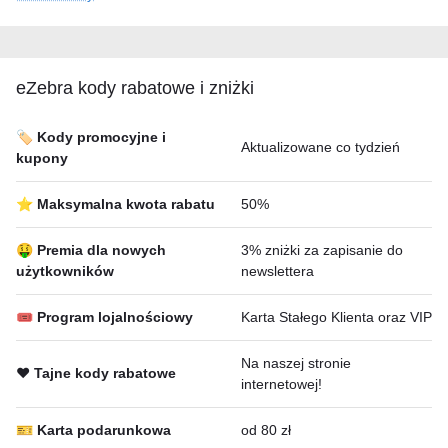
eZebra kody rabatowe i zniżki
🏷️ Kody promocyjne i
Aktualizowane co tydzień
kupony
⭐ Maksymalna kwota rabatu
50%
🤑 Premia dla nowych
3% zniżki za zapisanie do
użytkowników
newslettera
🎟 Program lojalnościowy
Karta Stałego Klienta oraz VIP
Na naszej stronie
❤️ Tajne kody rabatowe
internetowej!
🎫 Karta podarunkowa
od 80 zł