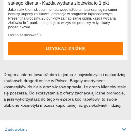
stałego klienta - Każda wydana złotówka to 1 pkt
Jako stały klient sklepu internetowego eZebra masz szansę na super
bonusy, kupony zniżkowe i promocje w programie lojalnościowym.
Prezent na urodziny, 25 punktów za napisanie opinii, każda wydana
złotówka to 1 punkt - obejmuje to wszystkie produkty, w tym karty
podarunkowe.
Liczba zastosowań: 8
UZYSKAJ ZNIŻKĘ
Drogeria internetowa eZebra to jedna z największych i najbardziej
zaufanych drogerii online w Polsce. Bogaty asortyment
kosmetyków do ciała oraz włosów sprawia, że grono klientów stale
się poszerza. Do skorzystania z oferty zachęcają liczne promocje,
a jeśli wykorzystasz do tego w eZebra kod rabatowy, to swoje
ulubione kosmetyki możesz kupić taniej niż gdziekolwiek indziej.
Zadowolony