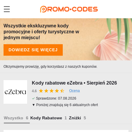
Wszystkie ekskluzywne kody
promocyjne i oferty turystyczne w
jednym miejscu!
DOWIEDZ SIĘ WIĘCEJ
Otrzymujemy prowizję, gdy korzystasz z naszych kuponów.
Kody rabatowe eZebra • Sierpień 2026
Ocena
4.6
✓
Sprawdzone:
07.08.2026
▼ Poniżej znajdują się 6 aktualnych ofert
Wszystko
Kody Rabatowe
Zniżki