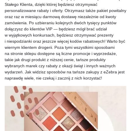
Stałego Klienta, dzięki której będziesz otrzymywać
personalizowane rabaty i oferty. Otrzymasz także pakiet powitalny
oraz raz w miesiącu darmową dostawę niezależnie od kwoty
zamówienia. Po uzbieraniu kolejnych dwóch tysięcy punktów
dołączysz do klientów VIP — będziesz mógł brać udział
w wyjątkowych konkursach, będziesz otrzymywać prezenty
i niespodzianki oraz jeszcze więcej kodów rabatowych! Warto być
wiernym klientem drogerii. Poza tymi wszystkimi sposobami
na stronie sklepu dostępne są liczne promocje i wyprzedaże,
takie jak drugi produkt z niższej cenie, tańsze produkty
wybranych marek czy rabaty z okazji świąt i innych ważnych
wydarzeń. Jak widzisz sposobów na tańsze zakupy z eZebra jest
naprawdę wiele, nie czekaj i zacznij z nich korzystać!