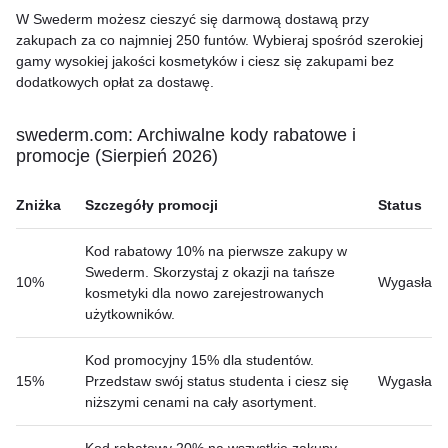
W Swederm możesz cieszyć się darmową dostawą przy
zakupach za co najmniej 250 funtów. Wybieraj spośród szerokiej
gamy wysokiej jakości kosmetyków i ciesz się zakupami bez
dodatkowych opłat za dostawę.
swederm.com: Archiwalne kody rabatowe i
promocje (Sierpień 2026)
Zniżka
Szczegóły promocji
Status
Kod rabatowy 10% na pierwsze zakupy w
Swederm. Skorzystaj z okazji na tańsze
10%
Wygasła
kosmetyki dla nowo zarejestrowanych
użytkowników.
Kod promocyjny 15% dla studentów.
15%
Przedstaw swój status studenta i ciesz się
Wygasła
niższymi cenami na cały asortyment.
Kod rabatowy 20% na wszystkie zakupy