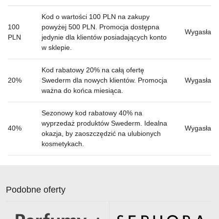
Kod o wartości 100 PLN na zakupy
100
powyżej 500 PLN. Promocja dostępna
Wygasła
PLN
jedynie dla klientów posiadających konto
w sklepie.
Kod rabatowy 20% na całą ofertę
20%
Swederm dla nowych klientów. Promocja
Wygasła
ważna do końca miesiąca.
Sezonowy kod rabatowy 40% na
wyprzedaż produktów Swederm. Idealna
40%
Wygasła
okazja, by zaoszczędzić na ulubionych
kosmetykach.
Podobne oferty