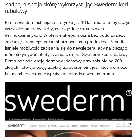
Zadbaj o swoja skórę wykorzystując Swederm kod
rabatowy
Firma Swederm istniejąca na rynku już 18 lat, dba o to, by łączyć
wszystkie potrzeby skóry, tworząc linie skutecznych
dermokosmetyków. W ofercie sklepu można bez trudu znaleźć
zakładkę promocje, pełną obniżonych cen produktów. Ponadto
istnieje możliwość zapisania się do newslettera, aby na bieżąco
móc otrzymywać oferty i załapać się na Swederm kod rabatowy.
Firma posiada opcję darmowej dostawy przy zakupie od 200
złotych i oferuje opcję zapłaty za pobraniem, jeśli ktoś nie może,
lub nie chce dokonać wpłaty za pośrednictwem internetu.