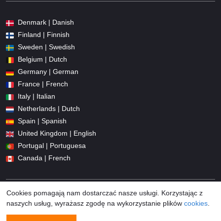
Denmark | Danish
Finland | Finnish
Sweden | Swedish
Belgium | Dutch
Germany | German
France | French
Italy | Italian
Netherlands | Dutch
Spain | Spanish
United Kingdom | English
Portugal | Portuguesa
Canada | French
Cookies pomagają nam dostarczać nasze usługi. Korzystając z
naszych usług, wyrażasz zgodę na wykorzystanie plików
cookies
.