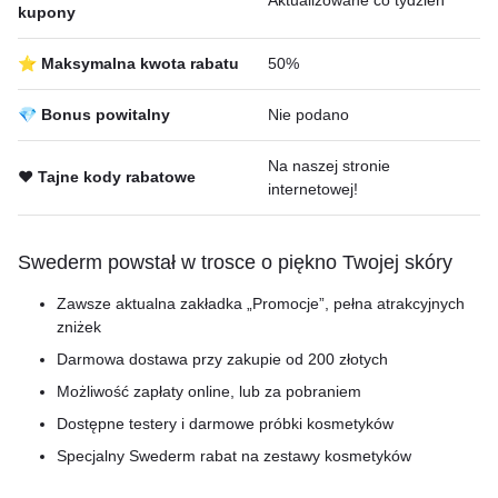
kupony
⭐ Maksymalna kwota rabatu
50%
💎 Bonus powitalny
Nie podano
Na naszej stronie
❤️ Tajne kody rabatowe
internetowej!
Swederm powstał w trosce o piękno Twojej skóry
Zawsze aktualna zakładka „Promocje”, pełna atrakcyjnych
zniżek
Darmowa dostawa przy zakupie od 200 złotych
Możliwość zapłaty online, lub za pobraniem
Dostępne testery i darmowe próbki kosmetyków
Specjalny Swederm rabat na zestawy kosmetyków