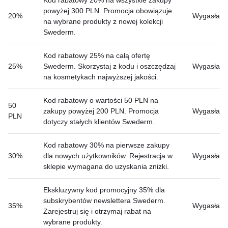
powyżej 300 PLN. Promocja obowiązuje
20%
Wygasła
na wybrane produkty z nowej kolekcji
Swederm.
Kod rabatowy 25% na całą ofertę
25%
Swederm. Skorzystaj z kodu i oszczędzaj
Wygasła
na kosmetykach najwyższej jakości.
Kod rabatowy o wartości 50 PLN na
50
zakupy powyżej 200 PLN. Promocja
Wygasła
PLN
dotyczy stałych klientów Swederm.
Kod rabatowy 30% na pierwsze zakupy
30%
dla nowych użytkowników. Rejestracja w
Wygasła
sklepie wymagana do uzyskania zniżki.
Ekskluzywny kod promocyjny 35% dla
subskrybentów newslettera Swederm.
35%
Wygasła
Zarejestruj się i otrzymaj rabat na
wybrane produkty.