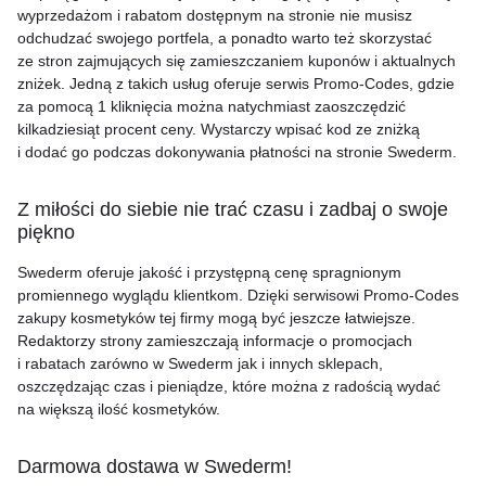
wyprzedażom i rabatom dostępnym na stronie nie musisz
odchudzać swojego portfela, a ponadto warto też skorzystać
ze stron zajmujących się zamieszczaniem kuponów i aktualnych
zniżek. Jedną z takich usług oferuje serwis Promo-Codes, gdzie
za pomocą 1 kliknięcia można natychmiast zaoszczędzić
kilkadziesiąt procent ceny. Wystarczy wpisać kod ze zniżką
i dodać go podczas dokonywania płatności na stronie Swederm.
Z miłości do siebie nie trać czasu i zadbaj o swoje
piękno
Swederm oferuje jakość i przystępną cenę spragnionym
promiennego wyglądu klientkom. Dzięki serwisowi Promo-Codes
zakupy kosmetyków tej firmy mogą być jeszcze łatwiejsze.
Redaktorzy strony zamieszczają informacje o promocjach
i rabatach zarówno w Swederm jak i innych sklepach,
oszczędzając czas i pieniądze, które można z radością wydać
na większą ilość kosmetyków.
Darmowa dostawa w Swederm!