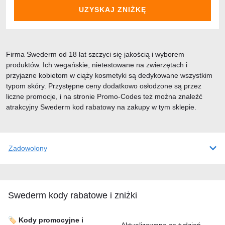
UZYSKAJ ZNIŻKĘ
Firma Swederm od 18 lat szczyci się jakością i wyborem
produktów. Ich wegańskie, nietestowane na zwierzętach i
przyjazne kobietom w ciąży kosmetyki są dedykowane wszystkim
typom skóry. Przystępne ceny dodatkowo osłodzone są przez
liczne promocje, i na stronie Promo-Codes też można znaleźć
atrakcyjny Swederm kod rabatowy na zakupy w tym sklepie.
Zadowolony
Swederm kody rabatowe i zniżki
🏷️ Kody promocyjne i
Aktualizowane co tydzień