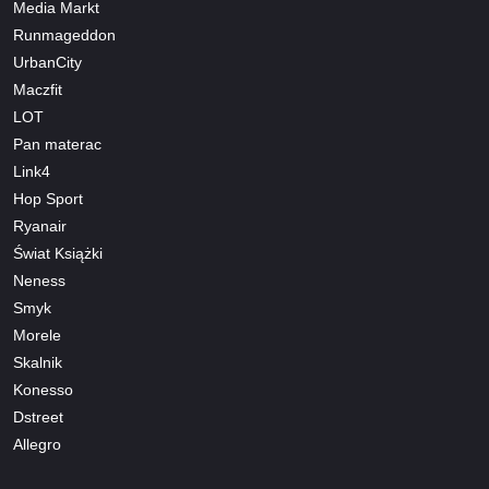
Media Markt
Runmageddon
UrbanCity
Maczfit
LOT
Pan materac
Link4
Hop Sport
Ryanair
Świat Książki
Neness
Smyk
Morele
Skalnik
Konesso
Dstreet
Allegro