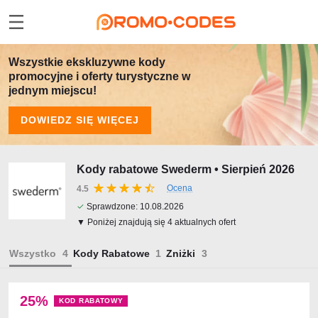
Wszystkie ekskluzywne kody
promocyjne i oferty turystyczne w
jednym miejscu!
DOWIEDZ SIĘ WIĘCEJ
Kody rabatowe Swederm • Sierpień 2026
Ocena
4.5
✓
Sprawdzone:
10.08.2026
▼ Poniżej znajdują się 4 aktualnych ofert
Wszystko
Kody Rabatowe
Zniżki
25%
KOD RABATOWY