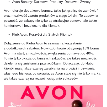
Avon Bonusy: Darmowe Produkty, Dostawa i Zwroty
Avon oferuje dodatkowe bonusy, takie jak gratisy do zamówień
oraz możliwość zwrotu produktów w ciągu 14 dni. To zapewnia
pewność, że zakupy nie tylko są atrakcyjne cenowo, ale także
komfortowe i bezpieczne dla klientek.
Klub Avon: Korzyści dla Stałych Klientek
Dołączenie do Klubu Avon to szansa na korzystanie
z dodatkowych rabatów. Nowi członkowie otrzymują 15% bonus
Avon na start, z możliwością zwiększenia go nawet do 40%.
To nie tylko okazja do tańszych zakupów, ale także możliwość
dzielenia się zniżkami z przyjaciółkami. Dołączając do klubu,
klientki mają także szansę zarabiania na prowizji i rozwijania
własnego biznesu, co sprawia, że Avon staje się nie tylko marką,
ale także szansą na rozwój i osiąganie sukcesów.