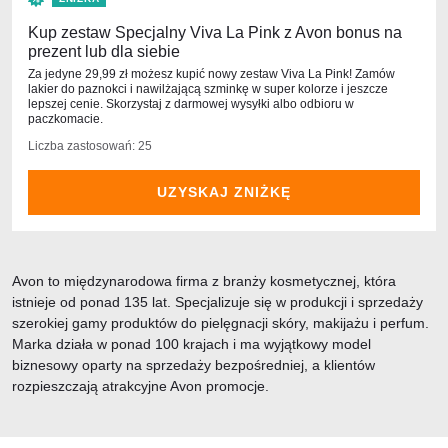
Kup zestaw Specjalny Viva La Pink z Avon bonus na
prezent lub dla siebie
Za jedyne 29,99 zł możesz kupić nowy zestaw Viva La Pink! Zamów
lakier do paznokci i nawilżającą szminkę w super kolorze i jeszcze
lepszej cenie. Skorzystaj z darmowej wysyłki albo odbioru w
paczkomacie.
Liczba zastosowań: 25
UZYSKAJ ZNIŻKĘ
Avon to międzynarodowa firma z branży kosmetycznej, która
istnieje od ponad 135 lat. Specjalizuje się w produkcji i sprzedaży
szerokiej gamy produktów do pielęgnacji skóry, makijażu i perfum.
Marka działa w ponad 100 krajach i ma wyjątkowy model
biznesowy oparty na sprzedaży bezpośredniej, a klientów
rozpieszczają atrakcyjne Avon promocje.