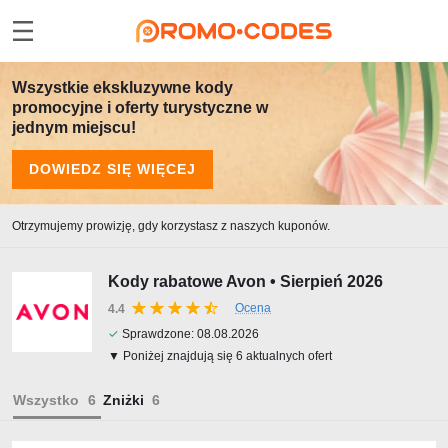
Wszystkie ekskluzywne kody
promocyjne i oferty turystyczne w
jednym miejscu!
DOWIEDZ SIĘ WIĘCEJ
Otrzymujemy prowizję, gdy korzystasz z naszych kuponów.
Kody rabatowe Avon • Sierpień 2026
Ocena
4.4
✓
Sprawdzone:
08.08.2026
▼ Poniżej znajdują się 6 aktualnych ofert
Wszystko
Zniżki