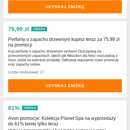
UZYSKAJ ZNIŻKĘ
75,99 zł
ZNIŻKA
Perfumy o zapachu drzewnym kupisz teraz za 75,99 zł
na promocji
Kup perfumy o zapachu drzewnym od Avon! Oszczędzaj na
przecenionych zapachach, takich jak Attraction dla Niej i oszczędzaj z
Avon zniżki na wybrane produkty. Odkrywaj regularnie nowe promocje
oraz zapachy online.
Liczba zastosowań: 17
UZYSKAJ ZNIŻKĘ
61%
ZNIŻKA
Avon promocje: Kolekcja Planet Spa na wyprzedaży
do 61% taniej tylko teraz