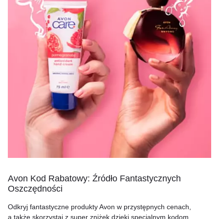
Avon Kod Rabatowy: Źródło Fantastycznych
Oszczędności
Odkryj fantastyczne produkty Avon w przystępnych cenach,
a także skorzystaj z super zniżek dzięki specjalnym kodom