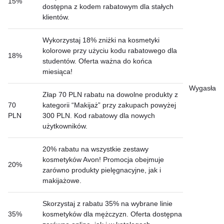
15%
dostępna z kodem rabatowym dla stałych
klientów.
Wykorzystaj 18% zniżki na kosmetyki
kolorowe przy użyciu kodu rabatowego dla
18%
studentów. Oferta ważna do końca
miesiąca!
Wygasła
Złap 70 PLN rabatu na dowolne produkty z
70
kategorii “Makijaż” przy zakupach powyżej
PLN
300 PLN. Kod rabatowy dla nowych
użytkowników.
20% rabatu na wszystkie zestawy
kosmetyków Avon! Promocja obejmuje
20%
zarówno produkty pielęgnacyjne, jak i
makijażowe.
Skorzystaj z rabatu 35% na wybrane linie
35%
kosmetyków dla mężczyzn. Oferta dostępna