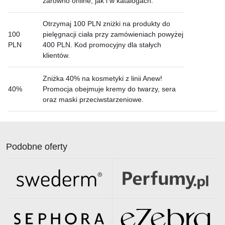
zarówno online, jak i w katalogach.
Otrzymaj 100 PLN zniżki na produkty do
100
pielęgnacji ciała przy zamówieniach powyżej
PLN
400 PLN. Kod promocyjny dla stałych
klientów.
Zniżka 40% na kosmetyki z linii Anew!
40%
Promocja obejmuje kremy do twarzy, sera
oraz maski przeciwstarzeniowe.
Podobne oferty