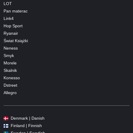
LOT
Pan materac
Link4
Hop Sport
Ryanair
Świat Książki
Neness
Smyk
Morele
Skalnik
Konesso
Dstreet
Allegro
Denmark | Danish
Finland | Finnish