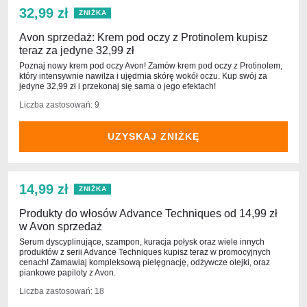
32,99 zł
ZNIŻKA
Avon sprzedaż: Krem pod oczy z Protinolem kupisz
teraz za jedyne 32,99 zł
Poznaj nowy krem pod oczy Avon! Zamów krem pod oczy z Protinolem,
który intensywnie nawilża i ujędrnia skórę wokół oczu. Kup swój za
jedyne 32,99 zł i przekonaj się sama o jego efektach!
Liczba zastosowań: 9
UZYSKAJ ZNIŻKĘ
14,99 zł
ZNIŻKA
Produkty do włosów Advance Techniques od 14,99 zł
w Avon sprzedaż
Serum dyscyplinujące, szampon, kuracja połysk oraz wiele innych
produktów z serii Advance Techniques kupisz teraz w promocyjnych
cenach! Zamawiaj kompleksową pielęgnację, odżywcze olejki, oraz
piankowe papiloty z Avon.
Liczba zastosowań: 18