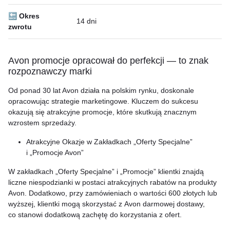
🔙 Okres
14 dni
zwrotu
Avon promocje opracował do perfekcji — to znak
rozpoznawczy marki
Od ponad 30 lat Avon działa na polskim rynku, doskonale
opracowując strategie marketingowe. Kluczem do sukcesu
okazują się atrakcyjne promocje, które skutkują znacznym
wzrostem sprzedaży.
Atrakcyjne Okazje w Zakładkach „Oferty Specjalne”
i „Promocje Avon”
W zakładkach „Oferty Specjalne” i „Promocje” klientki znajdą
liczne niespodzianki w postaci atrakcyjnych rabatów na produkty
Avon. Dodatkowo, przy zamówieniach o wartości 600 złotych lub
wyższej, klientki mogą skorzystać z Avon darmowej dostawy,
co stanowi dodatkową zachętę do korzystania z ofert.