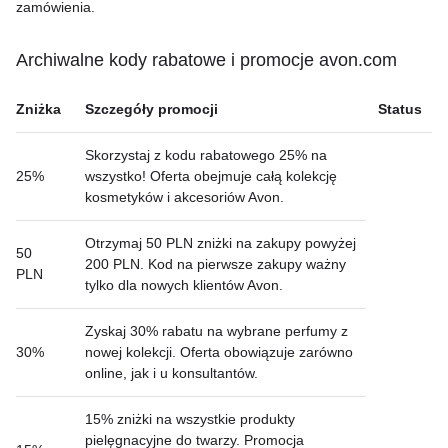
zamówienia.
Archiwalne kody rabatowe i promocje avon.com
Zniżka
Szczegóły promocji
Status
Skorzystaj z kodu rabatowego 25% na
25%
wszystko! Oferta obejmuje całą kolekcję
kosmetyków i akcesoriów Avon.
Otrzymaj 50 PLN zniżki na zakupy powyżej
50
200 PLN. Kod na pierwsze zakupy ważny
PLN
tylko dla nowych klientów Avon.
Zyskaj 30% rabatu na wybrane perfumy z
30%
nowej kolekcji. Oferta obowiązuje zarówno
online, jak i u konsultantów.
15% zniżki na wszystkie produkty
pielęgnacyjne do twarzy. Promocja