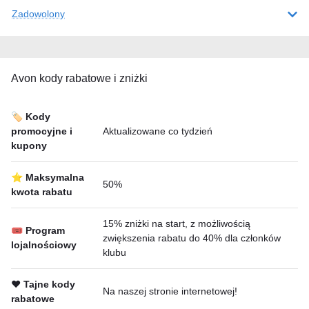
Zadowolony
Avon kody rabatowe i zniżki
🏷️ Kody
promocyjne i
Aktualizowane co tydzień
kupony
⭐ Maksymalna
50%
kwota rabatu
15% zniżki na start, z możliwością
🎟 Program
zwiększenia rabatu do 40% dla członków
lojalnościowy
klubu
❤️ Tajne kody
Na naszej stronie internetowej!
rabatowe