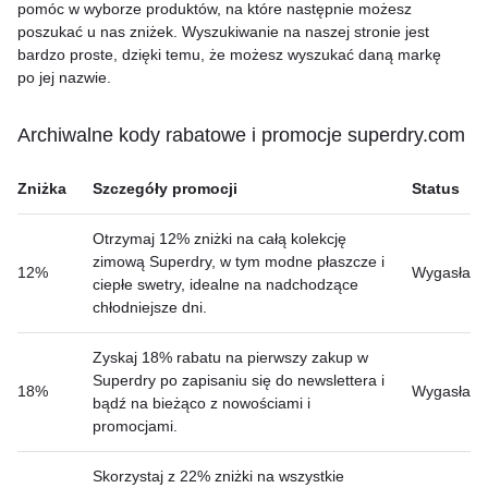
pomóc w wyborze produktów, na które następnie możesz
poszukać u nas zniżek. Wyszukiwanie na naszej stronie jest
bardzo proste, dzięki temu, że możesz wyszukać daną markę
po jej nazwie.
Archiwalne kody rabatowe i promocje superdry.com
Zniżka
Szczegóły promocji
Status
Otrzymaj 12% zniżki na całą kolekcję
zimową Superdry, w tym modne płaszcze i
12%
Wygasła
ciepłe swetry, idealne na nadchodzące
chłodniejsze dni.
Zyskaj 18% rabatu na pierwszy zakup w
Superdry po zapisaniu się do newslettera i
18%
Wygasła
bądź na bieżąco z nowościami i
promocjami.
Skorzystaj z 22% zniżki na wszystkie