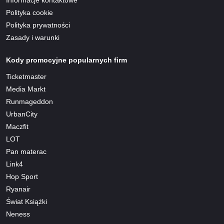
Informacje kontaktowe
Polityka cookie
Polityka prywatności
Zasady i warunki
Kody promocyjne popularnych firm
Ticketmaster
Media Markt
Runmageddon
UrbanCity
Maczfit
LOT
Pan materac
Link4
Hop Sport
Ryanair
Świat Książki
Neness