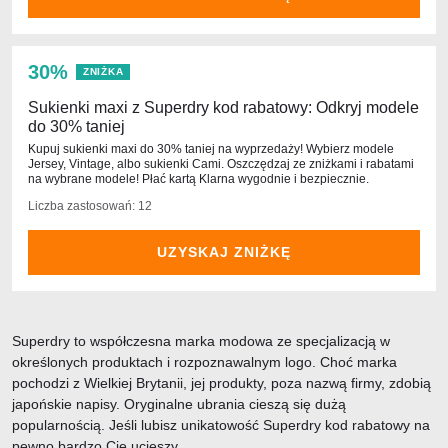
30%
ZNIŻKA
Sukienki maxi z Superdry kod rabatowy: Odkryj modele
do 30% taniej
Kupuj sukienki maxi do 30% taniej na wyprzedaży! Wybierz modele
Jersey, Vintage, albo sukienki Cami. Oszczędzaj ze zniżkami i rabatami
na wybrane modele! Płać kartą Klarna wygodnie i bezpiecznie.
Liczba zastosowań: 12
UZYSKAJ ZNIŻKĘ
Superdry to współczesna marka modowa ze specjalizacją w
określonych produktach i rozpoznawalnym logo. Choć marka
pochodzi z Wielkiej Brytanii, jej produkty, poza nazwą firmy, zdobią
japońskie napisy. Oryginalne ubrania cieszą się dużą
popularnością. Jeśli lubisz unikatowość Superdry kod rabatowy na
pewno bardzo Cię ucieszy.