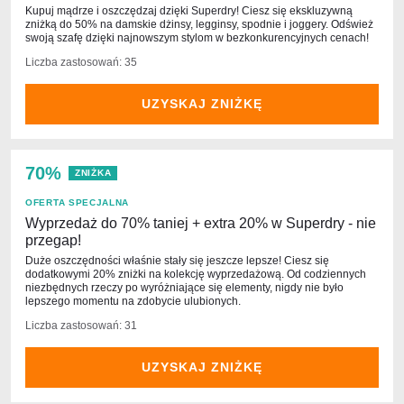
Kupuj mądrze i oszczędzaj dzięki Superdry! Ciesz się ekskluzywną
zniżką do 50% na damskie dżinsy, legginsy, spodnie i joggery. Odśwież
swoją szafę dzięki najnowszym stylom w bezkonkurencyjnych cenach!
Liczba zastosowań: 35
UZYSKAJ ZNIŻKĘ
70%
ZNIŻKA
OFERTA SPECJALNA
Wyprzedaż do 70% taniej + extra 20% w Superdry - nie
przegap!
Duże oszczędności właśnie stały się jeszcze lepsze! Ciesz się
dodatkowymi 20% zniżki na kolekcję wyprzedażową. Od codziennych
niezbędnych rzeczy po wyróżniające się elementy, nigdy nie było
lepszego momentu na zdobycie ulubionych.
Liczba zastosowań: 31
UZYSKAJ ZNIŻKĘ