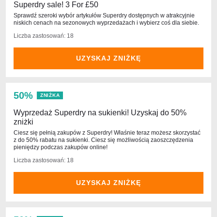
Superdry sale! 3 For £50
Sprawdź szeroki wybór artykułów Superdry dostępnych w atrakcyjnie
niskich cenach na sezonowych wyprzedażach i wybierz coś dla siebie.
Liczba zastosowań: 18
UZYSKAJ ZNIŻKĘ
50%
ZNIŻKA
Wyprzedaż Superdry na sukienki! Uzyskaj do 50%
zniżki
Ciesz się pełnią zakupów z Superdry! Właśnie teraz możesz skorzystać
z do 50% rabatu na sukienki. Ciesz się możliwością zaoszczędzenia
pieniędzy podczas zakupów online!
Liczba zastosowań: 18
UZYSKAJ ZNIŻKĘ