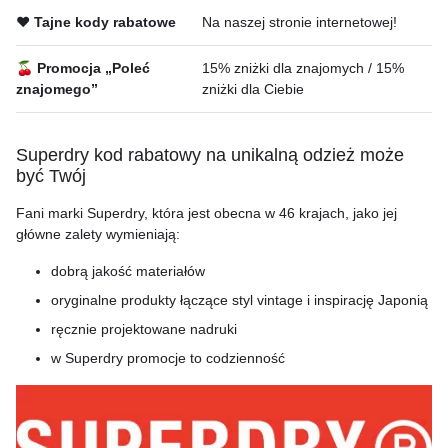
❤️ Tajne kody rabatowe
Na naszej stronie internetowej!
🍒 Promocja „Poleć
15% zniżki dla znajomych / 15%
znajomego”
zniżki dla Ciebie
Superdry kod rabatowy na unikalną odzież może
być Twój
Fani marki Superdry, która jest obecna w 46 krajach, jako jej
główne zalety wymieniają:
dobrą jakość materiałów
oryginalne produkty łączące styl vintage i inspirację Japonią
ręcznie projektowane nadruki
w Superdry promocje to codzienność