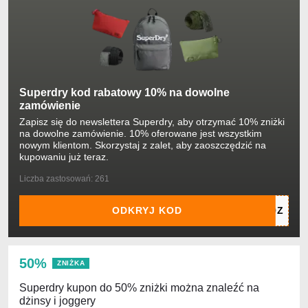
Superdry kod rabatowy 10% na dowolne
zamówienie
Zapisz się do newslettera Superdry, aby otrzymać 10% zniżki
na dowolne zamówienie. 10% oferowane jest wszystkim
nowym klientom. Skorzystaj z zalet, aby zaoszczędzić na
kupowaniu już teraz.
Liczba zastosowań: 261
ODKRYJ KOD
50%
ZNIŻKA
Superdry kupon do 50% zniżki można znaleźć na
dżinsy i joggery