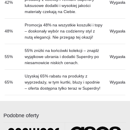
42%
Wygasła
luksusowe dodatki i wysokiej jakości
materiały czekają na Ciebie.
Promocja 48% na wszystkie koszulki i topy
48%
– doskonały wybór na codzienny styl z
Wygasła
nutą elegancji. Nie przegap tej okazji!
55% zniżki na końcówki kolekcji – znajdź
55%
wyjątkowe ubrania i dodatki Superdry po
Wygasła
niesamowicie niskich cenach.
Uzyskaj 65% rabatu na produkty z
65%
wyprzedaży, w tym kurtki, bluzy i spodnie
Wygasła
– oferta dostępna tylko teraz w Superdry!
Podobne oferty