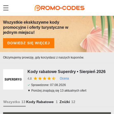
Wszystkie ekskluzywne kody
promocyjne i oferty turystyczne w
jednym miejscu!
DOWIEDZ SIĘ WIĘCEJ
Otrzymujemy prowizję, gdy korzystasz z naszych kuponów.
Kody rabatowe Superdry • Sierpień 2026
Ocena
4.8
✓
Sprawdzone:
07.08.2026
▼ Poniżej znajdują się 13 aktualnych ofert
Wszystko
Kody Rabatowe
Zniżki