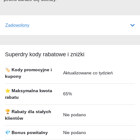
Zadowolony
Superdry kody rabatowe i zniżki
🏷️ Kody promocyjne i
Aktualizowane co tydzień
kupony
⭐ Maksymalna kwota
65%
rabatu
🏆 Rabaty dla stałych
Nie podano
klientów
💎 Bonus powitalny
Nie podano