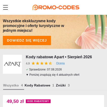
Wszystkie ekskluzywne kody
promocyjne i oferty turystyczne w
jednym miejscu!
DOWIEDZ SIĘ WIĘCEJ
Kody rabatowe Apart • Sierpień 2026
Ocena
4.9
✓
Sprawdzone:
07.08.2026
▼ Poniżej znajdują się 4 aktualnych ofert
Wszystko
Kody Rabatowe
Zniżki
49,50 zł
KOD RABATOWY