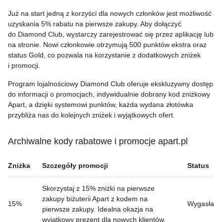
Już na start jedną z korzyści dla nowych członków jest możliwość
uzyskania 5% rabatu na pierwsze zakupy. Aby dołączyć
do Diamond Club, wystarczy zarejestrować się przez aplikację lub
na stronie. Nowi członkowie otrzymują 500 punktów ekstra oraz
status Gold, co pozwala na korzystanie z dodatkowych zniżek
i promocji.
Program lojalnościowy Diamond Club oferuje ekskluzywny dostęp
do informacji o promocjach, indywidualnie dobrany kod zniżkowy
Apart, a dzięki systemowi punktów, każda wydana złotówka
przybliża nas do kolejnych zniżek i wyjątkowych ofert.
Archiwalne kody rabatowe i promocje apart.pl
Zniżka
Szczegóły promocji
Status
Skorzystaj z 15% zniżki na pierwsze
zakupy biżuterii Apart z kodem na
15%
Wygasła
pierwsze zakupy. Idealna okazja na
wyjątkowy prezent dla nowych klientów.