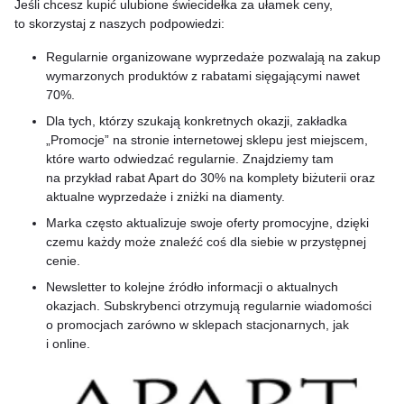
Jeśli chcesz kupić ulubione świecidełka za ułamek ceny,
to skorzystaj z naszych podpowiedzi:
Regularnie organizowane wyprzedaże pozwalają na zakup
wymarzonych produktów z rabatami sięgającymi nawet
70%.
Dla tych, którzy szukają konkretnych okazji, zakładka
„Promocje” na stronie internetowej sklepu jest miejscem,
które warto odwiedzać regularnie. Znajdziemy tam
na przykład rabat Apart do 30% na komplety biżuterii oraz
aktualne wyprzedaże i zniżki na diamenty.
Marka często aktualizuje swoje oferty promocyjne, dzięki
czemu każdy może znaleźć coś dla siebie w przystępnej
cenie.
Newsletter to kolejne źródło informacji o aktualnych
okazjach. Subskrybenci otrzymują regularnie wiadomości
o promocjach zarówno w sklepach stacjonarnych, jak
i online.