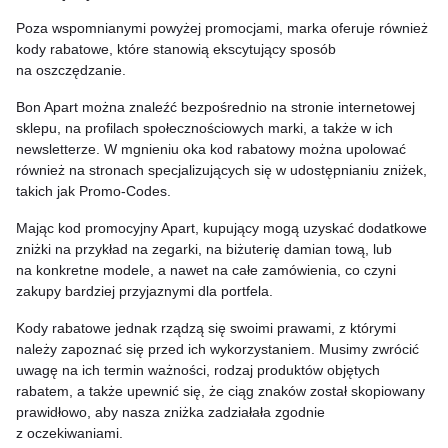
Poza wspomnianymi powyżej promocjami, marka oferuje również
kody rabatowe, które stanowią ekscytujący sposób
na oszczędzanie.
Bon Apart można znaleźć bezpośrednio na stronie internetowej
sklepu, na profilach społecznościowych marki, a także w ich
newsletterze. W mgnieniu oka kod rabatowy można upolować
również na stronach specjalizujących się w udostępnianiu zniżek,
takich jak Promo-Codes.
Mając kod promocyjny Apart, kupujący mogą uzyskać dodatkowe
zniżki na przykład na zegarki, na biżuterię damian tową, lub
na konkretne modele, a nawet na całe zamówienia, co czyni
zakupy bardziej przyjaznymi dla portfela.
Kody rabatowe jednak rządzą się swoimi prawami, z którymi
należy zapoznać się przed ich wykorzystaniem. Musimy zwrócić
uwagę na ich termin ważności, rodzaj produktów objętych
rabatem, a także upewnić się, że ciąg znaków został skopiowany
prawidłowo, aby nasza zniżka zadziałała zgodnie
z oczekiwaniami.