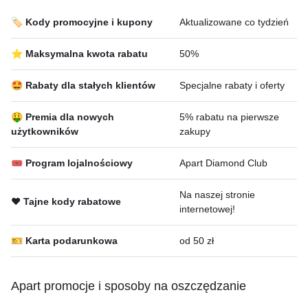
🏷️ Kody promocyjne i kupony
Aktualizowane co tydzień
⭐ Maksymalna kwota rabatu
50%
🤩 Rabaty dla stałych klientów
Specjalne rabaty i oferty
🤑 Premia dla nowych
5% rabatu na pierwsze
użytkowników
zakupy
🎟 Program lojalnościowy
Apart Diamond Club
Na naszej stronie
❤️ Tajne kody rabatowe
internetowej!
🎫 Karta podarunkowa
od 50 zł
Apart promocje i sposoby na oszczędzanie