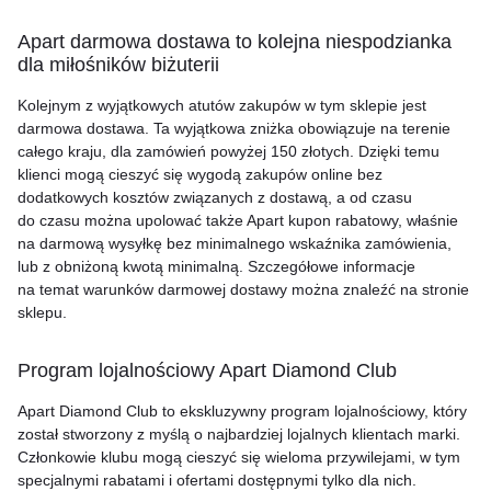
Apart darmowa dostawa to kolejna niespodzianka
dla miłośników biżuterii
Kolejnym z wyjątkowych atutów zakupów w tym sklepie jest
darmowa dostawa. Ta wyjątkowa zniżka obowiązuje na terenie
całego kraju, dla zamówień powyżej 150 złotych. Dzięki temu
klienci mogą cieszyć się wygodą zakupów online bez
dodatkowych kosztów związanych z dostawą, a od czasu
do czasu można upolować także Apart kupon rabatowy, właśnie
na darmową wysyłkę bez minimalnego wskaźnika zamówienia,
lub z obniżoną kwotą minimalną. Szczegółowe informacje
na temat warunków darmowej dostawy można znaleźć na stronie
sklepu.
Program lojalnościowy Apart Diamond Club
Apart Diamond Club to ekskluzywny program lojalnościowy, który
został stworzony z myślą o najbardziej lojalnych klientach marki.
Członkowie klubu mogą cieszyć się wieloma przywilejami, w tym
specjalnymi rabatami i ofertami dostępnymi tylko dla nich.