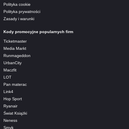
Polityka cookie
Polityka prywatności
Zasady i warunki
Kody promocyjne popularnych firm
Ticketmaster
Media Markt
Runmageddon
UrbanCity
Maczfit
LOT
Pan materac
Link4
Hop Sport
Ryanair
Świat Książki
Neness
Smyk