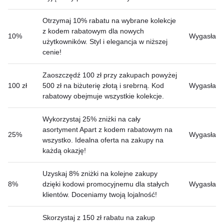
Otrzymaj 10% rabatu na wybrane kolekcje
z kodem rabatowym dla nowych
10%
Wygasła
użytkowników. Styl i elegancja w niższej
cenie!
Zaoszczędź 100 zł przy zakupach powyżej
100 zł
500 zł na biżuterię złotą i srebrną. Kod
Wygasła
rabatowy obejmuje wszystkie kolekcje.
Wykorzystaj 25% zniżki na cały
asortyment Apart z kodem rabatowym na
25%
Wygasła
wszystko. Idealna oferta na zakupy na
każdą okazję!
Uzyskaj 8% zniżki na kolejne zakupy
8%
dzięki kodowi promocyjnemu dla stałych
Wygasła
klientów. Doceniamy twoją lojalność!
Skorzystaj z 150 zł rabatu na zakup