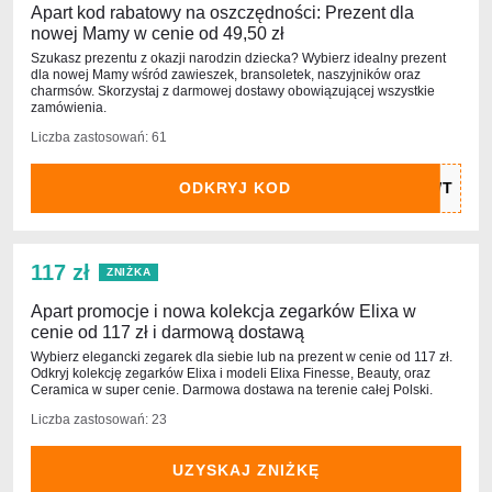
Apart kod rabatowy na oszczędności: Prezent dla
nowej Mamy w cenie od 49,50 zł
Szukasz prezentu z okazji narodzin dziecka? Wybierz idealny prezent
dla nowej Mamy wśród zawieszek, bransoletek, naszyjników oraz
charmsów. Skorzystaj z darmowej dostawy obowiązującej wszystkie
zamówienia.
Liczba zastosowań: 61
ODKRYJ KOD
117 zł
ZNIŻKA
Apart promocje i nowa kolekcja zegarków Elixa w
cenie od 117 zł i darmową dostawą
Wybierz elegancki zegarek dla siebie lub na prezent w cenie od 117 zł.
Odkryj kolekcję zegarków Elixa i modeli Elixa Finesse, Beauty, oraz
Ceramica w super cenie. Darmowa dostawa na terenie całej Polski.
Liczba zastosowań: 23
UZYSKAJ ZNIŻKĘ