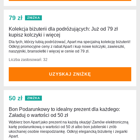
79 zł
ZNIŻKA
Kolekcja biżuterii dla podróżujących: Już od 79 zł
kupisz kolczyki i więcej
Dla tych, którzy lubią podróżować, Apart ma specjalną kolekcję biżuterii!
Odkryj promocyjne ceny z rabat Apart i kup nowe kolczyki, zawieszki,
naszyjniki, bransoletki i więcej w cenie od 79 zł.
Liczba zastosowań: 32
UZYSKAJ ZNIŻKĘ
50 zł
ZNIŻKA
Bon Podarunkowy to idealny prezent dla każdego:
Załaduj o wartości od 50 zł
Wybierz bon Apart jako prezent na każdą okazję! Zamów elektroniczną
kartę podarunkową o wartości od 50 zł albo bon jubilerski i zrób
ukochanej osobie niespodziankę. Odkryj elegancką biżuterię i zegarki
Apart.