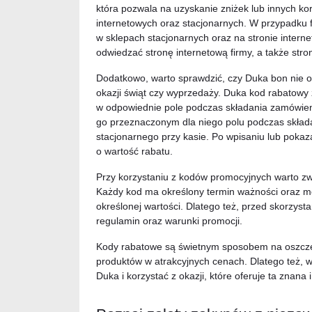
która pozwala na uzyskanie zniżek lub innych ko
internetowych oraz stacjonarnych. W przypadku
w sklepach stacjonarnych oraz na stronie intern
odwiedzać stronę internetową firmy, a także stro
Dodatkowo, warto sprawdzić, czy Duka bon nie o
okazji świąt czy wyprzedaży. Duka kod rabatowy zaz
w odpowiednie pole podczas składania zamówien
go przeznaczonym dla niego polu podczas skład
stacjonarnego przy kasie. Po wpisaniu lub poka
o wartość rabatu.
Przy korzystaniu z kodów promocyjnych warto zw
Każdy kod ma określony termin ważności oraz m
określonej wartości. Dlatego też, przed skorzyst
regulamin oraz warunki promocji.
Kody rabatowe są świetnym sposobem na oszcz
produktów w atrakcyjnych cenach. Dlatego też,
Duka i korzystać z okazji, które oferuje ta znana