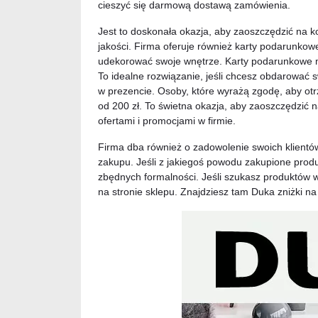
cieszyć się darmową dostawą zamówienia.
Jest to doskonała okazja, aby zaoszczędzić na k
jakości. Firma oferuje również karty podarunkowe
udekorować swoje wnętrze. Karty podarunkowe 
To idealne rozwiązanie, jeśli chcesz obdarować sw
w prezencie. Osoby, które wyrażą zgodę, aby ot
od 200 zł. To świetna okazja, aby zaoszczędzić 
ofertami i promocjami w firmie.
Firma dba również o zadowolenie swoich klientów
zakupu. Jeśli z jakiegoś powodu zakupione produ
zbędnych formalności. Jeśli szukasz produktów w
na stronie sklepu. Znajdziesz tam Duka zniżki n