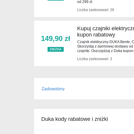
od 299 zł.
Liczba zastosowań: 26
Kupuj czajniki elektryc
kupon rabatowy
149,90 zł
Czajnik elektryczny DUKA Bente, Cl
Skorzystaj z darmowej dostawy od
ZNIŻKA
czajniki. Oszczędzaj z Duka kupon
Liczba zastosowań: 3
Zadowolony
Duka kody rabatowe i zniżki