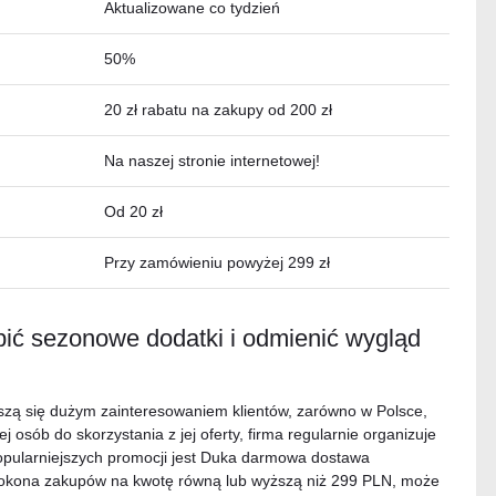
Aktualizowane co tydzień
50%
20 zł rabatu na zakupy od 200 zł
Na naszej stronie internetowej!
Od 20 zł
Przy zamówieniu powyżej 299 zł
ić sezonowe dodatki i odmienić wygląd
eszą się dużym zainteresowaniem klientów, zarówno w Polsce,
j osób do skorzystania z jej oferty, firma regularnie organizuje
popularniejszych promocji jest Duka darmowa dostawa
 dokona zakupów na kwotę równą lub wyższą niż 299 PLN, może