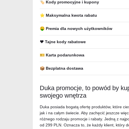
🏷️ Kody promocyjne i kupony
⭐ Maksymalna kwota rabatu
🤑 Premia dla nowych użytkowników
❤️ Tajne kody rabatowe
🎫 Karta podarunkowa
📦 Bezplatna dostawa
Duka promocje, to powód by kup
swojego wnętrza
Duka posiada bogatą ofertę produktów, które ci
jak i na całym świecie. Aby zachęcić jeszcze więce
różnego rodzaju promocje i rabaty. Jedną z naj
od 299 PLN. Oznacza to, że każdy klient, który