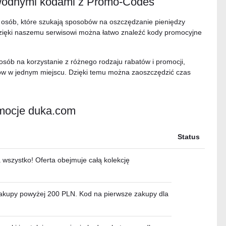
awodnymi kodami z Promo-Codes
 osób, które szukają sposobów na oszczędzanie pieniędzy
ęki naszemu serwisowi można łatwo znaleźć kody promocyjne
ób na korzystanie z różnego rodzaju rabatów i promocji,
epów w jednym miejscu. Dzięki temu można zaoszczędzić czas
omocje duka.com
Status
wszystko! Oferta obejmuje całą kolekcję
zakupy powyżej 200 PLN. Kod na pierwsze zakupy dla