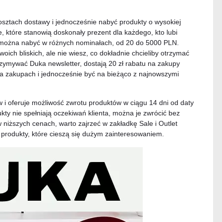
osztach dostawy i jednocześnie nabyć produkty o wysokiej
, które stanowią doskonały prezent dla każdego, kto lubi
można nabyć w różnych nominałach, od 20 do 5000 PLN.
oich bliskich, ale nie wiesz, co dokładnie chcieliby otrzymać
rzymywać Duka newsletter, dostają 20 zł rabatu na zakupy
na zakupach i jednocześnie być na bieżąco z najnowszymi
 i oferuje możliwość zwrotu produktów w ciągu 14 dni od daty
kty nie spełniają oczekiwań klienta, można je zwrócić bez
 niższych cenach, warto zajrzeć w zakładkę Sale i Outlet
a produkty, które cieszą się dużym zainteresowaniem.