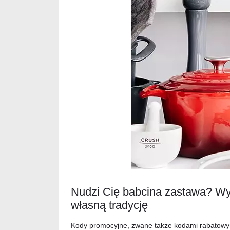
Nudzi Cię babcina zastawa? Wy
własną tradycję
Kody promocyjne, zwane także kodami rabatowym