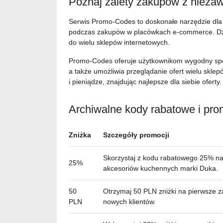
Poznaj zalety zakupów z niez
Serwis Promo-Codes to doskonałe narzędzie dla
podczas zakupów w placówkach e-commerce. Dzi
do wielu sklepów internetowych.
Promo-Codes oferuje użytkownikom wygodny spos
a także umożliwia przeglądanie ofert wielu skl
i pieniądze, znajdując najlepsze dla siebie oferty.
Archiwalne kody rabatowe i pr
Zniżka
Szczegóły promocji
Skorzystaj z kodu rabatowego 25% na 
25%
akcesoriów kuchennych marki Duka.
50
Otrzymaj 50 PLN zniżki na pierwsze 
PLN
nowych klientów.