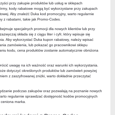
rzyści przy zakupie produktów lub usług w sklepach
 firmy, kody rabatowe mogą być wykorzystane przy zakupach
etowej. Aby znaleźć Duka kod promocyjny, warto regularnie
ny z rabatami, takie jak Promo-Codes.
bejmuje specjalnych promocji dla nowych klientów lub przy
wyczaj składa się z ciągu liter i cyfr, który wpisuje się
ia. Aby wykorzystać Duka kupon rabatowy, należy wpisać
ania zamówienia, lub pokazać go pracownikowi sklepu
zaniu kodu, cena produktów zostanie automatycznie obniżona
rócić uwagę na ich ważność oraz warunki ich wykorzystania.
oże dotyczyć określonych produktów lub zamówień powyżej
aniem z zaszyfrowanej zniżki, warto dokładnie przeczytać
ędzanie podczas zakupów oraz pozwalają na poznanie nowych
 warto regularnie sprawdzać dostępność kodów promocyjnych
 i ceniona marka.