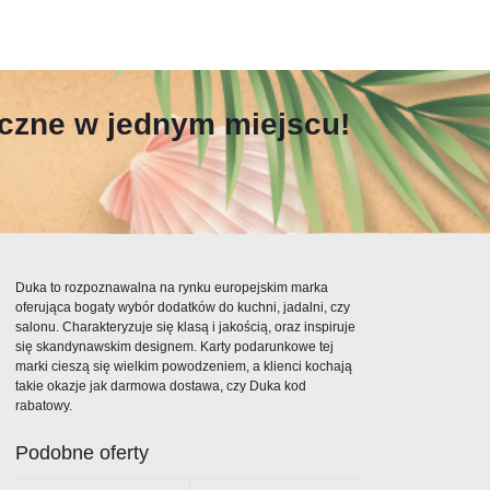
yczne w jednym miejscu!
Duka to rozpoznawalna na rynku europejskim marka
oferująca bogaty wybór dodatków do kuchni, jadalni, czy
salonu. Charakteryzuje się klasą i jakością, oraz inspiruje
się skandynawskim designem. Karty podarunkowe tej
marki cieszą się wielkim powodzeniem, a klienci kochają
takie okazje jak darmowa dostawa, czy Duka kod
rabatowy.
Podobne oferty