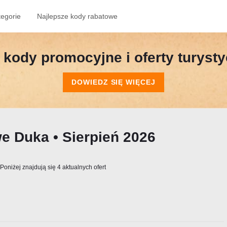
tegorie
Najlepsze kody rabatowe
kody promocyjne i oferty turyst
DOWIEDZ SIĘ WIĘCEJ
e Duka • Sierpień 2026
Poniżej znajdują się 4 aktualnych ofert