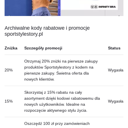
Archiwalne kody rabatowe i promocje
sportstylestory.pl
Zniżka
Szczegóły promocji
Status
Otrzymaj 20% zniżki na pierwsze zakupy
produktów Sportstylestory z kodem na
20%
Wygasła
pierwsze zakupy. Świetna oferta dla
nowych klientów.
Skorzystaj z 15% rabatu na cały
asortyment dzięki kodowi rabatowemu dla
15%
Wygasła
nowych użytkowników. Idealne na
rozpoczęcie aktywnego stylu życia.
Oszczędź 100 zł przy zamówieniach