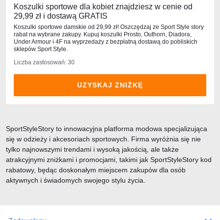
Koszulki sportowe dla kobiet znajdziesz w cenie od
29,99 zł i dostawą GRATIS
Koszulki sportowe damskie od 29,99 zł! Oszczędzaj ze Sport Style story
rabat na wybrane zakupy. Kupuj koszulki Prosto, Outhorn, Diadora,
Under Armour i 4F na wyprzedaży z bezpłatną dostawą do pobliskich
sklepów Sport Style.
Liczba zastosowań: 30
UZYSKAJ ZNIŻKĘ
SportStyleStory to innowacyjna platforma modowa specjalizująca
się w odzieży i akcesoriach sportowych. Firma wyróżnia się nie
tylko najnowszymi trendami i wysoką jakością, ale także
atrakcyjnymi zniżkami i promocjami, takimi jak SportStyleStory kod
rabatowy, będąc doskonałym miejscem zakupów dla osób
aktywnych i świadomych swojego stylu życia.