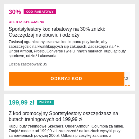
30%
KOD RABATOWY
OFERTA SPECJALNA
Sportstylestory kod rabatowy na 30% zniżki:
Oszczędzaj na obuwiu i odzieży
Zastosuj ograniczony czasowo kod kuponu przy kasie, aby
zaoszczędzić na kwalifikujących się zakupach. Zaoszczędź na 4F,
Under Armour, Prosto, Converse i wielu innych markach, kupując buty
sportowe, odzież i akcesoria.
Liczba zastosowań: 35
ODKRYJ KOD
199,99 zł
ZNIŻKA
Z kod promocyjny Sportstylestory oszczędzasz na
butach treningowych od 199,99 zł
Kupuj buty treningowe Skechers, Under Armour i Columbia za mniej.
Znajdź modele od 199,99 zł i zaoszczędź na kosztach wysyłki przy
zamówieniach powyżej 200 zł. Odbierz przesyłkę za darmo z