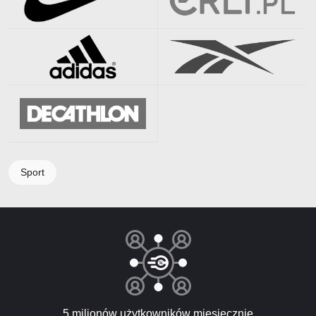
Sport
5 milionów użytkowników miesięcznie