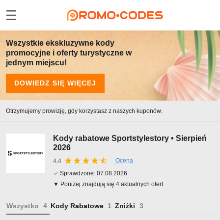
Wszystkie ekskluzywne kody
promocyjne i oferty turystyczne w
jednym miejscu!
DOWIEDZ SIĘ WIĘCEJ
Otrzymujemy prowizję, gdy korzystasz z naszych kuponów.
Kody rabatowe Sportstylestory • Sierpień
2026
Ocena
4.4
✓
Sprawdzone:
07.08.2026
▼ Poniżej znajdują się 4 aktualnych ofert
Wszystko
Kody Rabatowe
Zniżki