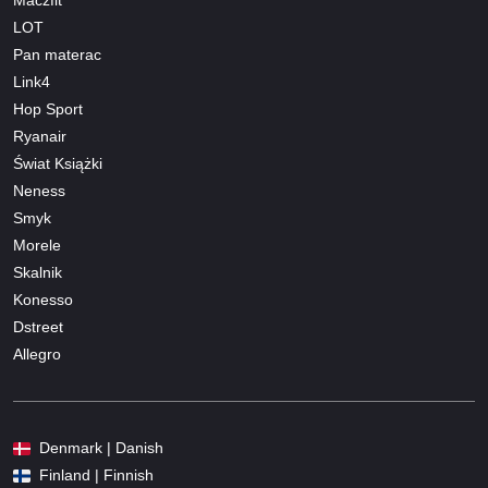
Maczfit
LOT
Pan materac
Link4
Hop Sport
Ryanair
Świat Książki
Neness
Smyk
Morele
Skalnik
Konesso
Dstreet
Allegro
Denmark | Danish
Finland | Finnish