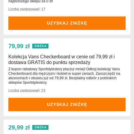
najbliższego sklepu za 0 zł!
Liczba zastosowań: 17
UZYSKAJ ZNIŻKĘ
79,99 zł
ZNIŻKA
Kolekcja Vans Checkerboard w cenie od 79,99 zł i
dostawa GRATIS do punktu sprzedaży
Z kupon rabatowy Sportstylestory płacisz mniej! Odkryj kolekcję Vans
Checkerboard dla mężczyzn i kobiet w super cenach. Zaoszczędź na
akcesoriach i obuwiu już od 79,99 zł. Bezpłatny odbiór z pobliskich
sklepów Sportstylestory.
Liczba zastosowań: 23
UZYSKAJ ZNIŻKĘ
29,99 zł
ZNIŻKA