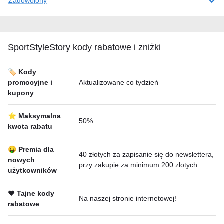
Zadowolony
SportStyleStory kody rabatowe i zniżki
🏷️ Kody
promocyjne i
Aktualizowane co tydzień
kupony
⭐ Maksymalna
50%
kwota rabatu
🤑 Premia dla
40 złotych za zapisanie się do newslettera,
nowych
przy zakupie za minimum 200 złotych
użytkowników
❤️ Tajne kody
Na naszej stronie internetowej!
rabatowe