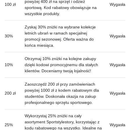
powyżej 400 zł na sprzęt i odzież
100 zł
Wygasła
sportową. Kod rabatowy obowiązuje na
wszystkie produkty.
Zyskaj 30% zniżki na wybrane kolekcje
letnich ubrań w ramach specjalnej
30%
Wygasła
promocji sezonowej. Oferta ważna do
końca miesiąca.
Otrzymaj 10% zniżki na kolejne zakupy
10%
dzięki kodowi promocyjnemu dla stałych
Wygasła
klientów. Doceniamy twoją lojalność!
Zaoszczędź 200 zł przy zamówieniach
powyżej 1000 zł z kodem rabatowym dla
200 zł
Wygasła
studentów. Doskonała okazja na zakup
profesjonalnego sprzętu sportowego.
Wykorzystaj 25% zniżki na cały
asortyment Sportstylestory, korzystając z
25%
Wygasła
kodu rabatowego na wszystko. Idealne na