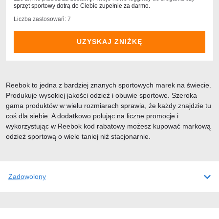
sprzęt sportowy dotrą do Ciebie zupełnie za darmo.
Liczba zastosowań: 7
UZYSKAJ ZNIŻKĘ
Reebok to jedna z bardziej znanych sportowych marek na świecie.
Produkuje wysokiej jakości odzież i obuwie sportowe. Szeroka
gama produktów w wielu rozmiarach sprawia, że każdy znajdzie tu
coś dla siebie. A dodatkowo polując na liczne promocje i
wykorzystując w Reebok kod rabatowy możesz kupować markową
odzież sportową o wiele taniej niż stacjonarnie.
Zadowolony