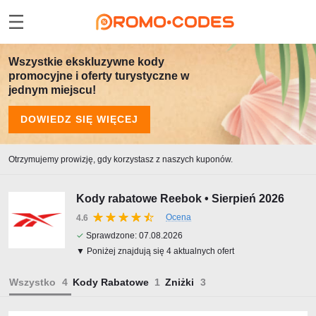
Wszystkie ekskluzywne kody
promocyjne i oferty turystyczne w
jednym miejscu!
DOWIEDZ SIĘ WIĘCEJ
Otrzymujemy prowizję, gdy korzystasz z naszych kuponów.
Kody rabatowe Reebok • Sierpień 2026
Ocena
4.6
✓
Sprawdzone:
07.08.2026
▼ Poniżej znajdują się 4 aktualnych ofert
Wszystko
Kody Rabatowe
Zniżki