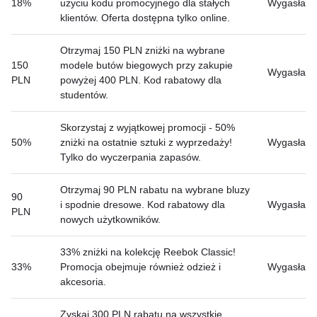
18%
użyciu kodu promocyjnego dla stałych
Wygasła
klientów. Oferta dostępna tylko online.
Otrzymaj 150 PLN zniżki na wybrane
150
modele butów biegowych przy zakupie
Wygasła
PLN
powyżej 400 PLN. Kod rabatowy dla
studentów.
Skorzystaj z wyjątkowej promocji - 50%
50%
zniżki na ostatnie sztuki z wyprzedaży!
Wygasła
Tylko do wyczerpania zapasów.
Otrzymaj 90 PLN rabatu na wybrane bluzy
90
i spodnie dresowe. Kod rabatowy dla
Wygasła
PLN
nowych użytkowników.
33% zniżki na kolekcję Reebok Classic!
33%
Promocja obejmuje również odzież i
Wygasła
akcesoria.
Zyskaj 300 PLN rabatu na wszystkie