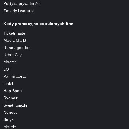
Polityka prywatności
Zasady i warunki
Kody promocyjne popularnych firm
Ticketmaster
Media Markt
Runmageddon
UrbanCity
Maczfit
LOT
Pan materac
Link4
Hop Sport
Ryanair
Świat Książki
Neness
Smyk
Morele