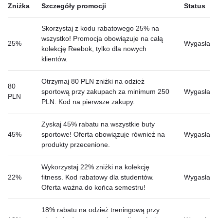
Zniżka
Szczegóły promocji
Status
Skorzystaj z kodu rabatowego 25% na
wszystko! Promocja obowiązuje na całą
25%
Wygasła
kolekcję Reebok, tylko dla nowych
klientów.
Otrzymaj 80 PLN zniżki na odzież
80
sportową przy zakupach za minimum 250
Wygasła
PLN
PLN. Kod na pierwsze zakupy.
Zyskaj 45% rabatu na wszystkie buty
45%
sportowe! Oferta obowiązuje również na
Wygasła
produkty przecenione.
Wykorzystaj 22% zniżki na kolekcję
22%
fitness. Kod rabatowy dla studentów.
Wygasła
Oferta ważna do końca semestru!
18% rabatu na odzież treningową przy