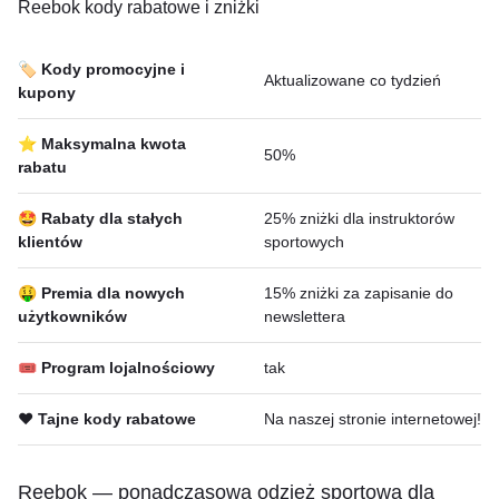
Reebok kody rabatowe i zniżki
🏷️ Kody promocyjne i
Aktualizowane co tydzień
kupony
⭐ Maksymalna kwota
50%
rabatu
🤩 Rabaty dla stałych
25% zniżki dla instruktorów
klientów
sportowych
🤑 Premia dla nowych
15% zniżki za zapisanie do
użytkowników
newslettera
🎟 Program lojalnościowy
tak
❤️ Tajne kody rabatowe
Na naszej stronie internetowej!
Reebok — ponadczasowa odzież sportowa dla