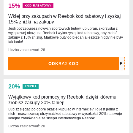
15%
KOD RABATOWY
Wklej przy zakupach w Reebok kod rabatowy i zyskaj
15% zniżki na zakupy
Jeśli potrzebujesz nowych sportowych butów lub ubrań, skorzystaj z
wyjątkowej okazji na Reebok i wykorzystaj kod rabatowy, aby zrobić
zakupy z 15% zniżką. Markowe buty do biegania jeszcze nigdy nie były
tak tanie!
Liczba zastosowań: 28
ODKRYJ KOD
20%
ZNIŻKA
Wyjątkowy kod promocyjny Reebok, dzięki któremu
zrobisz zakupy 20% taniej!
Lubisz sięgać po dobre okazje kupując w Internecie? To jest jedna z
nich - masz szansę otrzymać kod rabatowy w wysokości 20% na swoje
kolejne zamówienie ze sklepu internetowego Reebok
Liczba zastosowań: 20