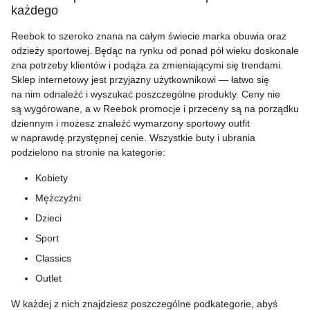
każdego
Reebok to szeroko znana na całym świecie marka obuwia oraz
odzieży sportowej. Będąc na rynku od ponad pół wieku doskonale
zna potrzeby klientów i podąża za zmieniającymi się trendami.
Sklep internetowy jest przyjazny użytkownikowi — łatwo się
na nim odnaleźć i wyszukać poszczególne produkty. Ceny nie
są wygórowane, a w Reebok promocje i przeceny są na porządku
dziennym i możesz znaleźć wymarzony sportowy outfit
w naprawdę przystępnej cenie. Wszystkie buty i ubrania
podzielono na stronie na kategorie:
Kobiety
Mężczyźni
Dzieci
Sport
Classics
Outlet
W każdej z nich znajdziesz poszczególne podkategorie, abyś