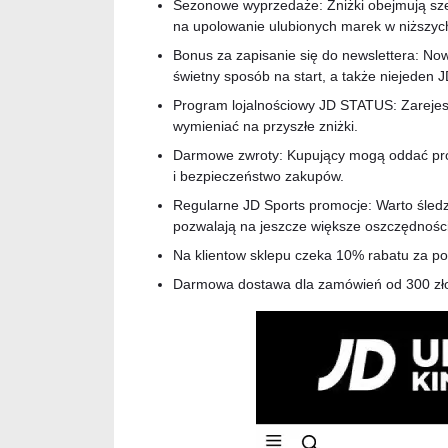
Sezonowe wyprzedaże: Zniżki obejmują sze
na upolowanie ulubionych marek w niższyc
Bonus za zapisanie się do newslettera: No
świetny sposób na start, a także niejeden 
Program lojalnościowy JD STATUS: Zarejes
wymieniać na przyszłe zniżki.
Darmowe zwroty: Kupujący mogą oddać prod
i bezpieczeństwo zakupów.
Regularne JD Sports promocje: Warto śledzi
pozwalają na jeszcze większe oszczędności
Na klientow sklepu czeka 10% rabatu za pob
Darmowa dostawa dla zamówień od 300 zło