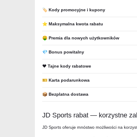
🏷️ Kody promocyjne i kupony
⭐ Maksymalna kwota rabatu
🤑 Premia dla nowych użytkowników
💎 Bonus powitalny
❤️ Tajne kody rabatowe
🎫 Karta podarunkowa
📦 Bezplatna dostawa
JD Sports rabat — korzystne za
JD Sports oferuje mnóstwo możliwości na korzyst