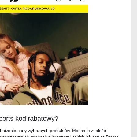
Sports kod rabatowy?
obniżenie ceny wybranych produktów. Można je znaleźć