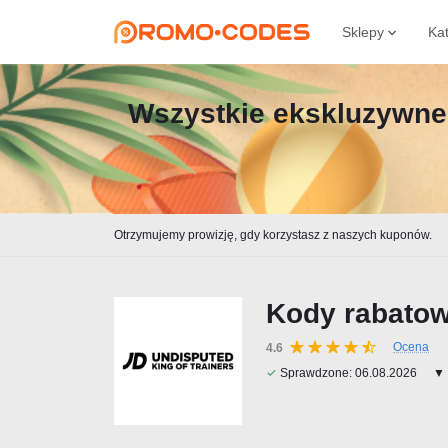
Sklepy
Ka
Wszystkie ekskluzywne 
Otrzymujemy prowizję, gdy korzystasz z naszych kuponów.
Kody rabatow
Ocena
4.6
✓
Sprawdzone:
06.08.2026
▼ 