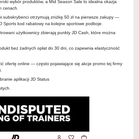
roki wybór produktów, a Mid Season Sale to idealna okazja
h cenach.
wi subskrybenci otrzymują zniżkę 50 zł na pierwsze zakupy —
JD Sports kod rabatowy na kolejne sportowe podboje.
trowani użytkownicy zbierają punkty JD Cash, które można
ukt bez żadnych opłat do 30 dni, co zapewnia elastyczność
ć ofertę online — często pojawiające się akcje promo tej firmy
.
ranie aplikacji JD Status
tych.