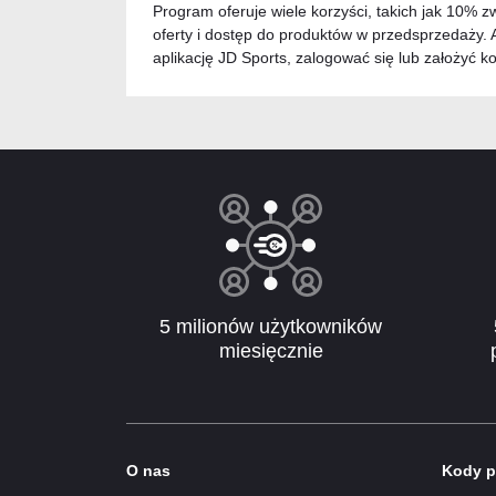
Program oferuje wiele korzyści, takich jak 10% 
oferty i dostęp do produktów w przedsprzedaży. A
aplikację JD Sports, zalogować się lub założyć k
5 milionów użytkowników
miesięcznie
O nas
Kody p