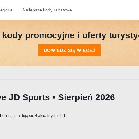
tegorie
Najlepsze kody rabatowe
kody promocyjne i oferty turyst
DOWIEDZ SIĘ WIĘCEJ
e JD Sports • Sierpień 2026
Poniżej znajdują się 4 aktualnych ofert