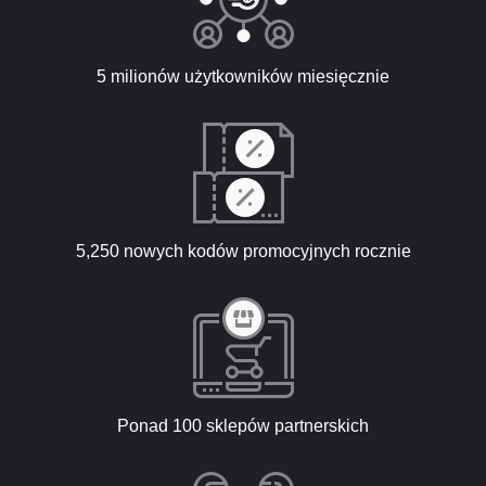
5 milionów użytkowników miesięcznie
5,250 nowych kodów promocyjnych rocznie
Ponad 100 sklepów partnerskich