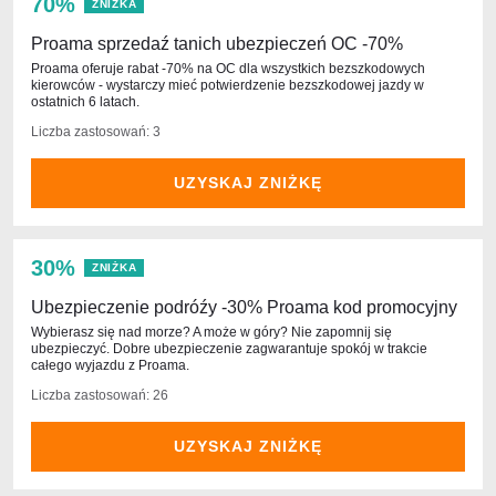
70%
ZNIŻKA
Proama sprzedaź tanich ubezpieczeń OC -70%
Proama oferuje rabat -70% na OC dla wszystkich bezszkodowych
kierowców - wystarczy mieć potwierdzenie bezszkodowej jazdy w
ostatnich 6 latach.
Liczba zastosowań: 3
UZYSKAJ ZNIŻKĘ
30%
ZNIŻKA
Ubezpieczenie podróźy -30% Proama kod promocyjny
Wybierasz się nad morze? A może w góry? Nie zapomnij się
ubezpieczyć. Dobre ubezpieczenie zagwarantuje spokój w trakcie
całego wyjazdu z Proama.
Liczba zastosowań: 26
UZYSKAJ ZNIŻKĘ