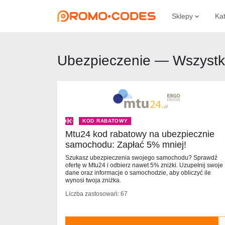
Sklepy
Ka
Ubezpieczenie — Wszystki
KOD RABATOWY
Mtu24 kod rabatowy na ubezpiecznie
samochodu: Zapłać 5% mniej!
Szukasz ubezpieczenia swojego samochodu? Sprawdź
ofertę w Mtu24 i odbierz nawet 5% zniżki. Uzupełnij swoje
dane oraz informacje o samochodzie, aby obliczyć ile
wynosi twoja zniżka.
Liczba zastosowań: 67