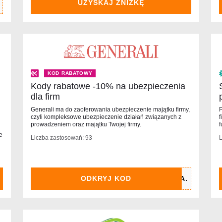
UZYSKAJ ZNIŻKĘ
KOD RABATOWY
Kody rabatowe -10% na ubezpieczenia
dla firm
Generali ma do zaoferowania ubezpieczenie majątku firmy,
P
czyli kompleksowe ubezpieczenie działań związanych z
f
prowadzeniem oraz majątku Twojej firmy.
e
Liczba zastosowań: 93
L
ODKRYJ KOD