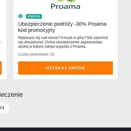
ZNIŻKA
Ubezpieczenie podróźy -30% Proama
kod promocyjny
Wybierasz się nad morze? A może w góry? Nie zapomnij
e
się ubezpieczyć. Dobre ubezpieczenie zagwarantuje
spokój w trakcie całego wyjazdu z Proama.
Liczba zastosowań: 26
UZYSKAJ ZNIŻKĘ
ieczenie
24