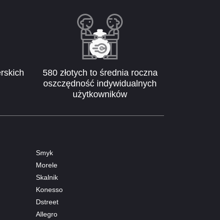
rskich
580 złotych to średnia roczna
oszczędność indywidualnych
użytkowników
Smyk
Morele
Skalnik
Konesso
Dstreet
Allegro