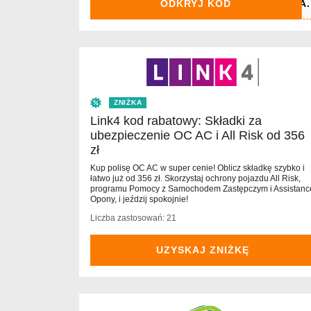
ODKRYJ KOD
ZNIŻKA
Link4 kod rabatowy: Składki za
ubezpieczenie OC AC i All Risk od 356
zł
Kup polisę OC AC w super cenie! Oblicz składkę szybko i
łatwo już od 356 zł. Skorzystaj ochrony pojazdu All Risk,
programu Pomocy z Samochodem Zastępczym i Assistanc
Opony, i jeździj spokojnie!
Liczba zastosowań: 21
UZYSKAJ ZNIŻKĘ