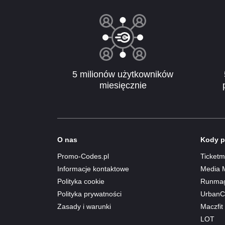
5 milionów użytkowników
miesięcznie
O nas
Kody p
Promo-Codes.pl
Ticketm
Informacje kontaktowe
Media 
Polityka cookie
Runma
Polityka prywatności
UrbanCi
Zasady i warunki
Maczfit
LOT