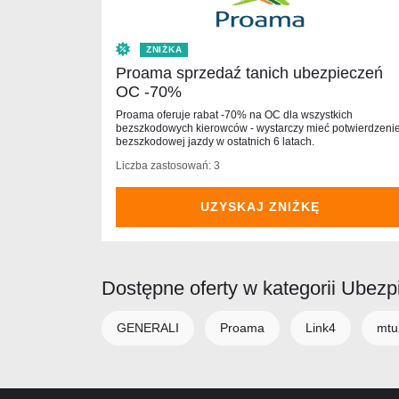
ZNIŻKA
Proama sprzedaź tanich ubezpieczeń
OC -70%
Proama oferuje rabat -70% na OC dla wszystkich
bezszkodowych kierowców - wystarczy mieć potwierdzeni
bezszkodowej jazdy w ostatnich 6 latach.
Liczba zastosowań: 3
UZYSKAJ ZNIŻKĘ
Dostępne oferty w kategorii Ubezp
GENERALI
Proama
Link4
mtu