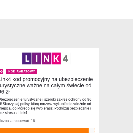
KOD RABATOWY
Link4 kod promocyjny na ubezpieczenie
turystyczne ważne na całym świecie od
96 zł
bezpieczenie turystyczne i szeroki zakres ochrony od 96
ł! Skorzystaj polisy, którą możesz wykupić niezależnie od
iejsca, do którego się wybierasz. Podróżuj bezpiecznie i
ez stresu z Link4.
iczba zastosowań: 18