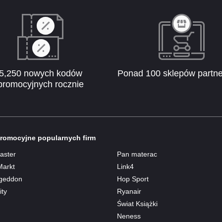
5,250 nowych kodów
Ponad 100 sklepów partne
promocyjnych rocznie
romocyjne popularnych firm
aster
Pan materac
Markt
Link4
geddon
Hop Sport
ty
Ryanair
Świat Książki
Neness