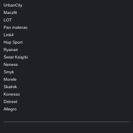
UrbanCity
Maczfit
LOT
Pan materac
Link4
Hop Sport
Ryanair
Świat Książki
Neness
Smyk
Morele
Skalnik
Konesso
Dstreet
Allegro