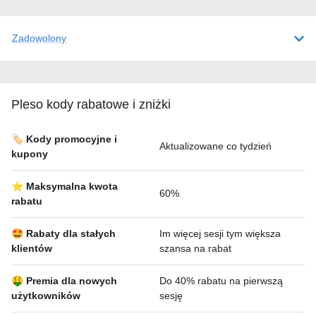
Zadowolony
Pleso kody rabatowe i zniżki
🏷️ Kody promocyjne i
Aktualizowane co tydzień
kupony
⭐ Maksymalna kwota
60%
rabatu
🤩 Rabaty dla stałych
Im więcej sesji tym większa
klientów
szansa na rabat
🤑 Premia dla nowych
Do 40% rabatu na pierwszą
użytkowników
sesję