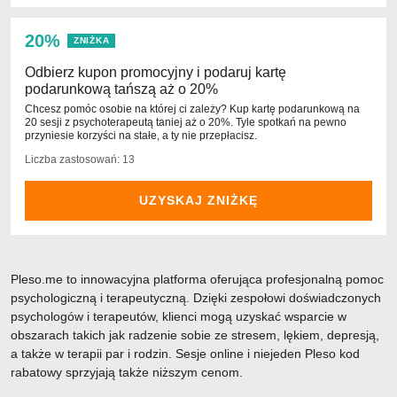
20%
ZNIŻKA
Odbierz kupon promocyjny i podaruj kartę
podarunkową tańszą aż o 20%
Chcesz pomóc osobie na której ci zależy? Kup kartę podarunkową na
20 sesji z psychoterapeutą taniej aż o 20%. Tyle spotkań na pewno
przyniesie korzyści na stałe, a ty nie przepłacisz.
Liczba zastosowań: 13
UZYSKAJ ZNIŻKĘ
Pleso.me to innowacyjna platforma oferująca profesjonalną pomoc
psychologiczną i terapeutyczną. Dzięki zespołowi doświadczonych
psychologów i terapeutów, klienci mogą uzyskać wsparcie w
obszarach takich jak radzenie sobie ze stresem, lękiem, depresją,
a także w terapii par i rodzin. Sesje online i niejeden Pleso kod
rabatowy sprzyjają także niższym cenom.