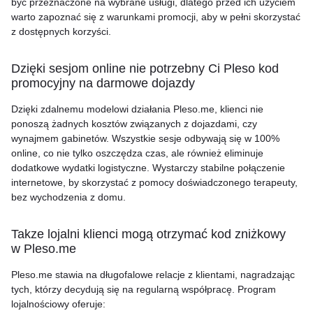
być przeznaczone na wybrane usługi, dlatego przed ich użyciem
warto zapoznać się z warunkami promocji, aby w pełni skorzystać
z dostępnych korzyści.
Dzięki sesjom online nie potrzebny Ci Pleso kod
promocyjny na darmowe dojazdy
Dzięki zdalnemu modelowi działania Pleso.me, klienci nie
ponoszą żadnych kosztów związanych z dojazdami, czy
wynajmem gabinetów. Wszystkie sesje odbywają się w 100%
online, co nie tylko oszczędza czas, ale również eliminuje
dodatkowe wydatki logistyczne. Wystarczy stabilne połączenie
internetowe, by skorzystać z pomocy doświadczonego terapeuty,
bez wychodzenia z domu.
Takze lojalni klienci mogą otrzymać kod zniżkowy
w Pleso.me
Pleso.me stawia na długofalowe relacje z klientami, nagradzając
tych, którzy decydują się na regularną współpracę. Program
lojalnościowy oferuje: