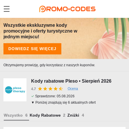
Wszystkie ekskluzywne kody
promocyjne i oferty turystyczne w
jednym miejscu!
DOWIEDZ SIĘ WIĘCEJ
Otrzymujemy prowizję, gdy korzystasz z naszych kuponów.
Kody rabatowe Pleso • Sierpień 2026
Ocena
4.7
✓
Sprawdzone:
05.08.2026
▼ Poniżej znajdują się 6 aktualnych ofert
Wszystko
Kody Rabatowe
Zniżki