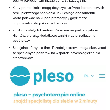
sesji w pakiecie, tym niższa cena za każdą z nich.
Kody promo, które mogą dotyczyć zarówno jednorazowych
sesji, pierwszego spotkania, jak i całego abonamentu —
warto polować na kupon promocyjny gdyż może
on prowadzić do pokaźnych korzyści.
Zniżki dla stałych klientów: Pleso.me nagradza lojalność
klientów, oferując dodatkowe zniżki przy przedłużeniu
współpracy.
Specjalne oferty dla firm: Przedsiębiorstwa mogą skorzystać
ze specjalnych pakietów na wsparcie psychologiczne dla
pracowników.