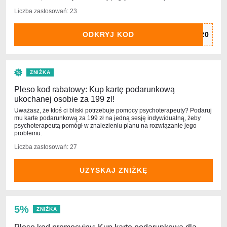
Liczba zastosowań: 23
ODKRYJ KOD
ZNIŻKA
Pleso kod rabatowy: Kup kartę podarunkową
ukochanej osobie za 199 zl!
Uważasz, że ktoś ci bliski potrzebuje pomocy psychoterapeuty? Podaruj
mu karte podarunkową za 199 zł na jedną sesję indywidualną, żeby
psychoterapeutą pomógł w znalezieniu planu na rozwiązanie jego
problemu.
Liczba zastosowań: 27
UZYSKAJ ZNIŻKĘ
5%
ZNIŻKA