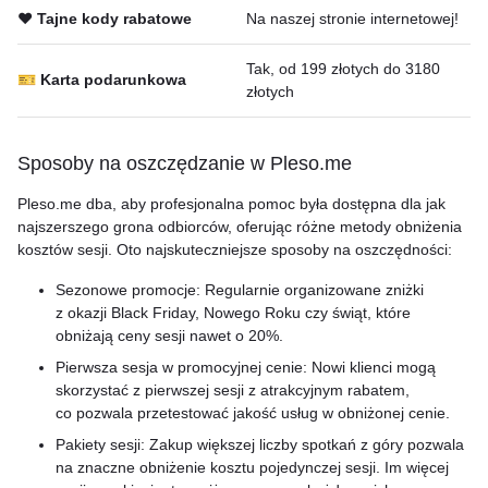
❤️ Tajne kody rabatowe
Na naszej stronie internetowej!
Tak, od 199 złotych do 3180
🎫 Karta podarunkowa
złotych
Sposoby na oszczędzanie w Pleso.me
Pleso.me dba, aby profesjonalna pomoc była dostępna dla jak
najszerszego grona odbiorców, oferując różne metody obniżenia
kosztów sesji. Oto najskuteczniejsze sposoby na oszczędności:
Sezonowe promocje: Regularnie organizowane zniżki
z okazji Black Friday, Nowego Roku czy świąt, które
obniżają ceny sesji nawet o 20%.
Pierwsza sesja w promocyjnej cenie: Nowi klienci mogą
skorzystać z pierwszej sesji z atrakcyjnym rabatem,
co pozwala przetestować jakość usług w obniżonej cenie.
Pakiety sesji: Zakup większej liczby spotkań z góry pozwala
na znaczne obniżenie kosztu pojedynczej sesji. Im więcej