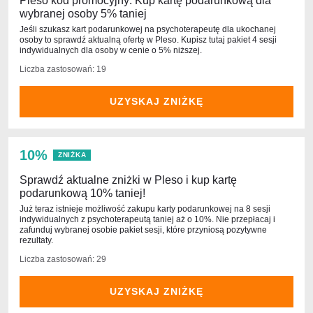
Pleso kod promocyjny: Kup kartę podarunkową dla
wybranej osoby 5% taniej
Jeśli szukasz kart podarunkowej na psychoterapeutę dla ukochanej
osoby to sprawdź aktualną ofertę w Pleso. Kupisz tutaj pakiet 4 sesji
indywidualnych dla osoby w cenie o 5% niższej.
Liczba zastosowań: 19
UZYSKAJ ZNIŻKĘ
10%
ZNIŻKA
Sprawdź aktualne zniżki w Pleso i kup kartę
podarunkową 10% taniej!
Już teraz istnieje możliwość zakupu karty podarunkowej na 8 sesji
indywidualnych z psychoterapeutą taniej aż o 10%. Nie przepłacaj i
zafunduj wybranej osobie pakiet sesji, które przyniosą pozytywne
rezultaty.
Liczba zastosowań: 29
UZYSKAJ ZNIŻKĘ