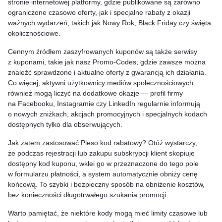
stronie internetowej platformy, gdzie publikowane są zarówno
ograniczone czasowo oferty, jak i specjalne rabaty z okazji
ważnych wydarzeń, takich jak Nowy Rok, Black Friday czy święta
okolicznościowe.
Cennym źródłem zaszyfrowanych kuponów są także serwisy
z kuponami, takie jak nasz Promo-Codes, gdzie zawsze można
znaleźć sprawdzone i aktualne oferty z gwarancją ich działania.
Co więcej, aktywni użytkownicy mediów społecznościowych
również mogą liczyć na dodatkowe okazje — profil firmy
na Facebooku, Instagramie czy LinkedIn regularnie informują
o nowych zniżkach, akcjach promocyjnych i specjalnych kodach
dostępnych tylko dla obserwujących.
Jak zatem zastosować Pleso kod rabatowy? Otóż wystarczy,
że podczas rejestracji lub zakupu subskrypcji klient skopiuje
dostępny kod kuponu, wklei go w przeznaczone do tego pole
w formularzu płatności, a system automatycznie obniży cenę
końcową. To szybki i bezpieczny sposób na obniżenie kosztów,
bez konieczności długotrwałego szukania promocji.
Warto pamiętać, że niektóre kody mogą mieć limity czasowe lub