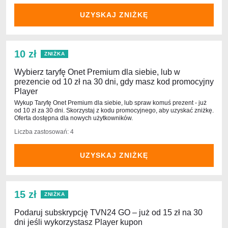
UZYSKAJ ZNIŻKĘ
10 zł
ZNIŻKA
Wybierz taryfę Onet Premium dla siebie, lub w
prezencie od 10 zł na 30 dni, gdy masz kod promocyjny
Player
Wykup Taryfę Onet Premium dla siebie, lub spraw komuś prezent - już
od 10 zł za 30 dni. Skorzystaj z kodu promocyjnego, aby uzyskać zniżkę.
Oferta dostępna dla nowych użytkowników.
Liczba zastosowań: 4
UZYSKAJ ZNIŻKĘ
15 zł
ZNIŻKA
Podaruj subskrypcję TVN24 GO – już od 15 zł na 30
dni jeśli wykorzystasz Player kupon