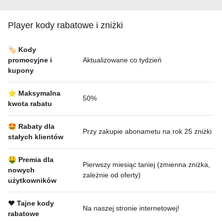
Player kody rabatowe i zniżki
🏷️ Kody
promocyjne i
Aktualizowane co tydzień
kupony
⭐ Maksymalna
50%
kwota rabatu
🤩 Rabaty dla
Przy zakupie abonametu na rok 25 zniżki
stałych klientów
🤑 Premia dla
Pierwszy miesiąc taniej (zmienna zniżka,
nowych
zależnie od oferty)
użytkowników
❤️ Tajne kody
Na naszej stronie internetowej!
rabatowe