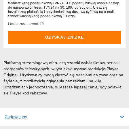
Wybierz kartę podarunkową TVN24 GO i podaruj bliskiej osobie dostęp
do najnowszych treści TVN24 na 30, 180, lub 365 dni. Ciesz się
bezpieczną płatnością i natychmiastową dostawą cyfrową na e-mail.
Stwórz własną kartę podarunkową już dziś!
Liczba zastosowań: 19
UZYSKAJ ZNIŻKĘ
Platformą streamingową oferującą szeroki wybór filmów, seriali i
programów telewizyjnych, w tym ekskluzywne produkcje Player
Original. Użytkownicy mogą cieszyć się treściami na żywo oraz na
żądanie, z możliwością oglądania bez reklam i na kilku
urządzeniach jednocześnie, w jeszcze lepszej cenie, gdy pojawia
sie Player kod rabatowy.
Zadowolony