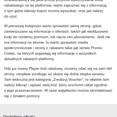
rabatowego na tej platformie, warto zapoznać się z informacją
o tym gdzie takowy kupon można wyszukać, oraz jak należy
do użyć.
W pierwszej kolejności warto sprawdzić samą stronę, gdzie
zamieszczane są informacje o ofertach, takich jak ekskluzywne
kody do contentu premium, lub cięcie cen abonamentu. Jeśli nie
ma informacji na stronie, to warto sprawdzić media
społecznościowe i strony z rabatami takie jak serwis Promo-
Codes, na których pojawiają się informacje o wszystkich
aktualnych rabatach platformy.
Gdy już mamy Player kod rabatowy, musimy udać się na sam dół
strony, cierpliwe scrollując aż ukaże się dolna stopka serwisu.
Tam widoczna jest kategoria „Zrealizuj Voucher”, to właśnie tam
należy kliknąć i wpisać swój kod, który uruchomi rabat zgodnie
z jego przeznaczeniem. W razie wątpliwości można skontaktować
się z działem pomocy.