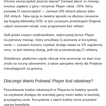
Chcesz zaoszczędzić jeszcze więcej? Zamiast płacić co miesiąc,
możesz zapłacić z góry i otrzymać Player rabat −25%, który
pozwala Ci zaoszczędzić — zamiast 200 złotych płacisz tylko
150 złotych. Taka opcja to świetny sposób na dłuższe cieszenie
się bogatą biblioteką VOD, w tym uznanymi produkcjami Original,
całymi sezonami seriali, oraz programami bez reklam.
Jeśli jesteś nowym użytkownikiem, wykorzystaj bonus Player
na pierwszy miesiąc, który umożliwia Ci poznanie w korzystnej
cenie — czasami możesz uzyskać dostęp nawet za 1/5 regularnej
ceny, co jest świetną okazją, jeśli nie przeszkadzają Ci reklamy.
Dodatkowo, platforma często oferuje inne promocje na start oraz
zniżki na roczny abonament, a także specjalne oferty dla Polaków
mieszkających za granicą.
Dlaczego Warto Polować Player kod rabatowy?
Poszukiwanie kodów rabatowych w Playerze to świetny sposób
na uzyskanie dostępu do szerokiej gamy treści wideo w bardziej
przystępnej cenie. Korzystanie z takich kodów może przynieść
szereg benefitów: