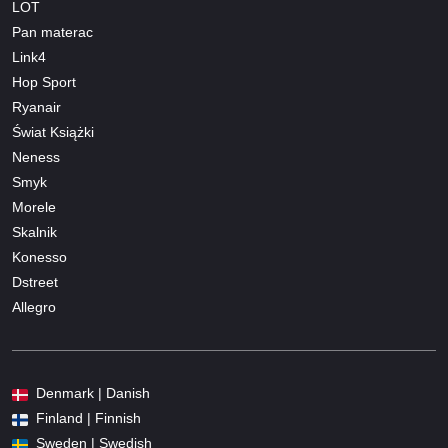
LOT
Pan materac
Link4
Hop Sport
Ryanair
Świat Książki
Neness
Smyk
Morele
Skalnik
Konesso
Dstreet
Allegro
Denmark | Danish
Finland | Finnish
Sweden | Swedish