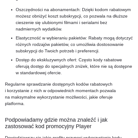
Oszczędności na abonamentach: Dzięki kodom rabatowym
możesz obniżyć koszt subskrypcji, co pozwala na dłuższe
cieszenie się ulubionymi filmami i serialami bez
nadmiernych wydatków.
Elastyczność w wybieraniu pakietów: Rabaty mogą dotyczyć
różnych rodzajów pakietów, co umożliwia dostosowanie
subskrypcji do Twoich potrzeb i preferencji.
Dostęp do ekskluzywnych ofert: Często kody rabatowe
oferują dostęp do specjalnych zniżek, które nie są dostępne
w standardowej ofercie.
Regularne sprawdzanie dostępnych kodów rabatowych
i korzystanie z nich w odpowiednich momentach pozwala
na maksymalne wykorzystanie możliwości, jakie oferuje
platforma.
Podpowiadamy gdzie można znaleźć i jak
zastosować kod promocyjny Player
Dowiedziawszy się jakie profity przynosi wykorzystanie kodu