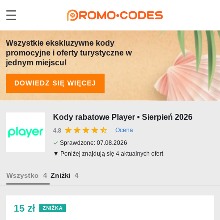
Wszystkie ekskluzywne kody
promocyjne i oferty turystyczne w
jednym miejscu!
DOWIEDZ SIĘ WIĘCEJ
Kody rabatowe Player • Sierpień 2026
Ocena
4.8
✓
Sprawdzone:
07.08.2026
▼ Poniżej znajdują się 4 aktualnych ofert
Wszystko
Zniżki
15 zł
ZNIŻKA