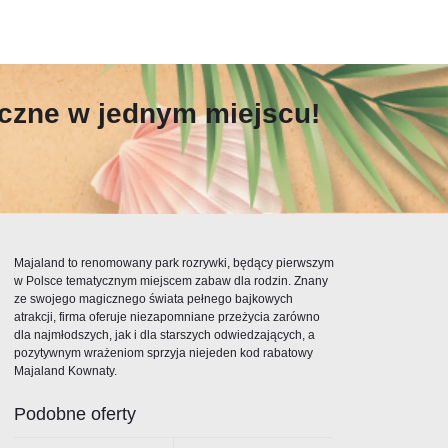
yczne w jednym miejscu!
Majaland to renomowany park rozrywki, będący pierwszym
w Polsce tematycznym miejscem zabaw dla rodzin. Znany
ze swojego magicznego świata pełnego bajkowych
atrakcji, firma oferuje niezapomniane przeżycia zarówno
dla najmłodszych, jak i dla starszych odwiedzających, a
pozytywnym wrażeniom sprzyja niejeden kod rabatowy
Majaland Kownaty.
Podobne oferty