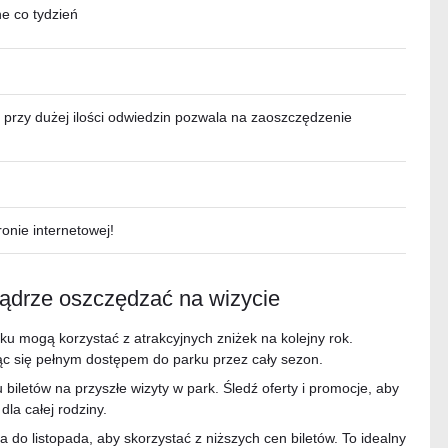
e co tydzień
 przy dużej ilości odwiedzin pozwala na zaoszczędzenie
ronie internetowej!
mądrze oszczędzać na wizycie
 mogą korzystać z atrakcyjnych zniżek na kolejny rok.
ąc się pełnym dostępem do parku przez cały sezon.
biletów na przyszłe wizyty w park. Śledź oferty i promocje, aby
dla całej rodziny.
a do listopada, aby skorzystać z niższych cen biletów. To idealny