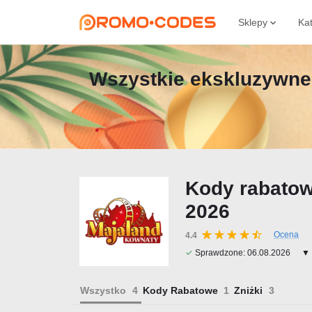
Sklepy
Ka
Wszystkie ekskluzywne 
Kody rabatow
2026
Ocena
4.4
✓
Sprawdzone:
06.08.2026
▼ 
Wszystko
Kody Rabatowe
Zniżki