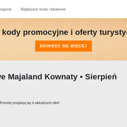
tegorie
Najlepsze kody rabatowe
kody promocyjne i oferty turyst
DOWIEDZ SIĘ WIĘCEJ
e Majaland Kownaty • Sierpień
Poniżej znajdują się 4 aktualnych ofert