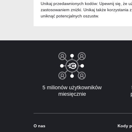
Unikaj przedawnionych kodów: Upewnij się, że 
zastosowaniem zniżki. Unikaj także korzystania 
uniknąć potencjalnych oszustw.
5 milionów użytkowników
miesięcznie
O nas
Kody p