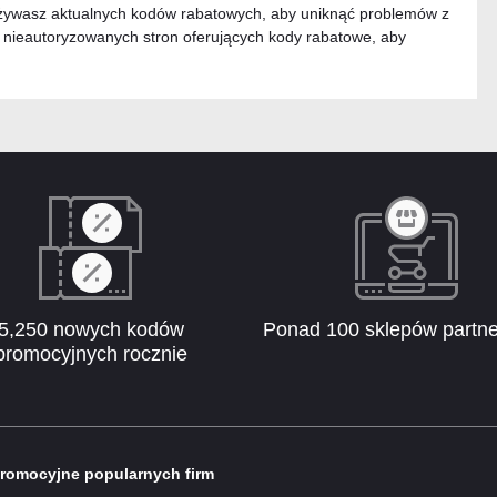
używasz aktualnych kodów rabatowych, aby uniknąć problemów z
z nieautoryzowanych stron oferujących kody rabatowe, aby
5,250 nowych kodów
Ponad 100 sklepów partne
promocyjnych rocznie
romocyjne popularnych firm