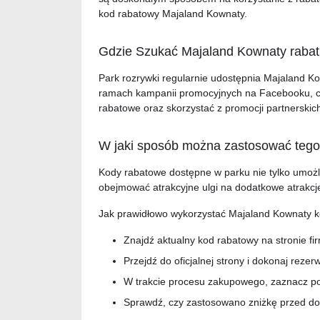
kod rabatowy Majaland Kownaty.
Gdzie Szukać Majaland Kownaty rabat
Park rozrywki regularnie udostępnia Majaland Kow
ramach kampanii promocyjnych na Facebooku, czy
rabatowe oraz skorzystać z promocji partnerskic
W jaki sposób można zastosować tego
Kody rabatowe dostępne w parku nie tylko umożli
obejmować atrakcyjne ulgi na dodatkowe atrakcje
Jak prawidłowo wykorzystać Majaland Kownaty 
Znajdź aktualny kod rabatowy na stronie fi
Przejdź do oficjalnej strony i dokonaj rezerw
W trakcie procesu zakupowego, zaznacz p
Sprawdź, czy zastosowano zniżkę przed do