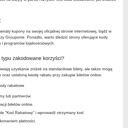
:
naty kupony na swojej oficjalnej stronie internetowej, bądź w
 Grouponie. Ponadto, warto śledzić strony oferujące kody
h i programów lojalnościowych.
 typu zakodowane korzyści?
wiają uzyskanie zniżek na standardowe bilety, ale także mogą
 oraz ustaloną kwotę rabatu przy zakupie biletów online.
kody rabatowe
rmy lub partnerów.
acji biletów online.
ole "Kod Rabatowy" i wprowadź otrzymany kod.
konaniem płatności.