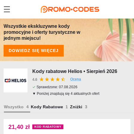
Wszystkie ekskluzywne kody
promocyjne i oferty turystyczne w
jednym miejscu!
DOWIEDZ SIĘ WIĘCEJ
Kody rabatowe Helios • Sierpień 2026
Ocena
4.6
✓
Sprawdzone:
07.08.2026
▼ Poniżej znajdują się 4 aktualnych ofert
Wszystko
Kody Rabatowe
Zniżki
21,40 zł
KOD RABATOWY