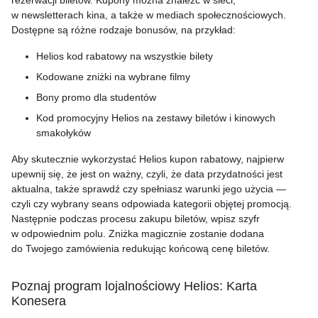
rezerwacji biletów. Kupony można znaleźć w sieci,
w newsletterach kina, a także w mediach społecznościowych.
Dostępne są różne rodzaje bonusów, na przykład:
Helios kod rabatowy na wszystkie bilety
Kodowane zniżki na wybrane filmy
Bony promo dla studentów
Kod promocyjny Helios na zestawy biletów i kinowych
smakołyków
Aby skutecznie wykorzystać Helios kupon rabatowy, najpierw
upewnij się, że jest on ważny, czyli, że data przydatności jest
aktualna, także sprawdź czy spełniasz warunki jego użycia —
czyli czy wybrany seans odpowiada kategorii objętej promocją.
Następnie podczas procesu zakupu biletów, wpisz szyfr
w odpowiednim polu. Zniżka magicznie zostanie dodana
do Twojego zamówienia redukując końcową cenę biletów.
Poznaj program lojalnościowy Helios: Karta
Konesera