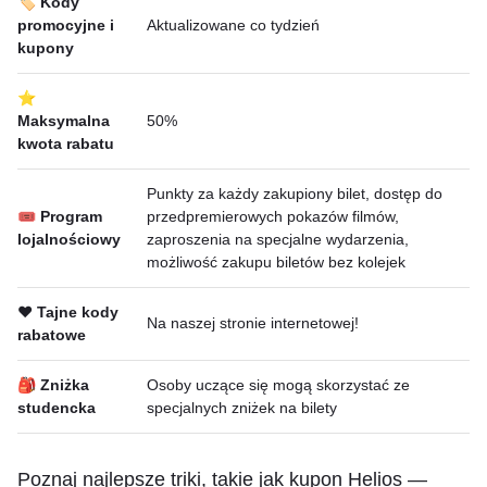
🏷️ Kody
promocyjne i
Aktualizowane co tydzień
kupony
⭐
Maksymalna
50%
kwota rabatu
Punkty za każdy zakupiony bilet, dostęp do
🎟 Program
przedpremierowych pokazów filmów,
lojalnościowy
zaproszenia na specjalne wydarzenia,
możliwość zakupu biletów bez kolejek
❤️ Tajne kody
Na naszej stronie internetowej!
rabatowe
🎒 Zniżka
Osoby uczące się mogą skorzystać ze
studencka
specjalnych zniżek na bilety
Poznaj najlepsze triki, takie jak kupon Helios —