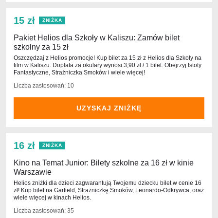
15 zł
ZNIŻKA
Pakiet Helios dla Szkoły w Kaliszu: Zamów bilet
szkolny za 15 zł
Oszczędzaj z Helios promocje! Kup bilet za 15 zł z Helios dla Szkoły na
film w Kaliszu. Dopłata za okulary wynosi 3,90 zł / 1 bilet. Obejrzyj Istoty
Fantastyczne, Strażniczka Smoków i wiele więcej!
Liczba zastosowań: 10
UZYSKAJ ZNIŻKĘ
16 zł
ZNIŻKA
Kino na Temat Junior: Bilety szkolne za 16 zł w kinie
Warszawie
Helios zniżki dla dzieci zagwarantują Twojemu dziecku bilet w cenie 16
zł! Kup bilet na Garfield, Strażniczkę Smoków, Leonardo-Odkrywca, oraz
wiele więcej w kinach Helios.
Liczba zastosowań: 35