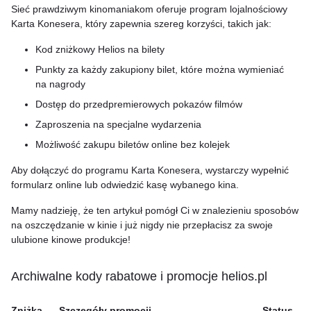
Sieć prawdziwym kinomaniakom oferuje program lojalnościowy
Karta Konesera, który zapewnia szereg korzyści, takich jak:
Kod zniżkowy Helios na bilety
Punkty za każdy zakupiony bilet, które można wymieniać
na nagrody
Dostęp do przedpremierowych pokazów filmów
Zaproszenia na specjalne wydarzenia
Możliwość zakupu biletów online bez kolejek
Aby dołączyć do programu Karta Konesera, wystarczy wypełnić
formularz online lub odwiedzić kasę wybanego kina.
Mamy nadzieję, że ten artykuł pomógł Ci w znalezieniu sposobów
na oszczędzanie w kinie i już nigdy nie przepłacisz za swoje
ulubione kinowe produkcje!
Archiwalne kody rabatowe i promocje helios.pl
Zniżka
Szczegóły promocji
Status