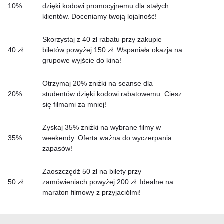
10%
dzięki kodowi promocyjnemu dla stałych
klientów. Doceniamy twoją lojalność!
Skorzystaj z 40 zł rabatu przy zakupie
40 zł
biletów powyżej 150 zł. Wspaniała okazja na
grupowe wyjście do kina!
Otrzymaj 20% zniżki na seanse dla
20%
studentów dzięki kodowi rabatowemu. Ciesz
się filmami za mniej!
Zyskaj 35% zniżki na wybrane filmy w
35%
weekendy. Oferta ważna do wyczerpania
zapasów!
Zaoszczędź 50 zł na bilety przy
50 zł
zamówieniach powyżej 200 zł. Idealne na
maraton filmowy z przyjaciółmi!