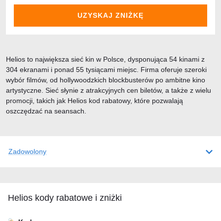
UZYSKAJ ZNIŻKĘ
Helios to największa sieć kin w Polsce, dysponująca 54 kinami z
304 ekranami i ponad 55 tysiącami miejsc. Firma oferuje szeroki
wybór filmów, od hollywoodzkich blockbusterów po ambitne kino
artystyczne. Sieć słynie z atrakcyjnych cen biletów, a także z wielu
promocji, takich jak Helios kod rabatowy, które pozwalają
oszczędzać na seansach.
Zadowolony
Helios kody rabatowe i zniżki