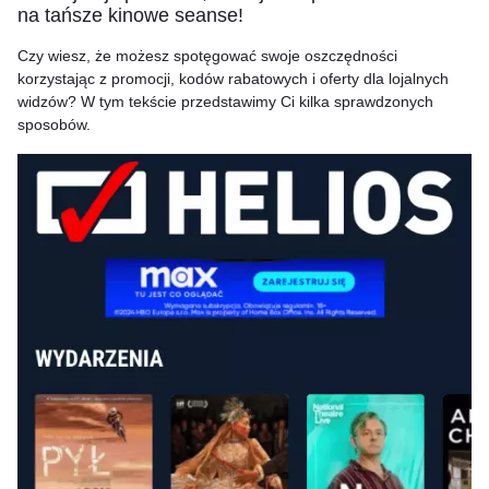
na tańsze kinowe seanse!
Czy wiesz, że możesz spotęgować swoje oszczędności
korzystając z promocji, kodów rabatowych i oferty dla lojalnych
widzów? W tym tekście przedstawimy Ci kilka sprawdzonych
sposobów.