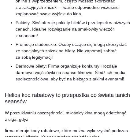
online z wyprzedzeniem, często możesz skorzystać
z atrakcyjnych zniżek — warto odpowiednio wcześnie
zaplanować swoje wyjście do kina.
Pakiety: Sieć oferuje pakiety biletów i przekąsek w niższych
cenach. Idealne rozwiązanie na smakowity wieczór
z seansem!
Promocje studenckie: Osoby uczące się mogą skorzystać
ze specjalnych zniżek na bilety. Nie zapomnij zabrać
ze sobą legitymacji!
Darmowe bilety: Firma organizuje konkursy i rozdaje
darmowe wejściówki na seanse filmowe. Śledź ich media
społecznościowe, aby być na bieżąco z takimi eventami!
Helios kod rabatowy to przepustka do świata tanich
seansów
W poszukiwaniu oszczędności, miłośnicy kina mogą odetchnąć
z ulgą, gdyż
firma oferuje kody rabatowe, które można wykorzystać podczas