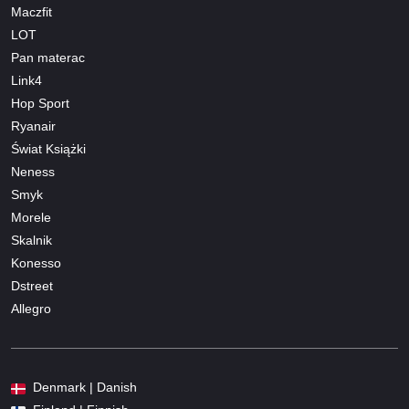
Maczfit
LOT
Pan materac
Link4
Hop Sport
Ryanair
Świat Książki
Neness
Smyk
Morele
Skalnik
Konesso
Dstreet
Allegro
Denmark | Danish