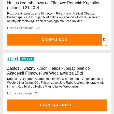
Helios kod rabatowy na Filmowe Poranki: Kup bilet
online od 21,40 zł
Rozpocznij swój dzień z Filmowym Porankiem i Helios! Obejrzyj
Barbapapa, cz. 1 kupując bilet online w cenie od 21,40 zł (łącznie z
opłatą internetową) i zabierz swojego malucha do kina!
Liczba zastosowań: 176
ODKRYJ KOD
15 zł
ZNIŻKA
Zastosuj ważny kupon Helios kupując bilet do
Akademii Filmowej we Wrocławiu za 15 zł
Kup bilet z kategorii Akademia Filmowa w super cenie za jedyne 15 zł.
Wybierz film Osiem Gór, Falcon Lake, Jojo Rabbit, Wieloryb, oraz wiele
innych. Kup bilet do Helios Magnolia we Wrocławiu!
Liczba zastosowań: 25
UZYSKAJ ZNIŻKĘ