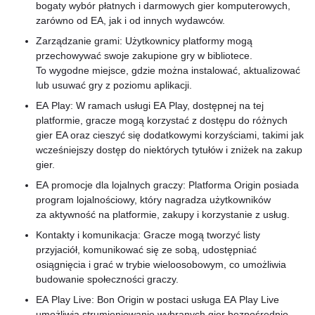
bogaty wybór płatnych i darmowych gier komputerowych,
zarówno od EA, jak i od innych wydawców.
Zarządzanie grami: Użytkownicy platformy mogą
przechowywać swoje zakupione gry w bibliotece.
To wygodne miejsce, gdzie można instalować, aktualizować
lub usuwać gry z poziomu aplikacji.
EA Play: W ramach usługi EA Play, dostępnej na tej
platformie, gracze mogą korzystać z dostępu do różnych
gier EA oraz cieszyć się dodatkowymi korzyściami, takimi jak
wcześniejszy dostęp do niektórych tytułów i zniżek na zakup
gier.
EA promocje dla lojalnych graczy: Platforma Origin posiada
program lojalnościowy, który nagradza użytkowników
za aktywność na platformie, zakupy i korzystanie z usług.
Kontakty i komunikacja: Gracze mogą tworzyć listy
przyjaciół, komunikować się ze sobą, udostępniać
osiągnięcia i grać w trybie wieloosobowym, co umożliwia
budowanie społeczności graczy.
EA Play Live: Bon Origin w postaci usługa EA Play Live
umożliwia strumieniowanie wybranych gier bezpośrednio