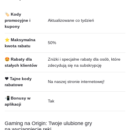
🏷️ Kody
promocyjne i
Aktualizowane co tydzień
kupony
⭐ Maksymalna
50%
kwota rabatu
🤩 Rabaty dla
Zniżki i specjalne rabaty dla osób, które
stałych klientów
zdecydują się na subskrypcję
❤️ Tajne kody
Na naszej stronie internetowej!
rabatowe
📲 Bonusy w
Tak
aplikacji
Gaming na Origin: Twoje ulubione gry
na wyciągnięcie ręki