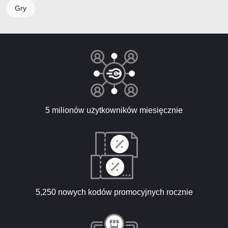
Gry
5 milionów użytkowników miesięcznie
5,250 nowych kodów promocyjnych rocznie