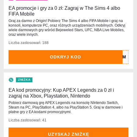
EA promocje i gry za 0 zł: Zagraj w The Sims 4 albo
FIFA Mobile
Graj za darmo z Origin! Pobierz The Sims 4 albo FIFA Mobile i graj na
konsoli, komputerze PC, oraz różnych urządzeniach mobilnych. Odkryj
wiele darmowych gry wśród Bejeweled Stars, UFC, NBA Live Mobiles,
oraz wiele innych.
Liczba zastosowań: 188
ODKRYJ KOD
ZNIŻKA
EA kod promocyjny: Kup APEX Legends za 0 zł i
zagraj na Xbox, Playstation, Nintendo
Pobierz darmową grę APEX Legends na konsolę NIntendo Switch,
Steam na PC, PlayStation 4, albo na PlayStation 5. Graj w darmowe i
płatne gry z EA kodami promocyjnymi.
Liczba zastosowań: 41
UZYSKAJ ZNIŻKĘ