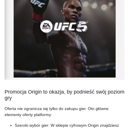
Promocja Origin to okazja, by podnieść swój poziom
gry
Oferta nie ogranicza się tylko do zakupu gier. Oto główne
elementy oferty platformy:
Szeroki wybór gier: W sklepie cyfrowym Origin znajdziesz