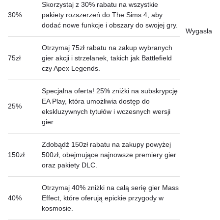
Skorzystaj z 30% rabatu na wszystkie
30%
pakiety rozszerzeń do The Sims 4, aby
dodać nowe funkcje i obszary do swojej gry.
Wygasła
Otrzymaj 75zł rabatu na zakup wybranych
75zł
gier akcji i strzelanek, takich jak Battlefield
czy Apex Legends.
Specjalna oferta! 25% zniżki na subskrypcję
EA Play, która umożliwia dostęp do
25%
ekskluzywnych tytułów i wczesnych wersji
gier.
Zdobądź 150zł rabatu na zakupy powyżej
150zł
500zł, obejmujące najnowsze premiery gier
oraz pakiety DLC.
Otrzymaj 40% zniżki na całą serię gier Mass
40%
Effect, które oferują epickie przygody w
kosmosie.