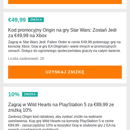
€49,99
ZNIŻKA
Kod promocyjny Origin na gry Star Wars: Zostań Jedi
za €49,99 na Xbox
Zagraj w Star Wars Jedi: Fallen Order w cenie €49,99 pobierając grę na
konsolę Xbox. Graj w gry EA Originals i wiele innych w promocyjnych
cenach. Dołącz do ogromnego społeczeństwa graczy na całym świecie.
Liczba zastosowań: 20
UZYSKAJ ZNIŻKĘ
10%
ZNIŻKA
Zagraj w Wild Hearts na PlayStation 5 za €89,99 ze
zniżką 10%
Zastosuj Origin kod rabatowy, aby zyskać zniżki na wybrane
zamówienia. Kup grę Wild Hearts na konsolę PlayStation 5 w cenie
€89,99 - zaoszczędzisz 10% w koszyku! Graj w ulubione gry z EA na
swoich urządzeniach mobilnych.