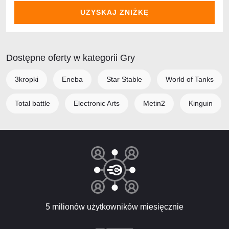
UZYSKAJ ZNIŻKĘ
Dostępne oferty w kategorii Gry
3kropki
Eneba
Star Stable
World of Tanks
Total battle
Electronic Arts
Metin2
Kinguin
5 milionów użytkowników miesięcznie