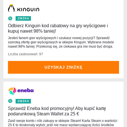
ZNIŻKA
Odbierz Kinguin kod rabatowy na gry wyścigowe i
kupuj nawet 98% taniej!
Jesteś fanem gier wyścigowych i szukasz nowej pozycji? Sprawdź
szeroką ofertę gier wyścigowych w sklepie Kinguin. Wybrane modele
nawet 98% taniej. Przekonaj się, że ciekawa gra nie musi być droga.
Liczba zastosowań: 97
UZYSKAJ ZNIŻKĘ
ZNIŻKA
Sprawdź Eneba kod promocyjny! Aby kupić kartę
podarunkową Steam Wallet za 25 €
Zasil swoje konto i rób zakupy w sklepie Steam! Karta Steam o wartości
25 € to doskonały wybór, jeśli nie masz wystarczającej ilości środków