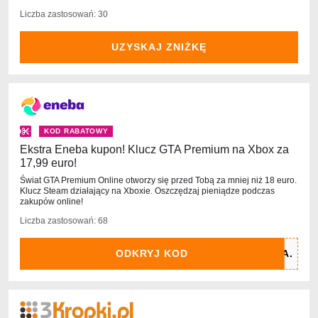
Liczba zastosowań: 30
UZYSKAJ ZNIŻKĘ
KOD RABATOWY
Ekstra Eneba kupon! Klucz GTA Premium na Xbox za
17,99 euro!
Świat GTA Premium Online otworzy się przed Tobą za mniej niż 18 euro.
Klucz Steam działający na Xboxie. Oszczędzaj pieniądze podczas
zakupów online!
Liczba zastosowań: 68
ODKRYJ KOD