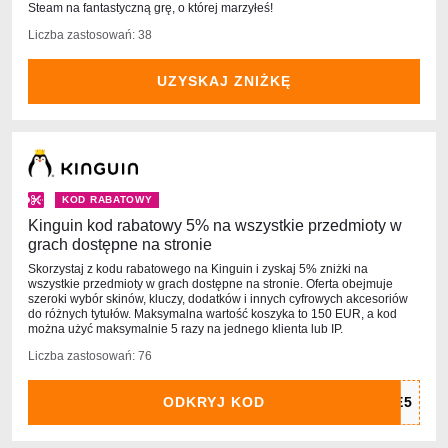
Steam na fantastyczną grę, o której marzyłeś!
Liczba zastosowań: 38
UZYSKAJ ZNIŻKĘ
KOD RABATOWY
Kinguin kod rabatowy 5% na wszystkie przedmioty w
grach dostępne na stronie
Skorzystaj z kodu rabatowego na Kinguin i zyskaj 5% zniżki na
wszystkie przedmioty w grach dostępne na stronie. Oferta obejmuje
szeroki wybór skinów, kluczy, dodatków i innych cyfrowych akcesoriów
do różnych tytułów. Maksymalna wartość koszyka to 150 EUR, a kod
można użyć maksymalnie 5 razy na jednego klienta lub IP.
Liczba zastosowań: 76
ODKRYJ KOD