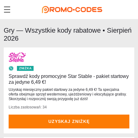
Gry — Wszystkie kody rabatowe • Sierpień
2026
ZNIŻKA
Sprawdź kody promocyjne Star Stable - pakiet startowy
za jedyne 6,49 €!
Uzyskaj miesięczny pakiet startowy za jedyne 6,49 €! Ta specjalna
oferta obejmuje sprzęt westernowy, ujeżdżeniowy i ekscytujące gratisy.
Skorzystaj i rozpocznij swoją przygodę już dziś!
Liczba zastosowań: 34
UZYSKAJ ZNIŻKĘ