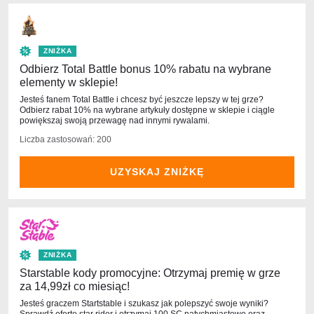
ZNIŻKA
Odbierz Total Battle bonus 10% rabatu na wybrane
elementy w sklepie!
Jesteś fanem Total Battle i chcesz być jeszcze lepszy w tej grze?
Odbierz rabat 10% na wybrane artykuły dostępne w sklepie i ciągle
powiększaj swoją przewagę nad innymi rywalami.
Liczba zastosowań: 200
UZYSKAJ ZNIŻKĘ
ZNIŻKA
Starstable kody promocyjne: Otrzymaj premię w grze
za 14,99zł co miesiąc!
Jesteś graczem Startstable i szukasz jak polepszyć swoje wyniki?