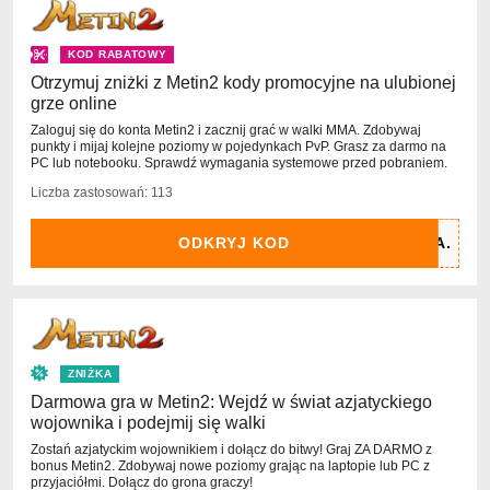
KOD RABATOWY
Otrzymuj zniżki z Metin2 kody promocyjne na ulubionej
grze online
Zaloguj się do konta Metin2 i zacznij grać w walki MMA. Zdobywaj
punkty i mijaj kolejne poziomy w pojedynkach PvP. Grasz za darmo na
PC lub notebooku. Sprawdź wymagania systemowe przed pobraniem.
Liczba zastosowań: 113
ODKRYJ KOD
ZNIŻKA
Darmowa gra w Metin2: Wejdź w świat azjatyckiego
wojownika i podejmij się walki
Zostań azjatyckim wojownikiem i dołącz do bitwy! Graj ZA DARMO z
bonus Metin2. Zdobywaj nowe poziomy grając na laptopie lub PC z
przyjaciółmi. Dołącz do grona graczy!