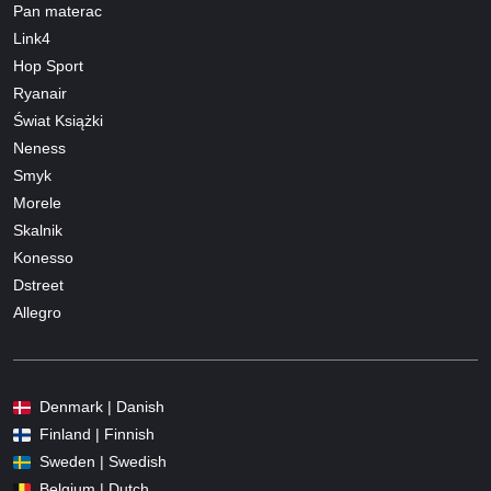
Pan materac
Link4
Hop Sport
Ryanair
Świat Książki
Neness
Smyk
Morele
Skalnik
Konesso
Dstreet
Allegro
Denmark | Danish
Finland | Finnish
Sweden | Swedish
Belgium | Dutch