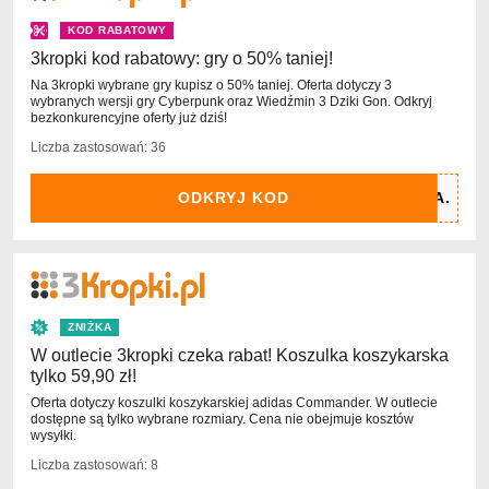
KOD RABATOWY
3kropki kod rabatowy: gry o 50% taniej!
Na 3kropki wybrane gry kupisz o 50% taniej. Oferta dotyczy 3
wybranych wersji gry Cyberpunk oraz Wiedźmin 3 Dziki Gon. Odkryj
bezkonkurencyjne oferty już dziś!
Liczba zastosowań: 36
ODKRYJ KOD
ZNIŻKA
W outlecie 3kropki czeka rabat! Koszulka koszykarska
tylko 59,90 zł!
Oferta dotyczy koszulki koszykarskiej adidas Commander. W outlecie
dostępne są tylko wybrane rozmiary. Cena nie obejmuje kosztów
wysyłki.
Liczba zastosowań: 8