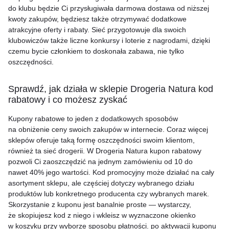
do klubu będzie Ci przysługiwała darmowa dostawa od niższej
kwoty zakupów, będziesz także otrzymywać dodatkowe
atrakcyjne oferty i rabaty. Sieć przygotowuje dla swoich
klubowiczów także liczne konkursy i loterie z nagrodami, dzięki
czemu bycie członkiem to doskonała zabawa, nie tylko
oszczędności.
Sprawdź, jak działa w sklepie Drogeria Natura kod
rabatowy i co możesz zyskać
Kupony rabatowe to jeden z dodatkowych sposobów
na obniżenie ceny swoich zakupów w internecie. Coraz więcej
sklepów oferuje taką formę oszczędności swoim klientom,
również ta sieć drogerii. W Drogeria Natura kupon rabatowy
pozwoli Ci zaoszczędzić na jednym zamówieniu od 10 do
nawet 40% jego wartości. Kod promocyjny może działać na cały
asortyment sklepu, ale częściej dotyczy wybranego działu
produktów lub konkretnego producenta czy wybranych marek.
Skorzystanie z kuponu jest banalnie proste — wystarczy,
że skopiujesz kod z niego i wkleisz w wyznaczone okienko
w koszyku przy wyborze sposobu płatności. po aktywacji kuponu