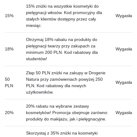
15% zniżki na wszystkie kosmetyki do
pielęgnacji włosów. Kod promocyjny dla
15%
Wygasła
stałych klientów dostępny przez cały
miesiąc.
Otrzymaj 18% rabatu na produkty do
pielęgnacji twarzy przy zakupach za
18%
Wygasła
minimum 200 PLN. Kod rabatowy dla
studentów!
Złap 50 PLN zniżki na zakupy w Drogerie
50
Natura przy zamówieniach powyżej 250
Wygasła
PLN
PLN. Kod rabatowy dla nowych
użytkowników.
20% rabatu na wybrane zestawy
20%
kosmetyków! Promocja obejmuje zarówno
Wygasła
produkty do makijażu, jak i pielęgnacyjne.
Skorzystaj z 35% zniżki na kosmetyki