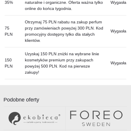
35%
naturalne i organiczne. Oferta ważna tylko
Wygasła
online do końca tygodnia.
Otrzymaj 75 PLN rabatu na zakup perfum
75
przy zamówieniach powyżej 300 PLN. Kod
Wygasła
PLN
promocyjny dostępny tylko dla stałych
klientów.
Uzyskaj 150 PLN zniżki na wybrane linie
150
kosmetyków premium przy zakupach
Wygasła
PLN
powyżej 500 PLN. Kod na pierwsze
zakupy!
Podobne oferty