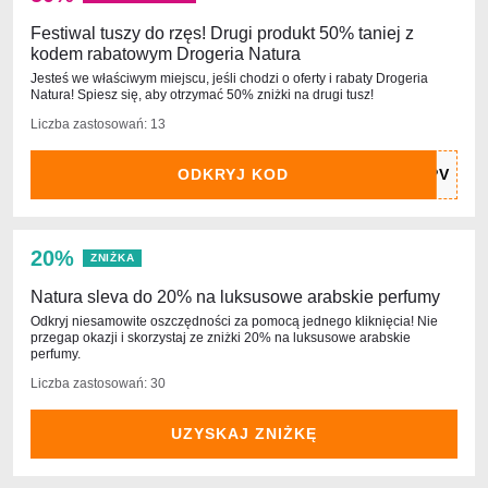
Festiwal tuszy do rzęs! Drugi produkt 50% taniej z
kodem rabatowym Drogeria Natura
Jesteś we właściwym miejscu, jeśli chodzi o oferty i rabaty Drogeria
Natura! Spiesz się, aby otrzymać 50% zniżki na drugi tusz!
Liczba zastosowań: 13
ODKRYJ KOD
20%
ZNIŻKA
Natura sleva do 20% na luksusowe arabskie perfumy
Odkryj niesamowite oszczędności za pomocą jednego kliknięcia! Nie
przegap okazji i skorzystaj ze zniżki 20% na luksusowe arabskie
perfumy.
Liczba zastosowań: 30
UZYSKAJ ZNIŻKĘ