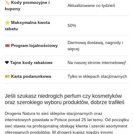
🏷️ Kody promocyjne i
Aktualizowane co tydzień
kupony
⭐ Maksymalna kwota
50%
rabatu
Darmową dostawą, nagrody i
🎟 Program lojalnościowy
więcej
❤️ Tajne kody rabatowe
Na naszej stronie internetowej!
🎫 Karta podarunkowa
Tylko w sklepach stacjonarnych
Jeśli szukasz niedrogich perfum czy kosmetyków
oraz szerokiego wyboru produktów, dobrze trafiłeś
Drogeria Natura to sieć sklepów stacjonarnych oraz
internetowych powstała w Polsce ponad 25 lat temu. Od początku
sieć stawia na profesjonalną obsługę klienta i szeroki asortyment
oferowanych produktów. W drogerii kupisz między innymi