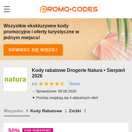
Wszystkie ekskluzywne kody
promocyjne i oferty turystyczne w
jednym miejscu!
DOWIEDZ SIĘ WIĘCEJ
Kody rabatowe Drogerie Natura • Sierpień
2026
Ocena
4.4
✓
Sprawdzone:
06.08.2026
▼ Poniżej znajdują się 4 aktualnych ofert
Wszystko
Kody Rabatowe
Zniżki
50%
KOD RABATOWY