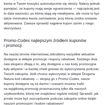
kwota w Twoim koszyku automatycznie się obniży. Należy jednak
pamiętać, że kupony mają swoje ograniczenia — najczęściej jest
to data ważności, po której stają się nieaktywne, ale może to być
także minimalna kwota zamówienia, przy której zniżka zostanie
aktywowana. Zawsze sprawdź najpierw kupon zanim z niego
skorzystasz.
Promo-Codes najlepszym źródłem kuponów
i promocji
Na naszej stronie internetowej zebraliśmy wszystkie aktualnie
dostępne w sklepie promocje i kupony rabatowe. Każdego dnia
nasi eksperci dbają o to, aby dostępne u nas kody promocyjne
były aktywne i w każdej chwili gotowe do wykorzystania podczas
Twoich zakupów. Jeśli chcesz wykorzystać w sklepie Drogeria
Natura kod rabatowy — skopiuj go z Promo-Codes, nasze
kupony dostępne są za darmo i czasami możesz trafić
na wyjątkową promocję przeznaczoną tylko dla naszych
użytkowników, której nie znajdziesz nigdzie indziej! Sprawdź, jak
proste może być oszczędzanie podczas zakupów online dzięki
naszym promocjom i kodom rabatowym!