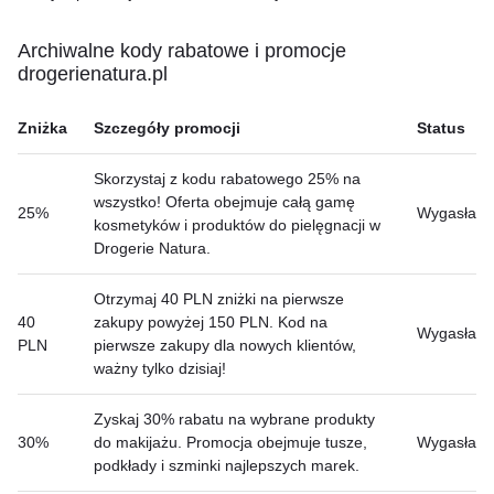
Archiwalne kody rabatowe i promocje
drogerienatura.pl
Zniżka
Szczegóły promocji
Status
Skorzystaj z kodu rabatowego 25% na
wszystko! Oferta obejmuje całą gamę
25%
Wygasła
kosmetyków i produktów do pielęgnacji w
Drogerie Natura.
Otrzymaj 40 PLN zniżki na pierwsze
40
zakupy powyżej 150 PLN. Kod na
Wygasła
PLN
pierwsze zakupy dla nowych klientów,
ważny tylko dzisiaj!
Zyskaj 30% rabatu na wybrane produkty
30%
do makijażu. Promocja obejmuje tusze,
Wygasła
podkłady i szminki najlepszych marek.