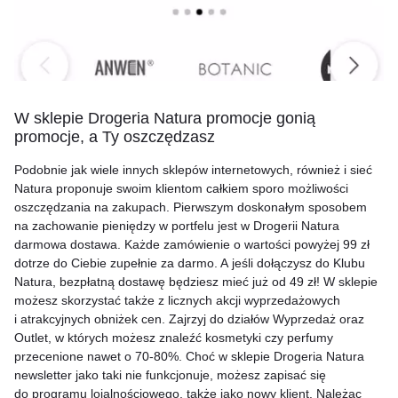
W sklepie Drogeria Natura promocje gonią
promocje, a Ty oszczędzasz
Podobnie jak wiele innych sklepów internetowych, również i sieć
Natura proponuje swoim klientom całkiem sporo możliwości
oszczędzania na zakupach. Pierwszym doskonałym sposobem
na zachowanie pieniędzy w portfelu jest w Drogerii Natura
darmowa dostawa. Każde zamówienie o wartości powyżej 99 zł
dotrze do Ciebie zupełnie za darmo. A jeśli dołączysz do Klubu
Natura, bezpłatną dostawę będziesz mieć już od 49 zł! W sklepie
możesz skorzystać także z licznych akcji wyprzedażowych
i atrakcyjnych obniżek cen. Zajrzyj do działów Wyprzedaż oraz
Outlet, w których możesz znaleźć kosmetyki czy perfumy
przecenione nawet o
70-80%.
Choć w sklepie Drogeria Natura
newsletter jako taki nie funkcjonuje, możesz zapisać się
do programu lojalnościowego, także jako nowy klient. Należąc