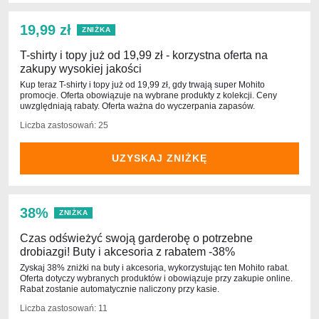
19,99 zł
ZNIŻKA
T-shirty i topy już od 19,99 zł - korzystna oferta na
zakupy wysokiej jakości
Kup teraz T-shirty i topy już od 19,99 zł, gdy trwają super Mohito
promocje. Oferta obowiązuje na wybrane produkty z kolekcji. Ceny
uwzględniają rabaty. Oferta ważna do wyczerpania zapasów.
Liczba zastosowań: 25
UZYSKAJ ZNIŻKĘ
38%
ZNIŻKA
Czas odświeżyć swoją garderobę o potrzebne
drobiazgi! Buty i akcesoria z rabatem -38%
Zyskaj 38% zniżki na buty i akcesoria, wykorzystując ten Mohito rabat.
Oferta dotyczy wybranych produktów i obowiązuje przy zakupie online.
Rabat zostanie automatycznie naliczony przy kasie.
Liczba zastosowań: 11