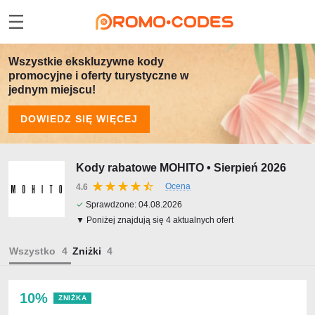
Wszystkie ekskluzywne kody
promocyjne i oferty turystyczne w
jednym miejscu!
DOWIEDZ SIĘ WIĘCEJ
Kody rabatowe MOHITO • Sierpień 2026
Ocena
4.6
✓
Sprawdzone:
04.08.2026
▼ Poniżej znajdują się 4 aktualnych ofert
Wszystko
Zniżki
10%
ZNIŻKA