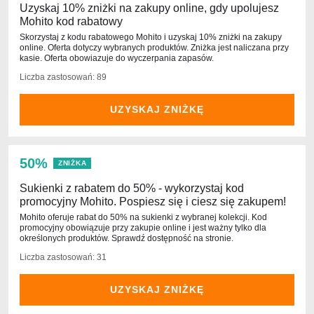
Uzyskaj 10% zniżki na zakupy online, gdy upolujesz
Mohito kod rabatowy
Skorzystaj z kodu rabatowego Mohito i uzyskaj 10% zniżki na zakupy
online. Oferta dotyczy wybranych produktów. Zniżka jest naliczana przy
kasie. Oferta obowiazuje do wyczerpania zapasów.
Liczba zastosowań: 89
UZYSKAJ ZNIŻKĘ
50%
ZNIŻKA
Sukienki z rabatem do 50% - wykorzystaj kod
promocyjny Mohito. Pospiesz się i ciesz się zakupem!
Mohito oferuje rabat do 50% na sukienki z wybranej kolekcji. Kod
promocyjny obowiązuje przy zakupie online i jest ważny tylko dla
określonych produktów. Sprawdź dostępność na stronie.
Liczba zastosowań: 31
UZYSKAJ ZNIŻKĘ