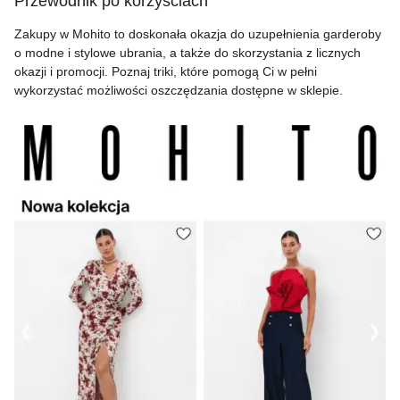
Przewodnik po korzyściach
Zakupy w Mohito to doskonała okazja do uzupełnienia garderoby
o modne i stylowe ubrania, a także do skorzystania z licznych
okazji i promocji. Poznaj triki, które pomogą Ci w pełni
wykorzystać możliwości oszczędzania dostępne w sklepie.