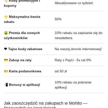
🏷️ Kody promocyjne i
Aktualizowane co tydzień
kupony
⭐ Maksymalna kwota
50%
rabatu
🤑 Premia dla nowych
10% rabatu za zapisanie się do
użytkowników
newslettera
❤️ Tajne kody rabatowe
Na naszej stronie internetowej!
💳 Zakup na raty
Raty z PayU - 5x rat 0%
🎫 Karta podarunkowa
od 50 zł
10% rabatu za pobranie
📲 Bonusy w aplikacji
aplikacji
Jak zaoszczędzić na zakupach w Mohito —