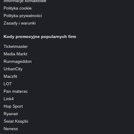
Informacje kontaktowe
Polityka cookie
Polityka prywatności
Zasady i warunki
Kody promocyjne popularnych firm
Ticketmaster
Media Markt
Runmageddon
UrbanCity
Maczfit
LOT
Pan materac
Link4
Hop Sport
Ryanair
Świat Książki
Neness