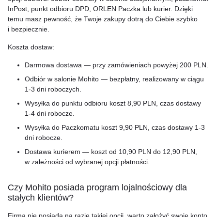
InPost, punkt odbioru DPD, ORLEN Paczka lub kurier. Dzięki
temu masz pewność, że Twoje zakupy dotrą do Ciebie szybko
i bezpiecznie.
Koszta dostaw:
Darmowa dostawa — przy zamówieniach powyżej 200 PLN.
Odbiór w salonie Mohito — bezpłatny, realizowany w ciągu
1-3
dni roboczych.
Wysyłka do punktu odbioru koszt 8,90 PLN, czas dostawy
1-4
dni robocze.
Wysyłka do Paczkomatu koszt 9,90 PLN, czas dostawy
1-3
dni robocze.
Dostawa kurierem — koszt od 10,90 PLN do 12,90 PLN,
w zależności od wybranej opcji płatności.
Czy Mohito posiada program lojalnościowy dla
stałych klientów?
Firma nie posiada na razie takiej opcji, warto założyć swoje konto