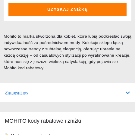
UZYSKAJ ZNIŻKĘ
Mohito to marka stworzona dla kobiet, które lubią podkreślać swoją
indywidualność za pośrednictwem mody. Kolekcje sklepu łączą
nowoczesne trendy z subtelną elegancją, oferując ubrania na
każdą okazję – od casualowych stylizacji po wyrafinowane kreacje,
które nosi się z jeszcze większą satysfakcją, gdy pojawia sie
Mohito kod rabatowy.
Zadowolony
MOHITO kody rabatowe i zniżki