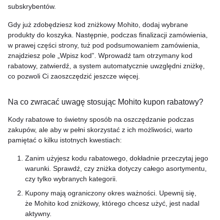
subskrybentów.
Gdy już zdobędziesz kod zniżkowy Mohito, dodaj wybrane
produkty do koszyka. Następnie, podczas finalizacji zamówienia,
w prawej części strony, tuż pod podsumowaniem zamówienia,
znajdziesz pole „Wpisz kod”. Wprowadź tam otrzymany kod
rabatowy, zatwierdź, a system automatycznie uwzględni zniżkę,
co pozwoli Ci zaoszczędzić jeszcze więcej.
Na co zwracać uwagę stosując Mohito kupon rabatowy?
Kody rabatowe to świetny sposób na oszczędzanie podczas
zakupów, ale aby w pełni skorzystać z ich możliwości, warto
pamiętać o kilku istotnych kwestiach:
Zanim użyjesz kodu rabatowego, dokładnie przeczytaj jego
warunki. Sprawdź, czy zniżka dotyczy całego asortymentu,
czy tylko wybranych kategorii.
Kupony mają ograniczony okres ważności. Upewnij się,
że Mohito kod zniżkowy, którego chcesz użyć, jest nadal
aktywny.