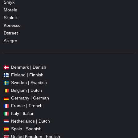
Smyk
Morele
Skalnik
Konesso
Dstreet
Allegro
Denmark | Danish
Finland | Finnish
Sweden | Swedish
Belgium | Dutch
Germany | German
France | French
Italy | Italian
Netherlands | Dutch
Spain | Spanish
United Kingdom | English