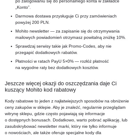
po zalogowaniu się do personalnego konta w zakładce
„Konto”.
Darmowa dostawa przysługuje Ci przy zamówieniach
powyżej 200 PLN.
Mohito newsletter — za zapisanie się do otrzymywania
mailowych powiadomień otrzymasz powitalną zniżkę 10%.
Sprawdzaj serwisy takie jak Promo-Codes, aby nie
przegapić dodatkowych rabatów.
Płatności w ratach PayU 5×0% — rozłóż płatność
na wygodne raty bez dodatkowych kosztów.
Jeszcze więcej okazji do oszczędzania daje Ci
kuszący Mohito kod rabatowy
Kody rabatowe to jeden z najłatwiejszych sposobów na obniżenie
ceny zakupów w sklepie. Aby je znaleźć, regularnie przeglądam
witrynę sklepu, gdzie często pojawiają się informacje
o dostępnych bonusach. Dodatkowo, warto pobrać aplikację, lub
zasubskrybować newsletter marki, który nie tylko informuje
o nowościach, ale także oferuje specjalne kody dla