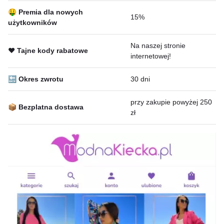
🤑 Premia dla nowych
15%
użytkowników
Na naszej stronie
❤️ Tajne kody rabatowe
internetowej!
🔙 Okres zwrotu
30 dni
przy zakupie powyżej 250
📦 Bezplatna dostawa
zł