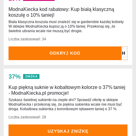
ModnaKiecka kod rabatowy: Kup białą klasyczną
koszulę o 10% taniej!
Biała klasyczna koszula musi znależć się w garderobie każdej kobiety.
W sklepie ModnaKiecka kupisz ją o 10% taniej. Przekonaj się, że
świetne ubrania wcale nie muszą być drogie.
Liczba zastosowań: 34
ODKRYJ KOD
37%
ZNIŻKA
Kup piękną suknie w kobaltowym kolorze o 37% taniej
- ModnaKiecka.pl promocje!
Szukasz świetnej sukienki na ciepłe dni? Sprawdź ofertę w sklepie
ModnaKiecka i przekonaj się, że piękna sukienka wcale nie musi być
droga. Kobaltowa sukienka z koronkowym rękawem taniej o 37 %
Liczba zastosowań: 28
UZYSKAJ ZNIŻKĘ