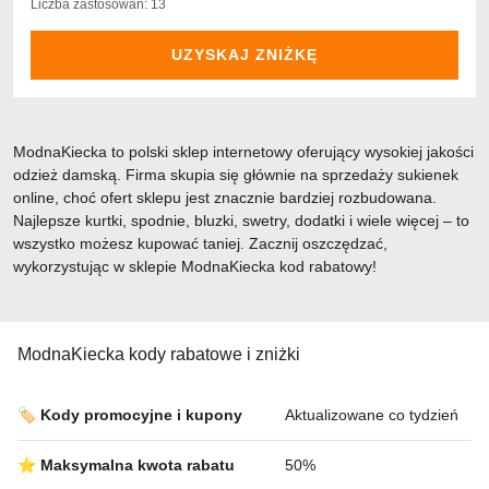
Liczba zastosowań: 13
UZYSKAJ ZNIŻKĘ
ModnaKiecka to polski sklep internetowy oferujący wysokiej jakości
odzież damską. Firma skupia się głównie na sprzedaży sukienek
online, choć ofert sklepu jest znacznie bardziej rozbudowana.
Najlepsze kurtki, spodnie, bluzki, swetry, dodatki i wiele więcej – to
wszystko możesz kupować taniej. Zacznij oszczędzać,
wykorzystując w sklepie ModnaKiecka kod rabatowy!
ModnaKiecka kody rabatowe i zniżki
🏷️ Kody promocyjne i kupony
Aktualizowane co tydzień
⭐ Maksymalna kwota rabatu
50%