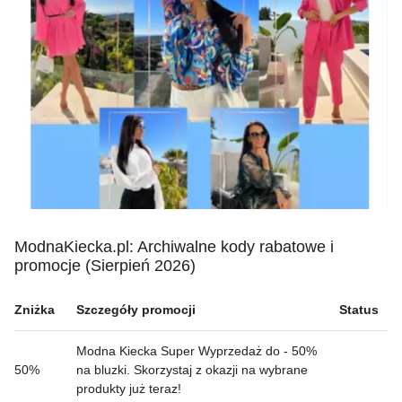
ModnaKiecka.pl: Archiwalne kody rabatowe i
promocje (Sierpień 2026)
Zniżka
Szczegóły promocji
Status
Modna Kiecka Super Wyprzedaż do - 50%
50%
na bluzki. Skorzystaj z okazji na wybrane
produkty już teraz!