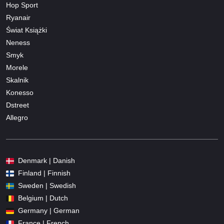
Hop Sport
Ryanair
Świat Książki
Neness
Smyk
Morele
Skalnik
Konesso
Dstreet
Allegro
Denmark | Danish
Finland | Finnish
Sweden | Swedish
Belgium | Dutch
Germany | German
France | French