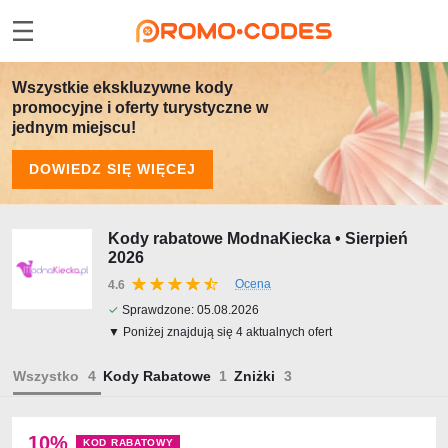
Wszystkie ekskluzywne kody
promocyjne i oferty turystyczne w
jednym miejscu!
DOWIEDZ SIĘ WIĘCEJ
Kody rabatowe ModnaKiecka • Sierpień
2026
Ocena
4.6
✓
Sprawdzone:
05.08.2026
▼ Poniżej znajdują się 4 aktualnych ofert
Wszystko
Kody Rabatowe
Zniżki
10%
KOD RABATOWY