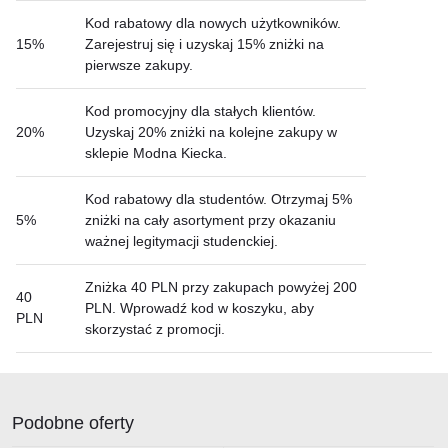
Kod rabatowy dla nowych użytkowników.
15%
Zarejestruj się i uzyskaj 15% zniżki na
pierwsze zakupy.
Kod promocyjny dla stałych klientów.
20%
Uzyskaj 20% zniżki na kolejne zakupy w
sklepie Modna Kiecka.
Kod rabatowy dla studentów. Otrzymaj 5%
5%
zniżki na cały asortyment przy okazaniu
ważnej legitymacji studenckiej.
Zniżka 40 PLN przy zakupach powyżej 200
40
PLN. Wprowadź kod w koszyku, aby
PLN
skorzystać z promocji.
Podobne oferty