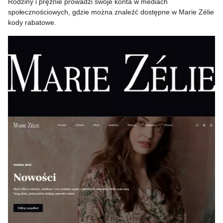
Rodziny i prężnie prowadzi swoje konta w mediach
społecznościowych, gdzie można znaleźć dostępne w Marie Zélie
kody rabatowe.