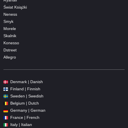
Ryanair
Świat Książki
Neness
Smyk
Morele
Skalnik
Konesso
Dstreet
Allegro
Denmark | Danish
Finland | Finnish
Sweden | Swedish
Belgium | Dutch
Germany | German
France | French
Italy | Italian