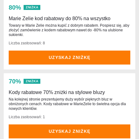
80%
ZNIŻKA
Marie Zelie kod rabatowy do 80% na wszystko
Towary w Marie Zelie można kupić z dobrym rabatem. Pospiesz się, aby
złożyć zamówienie z kodem rabatowym nawet do -80% na ulubione
sukienki.
Liczba zastosowań: 8
UZYSKAJ ZNIŻKĘ
70%
ZNIŻKA
Kody rabatowe 70% zniżki na stylowe bluzy
Na kolejnej stronie prezentujemy duży wybór pięknych bluz w
obniżonych cenach. Kody rabatowe w MarieZelie to świetna opcja dla
nowych klientów.
Liczba zastosowań: 1
UZYSKAJ ZNIŻKĘ