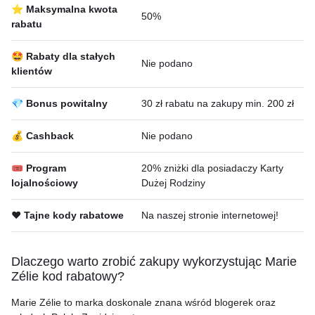
⭐ Maksymalna kwota
50%
rabatu
🤩 Rabaty dla stałych
Nie podano
klientów
💎 Bonus powitalny
30 zł rabatu na zakupy min. 200 zł
💰 Cashback
Nie podano
🎟 Program
20% zniżki dla posiadaczy Karty
lojalnościowy
Dużej Rodziny
❤️ Tajne kody rabatowe
Na naszej stronie internetowej!
Dlaczego warto zrobić zakupy wykorzystując Marie
Zélie kod rabatowy?
Marie Zélie to marka doskonale znana wśród blogerek oraz