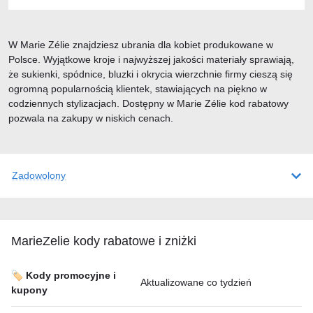
W Marie Zélie znajdziesz ubrania dla kobiet produkowane w
Polsce. Wyjątkowe kroje i najwyższej jakości materiały sprawiają,
że sukienki, spódnice, bluzki i okrycia wierzchnie firmy cieszą się
ogromną popularnością klientek, stawiających na piękno w
codziennych stylizacjach. Dostępny w Marie Zélie kod rabatowy
pozwala na zakupy w niskich cenach.
Zadowolony
MarieZelie kody rabatowe i zniżki
🏷️ Kody promocyjne i
Aktualizowane co tydzień
kupony