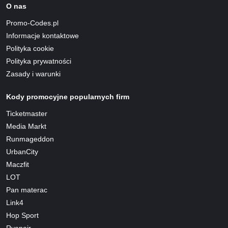
O nas
Promo-Codes.pl
Informacje kontaktowe
Polityka cookie
Polityka prywatności
Zasady i warunki
Kody promocyjne popularnych firm
Ticketmaster
Media Markt
Runmageddon
UrbanCity
Maczfit
LOT
Pan materac
Link4
Hop Sport