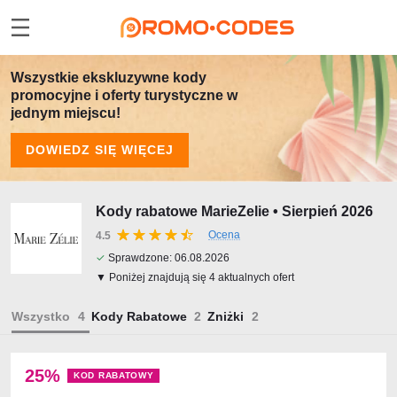
Wszystkie ekskluzywne kody
promocyjne i oferty turystyczne w
jednym miejscu!
DOWIEDZ SIĘ WIĘCEJ
Kody rabatowe MarieZelie • Sierpień 2026
Ocena
4.5
✓
Sprawdzone:
06.08.2026
▼ Poniżej znajdują się 4 aktualnych ofert
Wszystko
Kody Rabatowe
Zniżki
25%
KOD RABATOWY