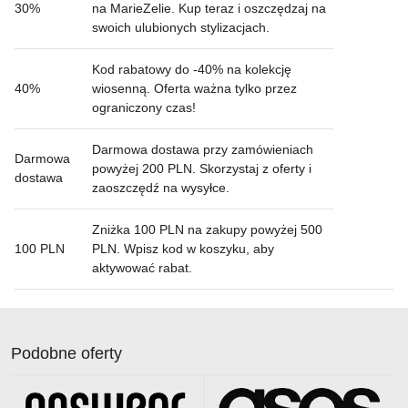
30%
na MarieZelie. Kup teraz i oszczędzaj na
swoich ulubionych stylizacjach.
Kod rabatowy do -40% na kolekcję
40%
wiosenną. Oferta ważna tylko przez
ograniczony czas!
Darmowa dostawa przy zamówieniach
Darmowa
powyżej 200 PLN. Skorzystaj z oferty i
dostawa
zaoszczędź na wysyłce.
Zniżka 100 PLN na zakupy powyżej 500
100 PLN
PLN. Wpisz kod w koszyku, aby
aktywować rabat.
Podobne oferty