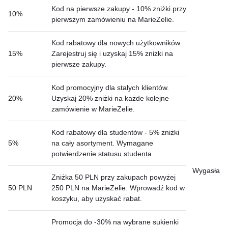
Kod na pierwsze zakupy - 10% zniżki przy
10%
pierwszym zamówieniu na MarieZelie.
Kod rabatowy dla nowych użytkowników.
15%
Zarejestruj się i uzyskaj 15% zniżki na
pierwsze zakupy.
Kod promocyjny dla stałych klientów.
20%
Uzyskaj 20% zniżki na każde kolejne
zamówienie w MarieZelie.
Kod rabatowy dla studentów - 5% zniżki
5%
na cały asortyment. Wymagane
potwierdzenie statusu studenta.
Wygasła
Zniżka 50 PLN przy zakupach powyżej
50 PLN
250 PLN na MarieZelie. Wprowadź kod w
koszyku, aby uzyskać rabat.
Promocja do -30% na wybrane sukienki