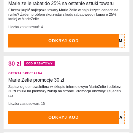
Marie zelie rabat do 25% na ostatnie sztuki towaru
Chcesz kupić najlepsze towary Marie Zelie w najniższych cenach na
rynku? Żaden problem skorzystaj z kodu rabatowego i kupuj o 25%
taniej w MarieZelie.
Liczba zastosowań: 4
ODKRYJ KOD
30 zł
KOD RABATOWY
OFERTA SPECJALNA
Marie Zelie promocje 30 zł
Zapisz się do newslettera w sklepie internetowym MarieZelie i odbierz
30 zł zniżki na pierwszy zakup na stronie. Promocja obowiązuje jeden
raz.
Liczba zastosowań: 15
ODKRYJ KOD