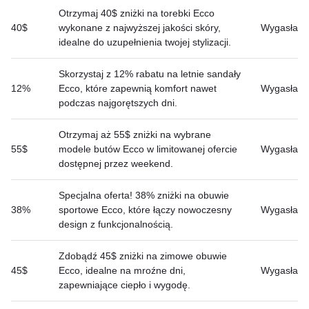
Otrzymaj 40$ zniżki na torebki Ecco
40$
wykonane z najwyższej jakości skóry,
Wygasła
idealne do uzupełnienia twojej stylizacji.
Skorzystaj z 12% rabatu na letnie sandały
12%
Ecco, które zapewnią komfort nawet
Wygasła
podczas najgorętszych dni.
Otrzymaj aż 55$ zniżki na wybrane
55$
modele butów Ecco w limitowanej ofercie
Wygasła
dostępnej przez weekend.
Specjalna oferta! 38% zniżki na obuwie
38%
sportowe Ecco, które łączy nowoczesny
Wygasła
design z funkcjonalnością.
Zdobądź 45$ zniżki na zimowe obuwie
45$
Ecco, idealne na mroźne dni,
Wygasła
zapewniające ciepło i wygodę.