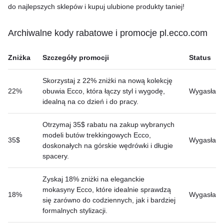
do najlepszych sklepów i kupuj ulubione produkty taniej!
Archiwalne kody rabatowe i promocje pl.ecco.com
Zniżka
Szczegóły promocji
Status
Skorzystaj z 22% zniżki na nową kolekcję
22%
obuwia Ecco, która łączy styl i wygodę,
Wygasła
idealną na co dzień i do pracy.
Otrzymaj 35$ rabatu na zakup wybranych
modeli butów trekkingowych Ecco,
35$
Wygasła
doskonałych na górskie wędrówki i długie
spacery.
Zyskaj 18% zniżki na eleganckie
mokasyny Ecco, które idealnie sprawdzą
18%
Wygasła
się zarówno do codziennych, jak i bardziej
formalnych stylizacji.