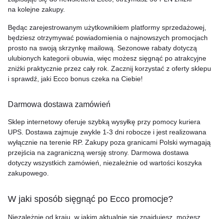
na kolejne zakupy.
Będąc zarejestrowanym użytkownikiem platformy sprzedażowej,
będziesz otrzymywać powiadomienia o najnowszych promocjach
prosto na swoją skrzynkę mailową. Sezonowe rabaty dotyczą
ulubionych kategorii obuwia, więc możesz sięgnąć po atrakcyjne
zniżki praktycznie przez cały rok. Zacznij korzystać z oferty sklepu
i sprawdź, jaki Ecco bonus czeka na Ciebie!
Darmowa dostawa zamówień
Sklep internetowy oferuje szybką wysyłkę przy pomocy kuriera
UPS. Dostawa zajmuje zwykle
1-3
dni robocze i jest realizowana
wyłącznie na terenie RP. Zakupy poza granicami Polski wymagają
przejścia na zagraniczną wersję strony. Darmowa dostawa
dotyczy wszystkich zamówień, niezależnie od wartości koszyka
zakupowego.
W jaki sposób sięgnąć po Ecco promocje?
Niezależnie od kraju, w jakim aktualnie się znajdujesz, możesz