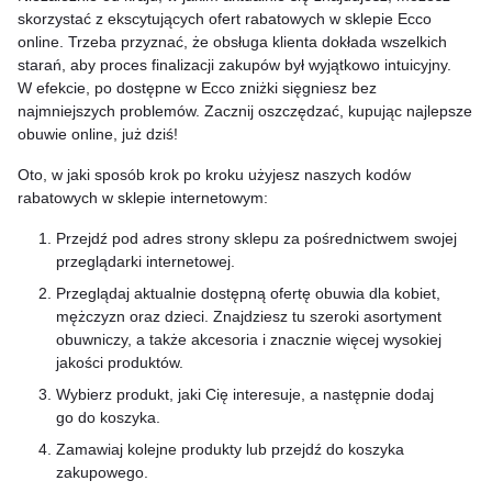
skorzystać z ekscytujących ofert rabatowych w sklepie Ecco
online. Trzeba przyznać, że obsługa klienta dokłada wszelkich
starań, aby proces finalizacji zakupów był wyjątkowo intuicyjny.
W efekcie, po dostępne w Ecco zniżki sięgniesz bez
najmniejszych problemów. Zacznij oszczędzać, kupując najlepsze
obuwie online, już dziś!
Oto, w jaki sposób krok po kroku użyjesz naszych kodów
rabatowych w sklepie internetowym:
Przejdź pod adres strony sklepu za pośrednictwem swojej
przeglądarki internetowej.
Przeglądaj aktualnie dostępną ofertę obuwia dla kobiet,
mężczyzn oraz dzieci. Znajdziesz tu szeroki asortyment
obuwniczy, a także akcesoria i znacznie więcej wysokiej
jakości produktów.
Wybierz produkt, jaki Cię interesuje, a następnie dodaj
go do koszyka.
Zamawiaj kolejne produkty lub przejdź do koszyka
zakupowego.