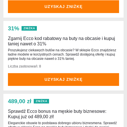
UZYSKAJ ZNIŻKĘ
31%
ZNIŻKA
Zgarnij Ecco kod rabatowy na buty na obcasie i kupuj
taniej nawet o 31%
Poszukujesz ciekawych butów na obcasie? W sklepie Ecco znajdziesz
ładne modele w korzystnych cenach. Sprawdź dostępną ofertę i kupuj
piękne buty na obcasie nawet o 31% taniej.
Liczba zastosowań: 8
UZYSKAJ ZNIŻKĘ
489,00 zł
ZNIŻKA
Sprawdź Ecco bonus na męskie buty biznesowe:
Kupuj już od 489,00 zł!
Eleganckie obuwie to podstawa dobrego ubioru biznesmena. Sprawdź