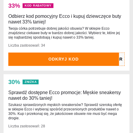
33%
KOD RABATOWY
Odbierz kod pomocyjny Ecco i kupuj dziewczęce buty
nawet 33% taniej!
Twoja córka potrzebuje dobrej jakości obuwia? W sklepie Ecco
znajdziesz ciekawe buty w bardzo dobrej jakości. Wybierz te, które jej
się najbardziej spodobają i kupuj nawet o 33% taniej.
Liczba zastosowań: 34
ODKRYJ KOD
30%
ZNIŻKA
Sprawdź dostępne Ecco promocje: Męskie sneakersy
nawet do 30% taniej!
Szukasz sprawdzonych męskich sneakersów? Sprawdź szeroką ofertę
w sklepie Ecco i wybieraj spośród przecenionych produktów nawet o
30%. Kup i przekonaj się, że jakościowe obuwie nie musi być mega
drogie.
Liczba zastosowań: 28