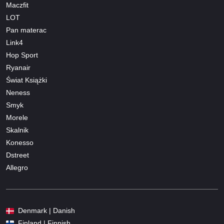
Maczfit
LOT
Pan materac
Link4
Hop Sport
Ryanair
Świat Książki
Neness
Smyk
Morele
Skalnik
Konesso
Dstreet
Allegro
Denmark | Danish
Finland | Finnish