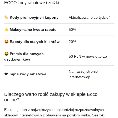
ECCO kody rabatowe i zniżki
🏷️ Kody promocyjne i kupony
Aktualizowane co tydzień
⭐ Maksymalna kwota rabatu
50%
🤩 Rabaty dla stałych klientów
20%
🤑 Premia dla nowych
50 PLN w newsletterze
użytkowników
Na naszej stronie
❤️ Tajne kody rabatowe
internetowej!
Dlaczego warto robić zakupy w sklepie Ecco
online?
Ecco to jeden z największych i najbardziej rozpoznawalnych
sklepów internetowych z obuwiem na polskim rynku. Szeroki