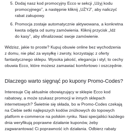
Dodaj nasz kod promocyjny Ecco w sekcji „Użyj kodu
promocyjnego”, a następnie kliknij „UŻYJ”, aby naliczyć
rabat zakupowy.
Promocja zostaje automatycznie aktywowana, a konkretna
kwota odjęta od sumy zamówienia. Kliknij przycisk „Idź
do kasy”, aby sfinalizować swoje zamówienie.
Widzisz, jakie to proste? Kupuj obuwie online bez wychodzenia
z domu, nie płać za wysyłkę i zwroty, korzystając z oferty
fantastycznego sklepu. Wysoka jakość, elegancja i styl, to cechy
obuwia Ecco, które możesz zamawiać komfortowo i oszczędnie.
Dlaczego warto sięgnąć po kupony Promo-Codes?
Interesuje Cię aktualnie obowiązujący w sklepie Ecco kod
rabatowy, a może szukasz promocji w innych sklepach
internetowych? Świetnie się składa, bo w Promo-Codes czekają
na Ciebie setki najlepszych kodów zniżkowych do topowych
platform e-commerce na polskim rynku. Nasi specjaliści każdego
dnia weryfikują poprawne działanie kuponów, żeby
zagwarantować Ci poprawność ich działania. Odbierz rabaty