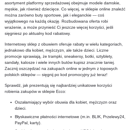
asortyment platformy sprzedażowej obejmuje modele damskie,
męskie, jak również dziecięce. Co więcej, w sklepie online znaleźć
można zarówno buty sportowe, jak i eleganckie — coś
wyjątkowego na każdą okazję. Rozbudowana oferta robi
wrażenie, a może przynieść Ci jeszcze więcej korzyści, jeśli
sięgniesz po aktualny kod rabatowy.
Internetowy sklep z obuwiem oferuje rabaty w wielu kategoriach,
jednakowo dla kobiet, mężczyzn, ale także dzieci. Liczne
promocje sprawiają, że trampki, sneakersy, botki, sztyblety,
sandały, kalosze i wiele innych butów kupisz znacznie taniej.
Zacznij oszczędzać na zakupach online w jednym z topowych
polskich sklepów — sięgnij po kod promocyjny już teraz!
Sprawdź, jak prezentują się najbardziej unikatowe korzyści
robienia zakupów w sklepie Ecco:
Oszałamiający wybór obuwia dla kobiet, mężczyzn oraz
dzieci.
Błyskawiczne płatności internetowe (m.in. BLIK, Przelewy24,
PayPal, karty).