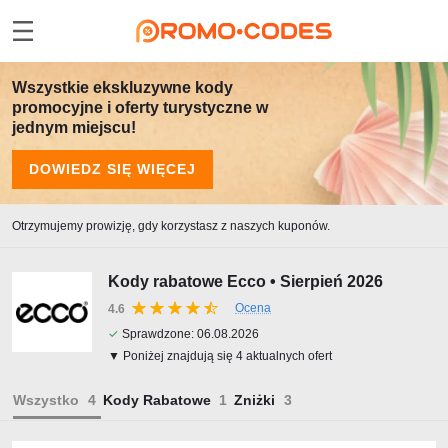
Wszystkie ekskluzywne kody
promocyjne i oferty turystyczne w
jednym miejscu!
DOWIEDZ SIĘ WIĘCEJ
Otrzymujemy prowizję, gdy korzystasz z naszych kuponów.
Kody rabatowe Ecco • Sierpień 2026
Ocena
4.6
✓
Sprawdzone:
06.08.2026
▼ Poniżej znajdują się 4 aktualnych ofert
Wszystko
Kody Rabatowe
Zniżki