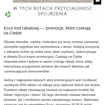
Ecco kod rabatowy — promocje, które czekają
na Ciebie
Obuwie damskie, męskie i dziecięce już teraz możesz zamawiać
niezwykle wygodnie bez wychodzenia z domu. Kolejną korzyścią
z zakupów online są niskie ceny, jakie uzyskasz, wykorzystując
w sklepie Ecco kupon promocyjny. Czekają na Ciebie
niepowtarzalne i jedyne w swoim rodzaju rabaty, które sklep
internetowy przygotował zarówno dla nowych klientów, jak
i powracających konsumentów.
Jedną z najpopularniejszych akcji promocyjnych jest możliwość
uzyskania 20% rabatu na zakupy przy wyborze dwóch par butów.
Podobne rabaty obowiązują również na najlepsze modele dla
kobiet, mężczyzn i dzieci. Do tego dochodzi również darmowa
dostawa, jak i możliwość zwrotu zakupionego towaru. Natomiast
zapisując się do newslettera Ecco, otrzymasz 50 PLN zniżki