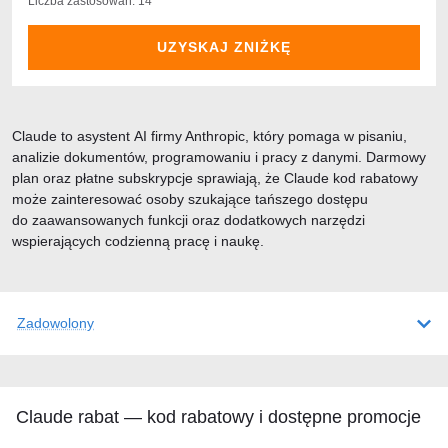
Liczba zastosowań: 14
UZYSKAJ ZNIŻKĘ
Claude to asystent AI firmy Anthropic, który pomaga w pisaniu,
analizie dokumentów, programowaniu i pracy z danymi. Darmowy
plan oraz płatne subskrypcje sprawiają, że Claude kod rabatowy
może zainteresować osoby szukające tańszego dostępu
do zaawansowanych funkcji oraz dodatkowych narzędzi
wspierających codzienną pracę i naukę.
Zadowolony
Claude rabat — kod rabatowy i dostępne promocje