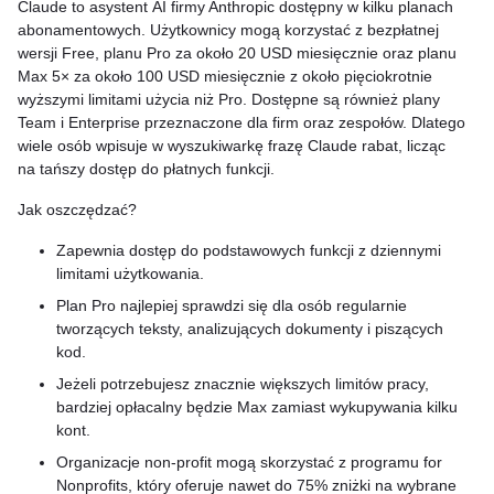
Claude to asystent AI firmy Anthropic dostępny w kilku planach
abonamentowych. Użytkownicy mogą korzystać z bezpłatnej
wersji Free, planu Pro za około 20 USD miesięcznie oraz planu
Max 5× za około 100 USD miesięcznie z około pięciokrotnie
wyższymi limitami użycia niż Pro. Dostępne są również plany
Team i Enterprise przeznaczone dla firm oraz zespołów. Dlatego
wiele osób wpisuje w wyszukiwarkę frazę Claude rabat, licząc
na tańszy dostęp do płatnych funkcji.
Jak oszczędzać?
Zapewnia dostęp do podstawowych funkcji z dziennymi
limitami użytkowania.
Plan Pro najlepiej sprawdzi się dla osób regularnie
tworzących teksty, analizujących dokumenty i piszących
kod.
Jeżeli potrzebujesz znacznie większych limitów pracy,
bardziej opłacalny będzie Max zamiast wykupywania kilku
kont.
Organizacje non-profit mogą skorzystać z programu for
Nonprofits, który oferuje nawet do 75% zniżki na wybrane