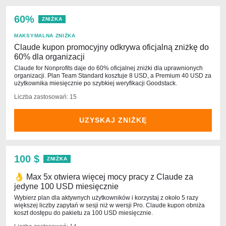
60%
ZNIŻKA
MAKSYMALNA ZNIŻKA
Claude kupon promocyjny odkrywa oficjalną zniżkę do
60% dla organizacji
Claude for Nonprofits daje do 60% oficjalnej zniżki dla uprawnionych
organizacji. Plan Team Standard kosztuje 8 USD, a Premium 40 USD za
użytkownika miesięcznie po szybkiej weryfikacji Goodstack.
Liczba zastosowań: 15
UZYSKAJ ZNIŻKĘ
100 $
ZNIŻKA
👌 Max 5x otwiera więcej mocy pracy z Claude za
jedyne 100 USD miesięcznie
Wybierz plan dla aktywnych użytkowników i korzystaj z około 5 razy
większej liczby zapytań w sesji niż w wersji Pro. Claude kupon obniża
koszt dostępu do pakietu za 100 USD miesięcznie.