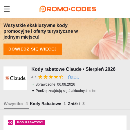
Wszystkie ekskluzywne kody
promocyjne i oferty turystyczne w
jednym miejscu!
DOWIEDZ SIĘ WIĘCEJ
Kody rabatowe Claude • Sierpień 2026
Ocena
4.7
✓
Sprawdzone:
06.08.2026
▼ Poniżej znajdują się 4 aktualnych ofert
Wszystko
Kody Rabatowe
Zniżki
KOD RABATOWY