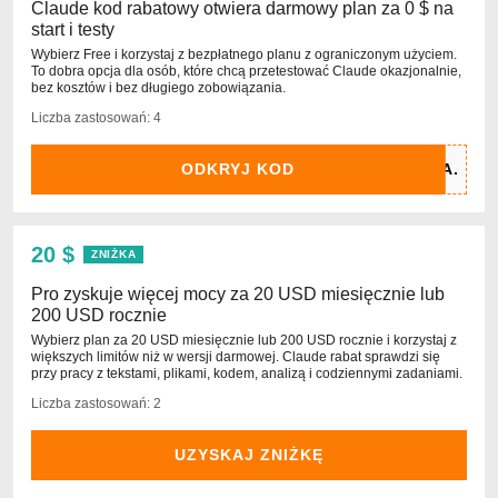
Claude kod rabatowy otwiera darmowy plan za 0 $ na
start i testy
Wybierz Free i korzystaj z bezpłatnego planu z ograniczonym użyciem.
To dobra opcja dla osób, które chcą przetestować Claude okazjonalnie,
bez kosztów i bez długiego zobowiązania.
Liczba zastosowań: 4
ODKRYJ KOD
20 $
ZNIŻKA
Pro zyskuje więcej mocy za 20 USD miesięcznie lub
200 USD rocznie
Wybierz plan za 20 USD miesięcznie lub 200 USD rocznie i korzystaj z
większych limitów niż w wersji darmowej. Сlaude rabat sprawdzi się
przy pracy z tekstami, plikami, kodem, analizą i codziennymi zadaniami.
Liczba zastosowań: 2
UZYSKAJ ZNIŻKĘ