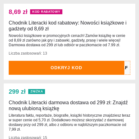
8,69 zł
KOD RABATOWY
Chodnik Literacki kod rabatowy: Nowości książkowe i
gadżety od 8,69 zł
Nowości książkowe w promocyjnych cenach! Zamów książkę w cenie
od 8,69 zł zarówno jak gry i zabawki, gadżety, prasę i wiele więcej!
Darmowa dostawa od 299 zł lub odbiór w paczkomacie od 7.99 zł.
Liczba zastosowań: 13
ODKRYJ KOD
299 zł
ZNIŻKA
Chodnik Literacki darmowa dostawa od 299 zł: Znajdź
nową ulubioną książkę
Literatura faktu, reportaże, biografie, książki historyczne znajdziesz teraz
w super cenie od 5,70 zł. Dodatkowo możesz skorzystać z darmowej
dostawy przy od 299 zł, albo z odbioru w najbliższym paczkomacie od
7,99 zł.
Liczba zastosowań: 15