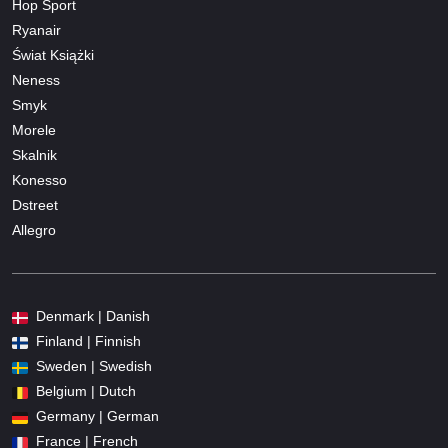
Hop Sport
Ryanair
Świat Książki
Neness
Smyk
Morele
Skalnik
Konesso
Dstreet
Allegro
Denmark | Danish
Finland | Finnish
Sweden | Swedish
Belgium | Dutch
Germany | German
France | French