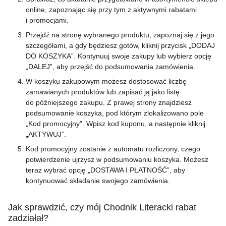
online, zapoznając się przy tym z aktywnymi rabatami
i promocjami.
Przejdź na stronę wybranego produktu, zapoznaj się z jego
szczegółami, a gdy będziesz gotów, kliknij przycisk „DODAJ
DO KOSZYKA”. Kontynuuj swoje zakupy lub wybierz opcję
„DALEJ”, aby przejść do podsumowania zamówienia.
W koszyku zakupowym możesz dostosować liczbę
zamawianych produktów lub zapisać ją jako listę
do późniejszego zakupu. Z prawej strony znajdziesz
podsumowanie koszyka, pod którym zlokalizowano pole
„Kod promocyjny”. Wpisz kod kuponu, a następnie kliknij
„AKTYWUJ”.
Kod promocyjny zostanie z automatu rozliczony, czego
potwierdzenie ujrzysz w podsumowaniu koszyka. Możesz
teraz wybrać opcję „DOSTAWA I PŁATNOŚĆ”, aby
kontynuować składanie swojego zamówienia.
Jak sprawdzić, czy mój Chodnik Literacki rabat
zadziałał?