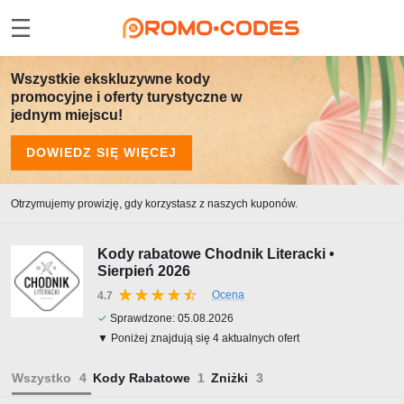
Wszystkie ekskluzywne kody
promocyjne i oferty turystyczne w
jednym miejscu!
DOWIEDZ SIĘ WIĘCEJ
Otrzymujemy prowizję, gdy korzystasz z naszych kuponów.
Kody rabatowe Chodnik Literacki •
Sierpień 2026
Ocena
4.7
✓
Sprawdzone:
05.08.2026
▼ Poniżej znajdują się 4 aktualnych ofert
Wszystko
Kody Rabatowe
Zniżki