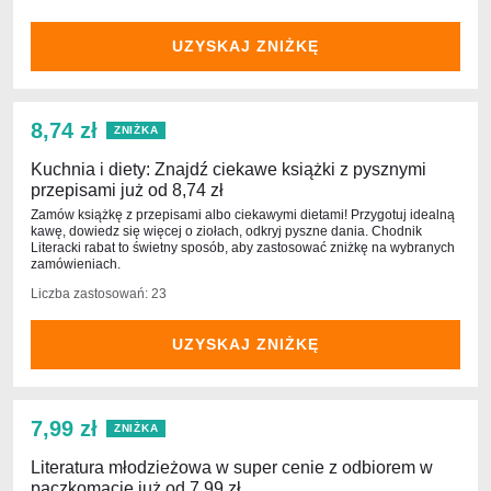
UZYSKAJ ZNIŻKĘ
8,74 zł
ZNIŻKA
Kuchnia i diety: Znajdź ciekawe książki z pysznymi
przepisami już od 8,74 zł
Zamów książkę z przepisami albo ciekawymi dietami! Przygotuj idealną
kawę, dowiedz się więcej o ziołach, odkryj pyszne dania. Chodnik
Literacki rabat to świetny sposób, aby zastosować zniżkę na wybranych
zamówieniach.
Liczba zastosowań: 23
UZYSKAJ ZNIŻKĘ
7,99 zł
ZNIŻKA
Literatura młodzieżowa w super cenie z odbiorem w
paczkomacie już od 7,99 zł