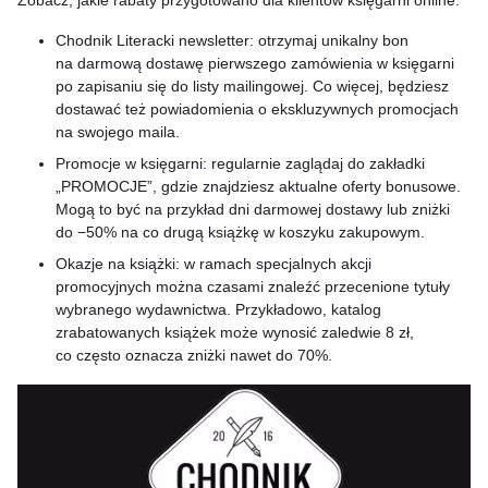
Zobacz, jakie rabaty przygotowano dla klientów księgarni online:
Chodnik Literacki newsletter: otrzymaj unikalny bon
na darmową dostawę pierwszego zamówienia w księgarni
po zapisaniu się do listy mailingowej. Co więcej, będziesz
dostawać też powiadomienia o ekskluzywnych promocjach
na swojego maila.
Promocje w księgarni: regularnie zaglądaj do zakładki
„PROMOCJE”, gdzie znajdziesz aktualne oferty bonusowe.
Mogą to być na przykład dni darmowej dostawy lub zniżki
do −50% na co drugą książkę w koszyku zakupowym.
Okazje na książki: w ramach specjalnych akcji
promocyjnych można czasami znaleźć przecenione tytuły
wybranego wydawnictwa. Przykładowo, katalog
zrabatowanych książek może wynosić zaledwie 8 zł,
co często oznacza zniżki nawet do 70%.