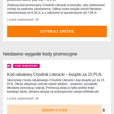
Zastosuj kod promocyjny Chodnik Literacki w koszyku, aby zastosować
zniżkę na wybrane zamówienia. Odkryj nowe książki wśród literatury
młodzieżowej od 6,36 zł, a z odbiorem w paczkomacie od 7,99 zł.
Liczba zastosowań: 30
UZYSKAJ ZNIŻKĘ
Niedawno wygasłe kody promocyjne
KOD RABATOWY
Kod rabatowy Chodnik Literacki – książki za 15 PLN
Skorzystaj z kodu rabatowego Chodnik Literacki i kup książki już za 15
PLN. Oferta obejmuje szeroki wybór tytułów – powieści, poradniki,
literaturę dziecięcą i więcej. Promocja dotyczy tylko jednej kopii
każdego tytułu, idealna okazja na wzbogacenie swojej biblioteczki.
Liczba zastosowań: 30
ODKRYJ KOD