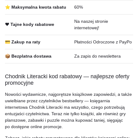
⭐ Maksymalna kwota rabatu
60%
Na naszej stronie
❤️ Tajne kody rabatowe
internetowej!
💳 Zakup na raty
Płatności Odroczone z PayPo
📦 Bezplatna dostawa
Za zapis do newslettera
Chodnik Literacki kod rabatowy — najlepsze oferty
promocyjne
Nowości wydawnicze, najgorętsze książkowe zapowiedzi, a także
uwielbiane przez czytelników bestsellery — księgarnia
internetowa Chodnik Literacki ma wszystko, czego potrzebują
entuzjaści czytelnictwa. Teraz nie tylko książki, ale również gry
planszowe, zabawki i puzzle można kupować taniej, sięgając
po dostępne online promocje.