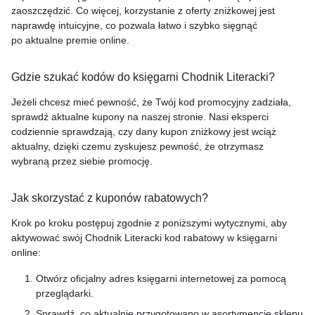
zaoszczędzić. Co więcej, korzystanie z oferty zniżkowej jest
naprawdę intuicyjne, co pozwala łatwo i szybko sięgnąć
po aktualne premie online.
Gdzie szukać kodów do księgarni Chodnik Literacki?
Jeżeli chcesz mieć pewność, że Twój kod promocyjny zadziała,
sprawdź aktualne kupony na naszej stronie. Nasi eksperci
codziennie sprawdzają, czy dany kupon zniżkowy jest wciąż
aktualny, dzięki czemu zyskujesz pewność, że otrzymasz
wybraną przez siebie promocję.
Jak skorzystać z kuponów rabatowych?
Krok po kroku postępuj zgodnie z poniższymi wytycznymi, aby
aktywować swój Chodnik Literacki kod rabatowy w księgarni
online:
Otwórz oficjalny adres księgarni internetowej za pomocą
przeglądarki.
Sprawdź, co aktualnie przygotowano w asortymencie sklepu