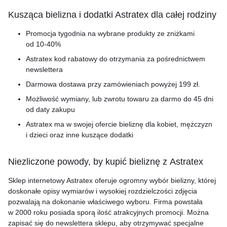
Kusząca bielizna i dodatki Astratex dla całej rodziny
Promocja tygodnia na wybrane produkty ze zniżkami
od
10-40%
Astratex kod rabatowy do otrzymania za pośrednictwem
newslettera
Darmowa dostawa przy zamówieniach powyżej 199 zł.
Możliwość wymiany, lub zwrotu towaru za darmo do 45 dni
od daty zakupu
Astratex ma w swojej ofercie bieliznę dla kobiet, mężczyzn
i dzieci oraz inne kuszące dodatki
Niezliczone powody, by kupić bieliznę z Astratex
Sklep internetowy Astratex oferuje ogromny wybór bielizny, której
doskonałe opisy wymiarów i wysokiej rozdzielczości zdjęcia
pozwalają na dokonanie właściwego wyboru. Firma powstała
w 2000 roku posiada sporą ilość atrakcyjnych promocji. Można
zapisać się do newslettera sklepu, aby otrzymywać specjalne