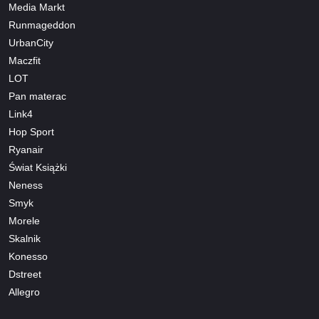
Media Markt
Runmageddon
UrbanCity
Maczfit
LOT
Pan materac
Link4
Hop Sport
Ryanair
Świat Książki
Neness
Smyk
Morele
Skalnik
Konesso
Dstreet
Allegro