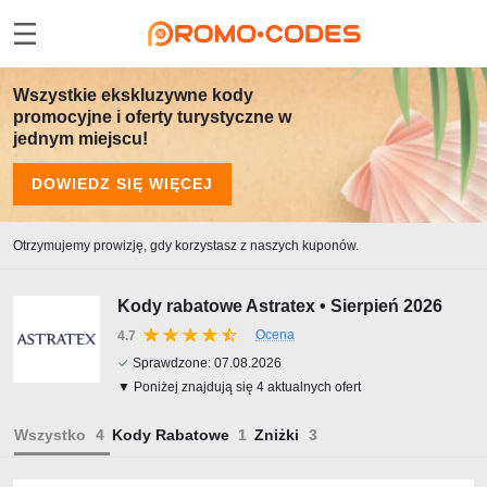
Wszystkie ekskluzywne kody
promocyjne i oferty turystyczne w
jednym miejscu!
DOWIEDZ SIĘ WIĘCEJ
Otrzymujemy prowizję, gdy korzystasz z naszych kuponów.
Kody rabatowe Astratex • Sierpień 2026
Ocena
4.7
✓
Sprawdzone:
07.08.2026
▼ Poniżej znajdują się 4 aktualnych ofert
Wszystko
Kody Rabatowe
Zniżki