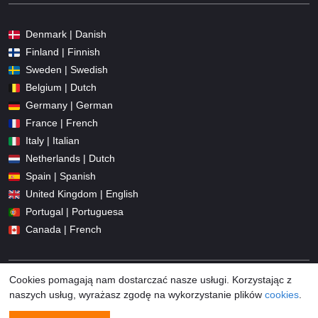
Denmark | Danish
Finland | Finnish
Sweden | Swedish
Belgium | Dutch
Germany | German
France | French
Italy | Italian
Netherlands | Dutch
Spain | Spanish
United Kingdom | English
Portugal | Portuguesa
Canada | French
Cookies pomagają nam dostarczać nasze usługi. Korzystając z
naszych usług, wyrażasz zgodę na wykorzystanie plików
cookies
.