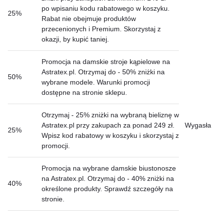
po wpisaniu kodu rabatowego w koszyku.
25%
Rabat nie obejmuje produktów
przecenionych i Premium. Skorzystaj z
okazji, by kupić taniej.
Promocja na damskie stroje kąpielowe na
Astratex.pl. Otrzymaj do - 50% zniżki na
50%
wybrane modele. Warunki promocji
dostępne na stronie sklepu.
Otrzymaj - 25% zniżki na wybraną bieliznę w
Astratex.pl przy zakupach za ponad 249 zł.
Wygasła
25%
Wpisz kod rabatowy w koszyku i skorzystaj z
promocji.
Promocja na wybrane damskie biustonosze
na Astratex.pl. Otrzymaj do - 40% zniżki na
40%
określone produkty. Sprawdź szczegóły na
stronie.