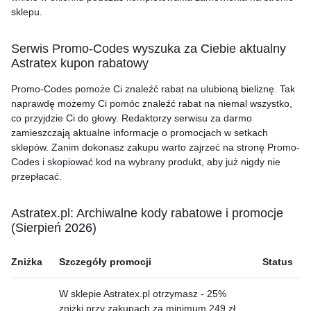
sklepu.
Serwis Promo-Codes wyszuka za Ciebie aktualny
Astratex kupon rabatowy
Promo-Codes pomoże Ci znaleźć rabat na ulubioną bieliznę. Tak
naprawdę możemy Ci pomóc znaleźć rabat na niemal wszystko,
co przyjdzie Ci do głowy. Redaktorzy serwisu za darmo
zamieszczają aktualne informacje o promocjach w setkach
sklepów. Zanim dokonasz zakupu warto zajrzeć na stronę Promo-
Codes i skopiować kod na wybrany produkt, aby już nigdy nie
przepłacać.
Astratex.pl: Archiwalne kody rabatowe i promocje
(Sierpień 2026)
Zniżka
Szczegóły promocji
Status
W sklepie Astratex.pl otrzymasz - 25%
zniżki przy zakupach za minimum 249 zł