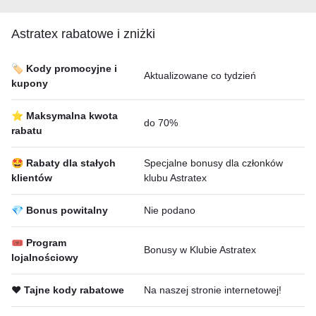
Astratex rabatowe i zniżki
🏷️ Kody promocyjne i
Aktualizowane co tydzień
kupony
⭐ Maksymalna kwota
do 70%
rabatu
🤩 Rabaty dla stałych
Specjalne bonusy dla członków
klientów
klubu Astratex
💎 Bonus powitalny
Nie podano
🎟 Program
Bonusy w Klubie Astratex
lojalnościowy
❤️ Tajne kody rabatowe
Na naszej stronie internetowej!