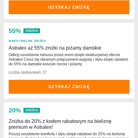
UZYSKAJ ZNIŻKĘ
55%
ZNIŻKA
MAKSYMALNA ZNIŻKA
Astratex aż 55% zniżki na piżamy damskie
Odkryj uosobienie luksusu przed snem dzięki ekskluzywnej ofercie
Astratex! Ciesz się idealnym połączeniem wygody i stylu dzięki rabatom
do 55% na damskie koszule nocne i piżamy.
Liczba zastosowań: 27
UZYSKAJ ZNIŻKĘ
20%
ZNIŻKA
Zniżka do 20% z kodem rabatowym na bieliznę
premium w Astratex!
Poczuj uosobienie komfortu i stylu dzięki rabatowi do 25% na bieliznę