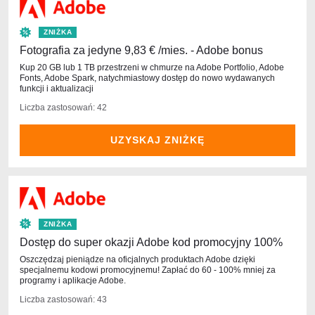
ZNIŻKA
Fotografia za jedyne 9,83 € /mies. - Adobe bonus
Kup 20 GB lub 1 TB przestrzeni w chmurze na Adobe Portfolio, Adobe
Fonts, Adobe Spark, natychmiastowy dostęp do nowo wydawanych
funkcji i aktualizacji
Liczba zastosowań: 42
UZYSKAJ ZNIŻKĘ
ZNIŻKA
Dostęp do super okazji Adobe kod promocyjny 100%
Oszczędzaj pieniądze na oficjalnych produktach Adobe dzięki
specjalnemu kodowi promocyjnemu! Zapłać do 60 - 100% mniej za
programy i aplikacje Adobe.
Liczba zastosowań: 43