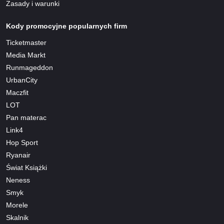
Zasady i warunki
Kody promocyjne popularnych firm
Ticketmaster
Media Markt
Runmageddon
UrbanCity
Maczfit
LOT
Pan materac
Link4
Hop Sport
Ryanair
Świat Książki
Neness
Smyk
Morele
Skalnik